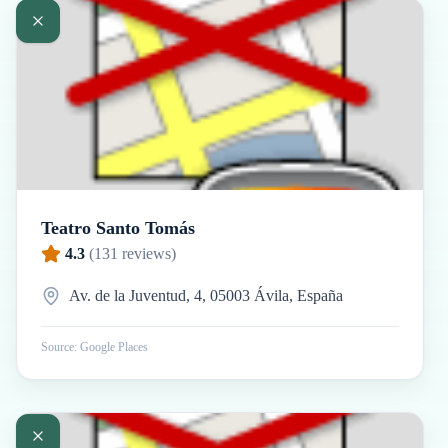
Teatro Santo Tomás
4.3
(
131
reviews)
Av. de la Juventud, 4, 05003 Ávila, España
Source: Google Places