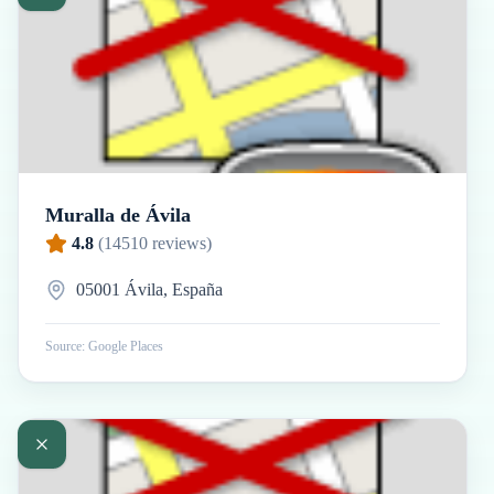
Muralla de Ávila
4.8
(
14510
reviews)
05001 Ávila, España
Source: Google Places