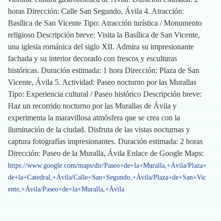
horas Dirección: Calle San Segundo, Ávila 4. Atracción:
Basílica de San Vicente Tipo: Atracción turística / Monumento
religioso Descripción breve: Visita la Basílica de San Vicente,
una iglesia románica del siglo XII. Admira su impresionante
fachada y su interior decorado con frescos y esculturas
históricas. Duración estimada: 1 hora Dirección: Plaza de San
Vicente, Ávila 5. Actividad: Paseo nocturno por las Murallas
Tipo: Experiencia cultural / Paseo histórico Descripción breve:
Haz un recorrido nocturno por las Murallas de Ávila y
experimenta la maravillosa atmósfera que se crea con la
iluminación de la ciudad. Disfruta de las vistas nocturnas y
captura fotografías impresionantes. Duración estimada: 2 horas
Dirección: Paseo de la Muralla, Ávila Enlace de Google Maps:
https://www.google.com/maps/dir/Paseo+de+la+Muralla,+Ávila/Plaza+
de+la+Catedral,+Ávila/Calle+San+Segundo,+Ávila/Plaza+de+San+Vic
ente,+Ávila/Paseo+de+la+Muralla,+Ávila