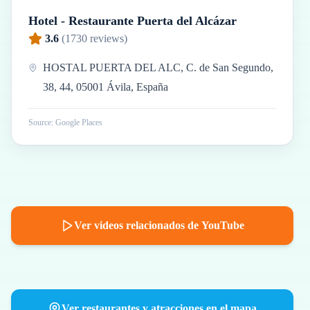
Hotel - Restaurante Puerta del Alcázar
3.6
(
1730
reviews)
HOSTAL PUERTA DEL ALC, C. de San Segundo,
38, 44, 05001 Ávila, España
Source: Google Places
Ver videos relacionados de YouTube
Ver restaurantes y atracciones en el mapa