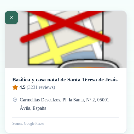
Basílica y casa natal de Santa Teresa de Jesús
4.5
(
3231
reviews)
Carmelitas Descalzos, Pl. la Santa, Nº 2, 05001
Ávila, España
Source: Google Places