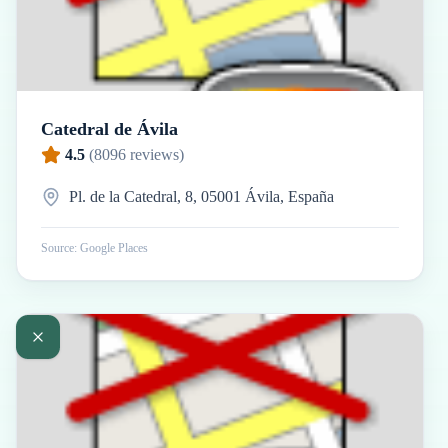
Catedral de Ávila
4.5
(
8096
reviews)
Pl. de la Catedral, 8, 05001 Ávila, España
Source: Google Places