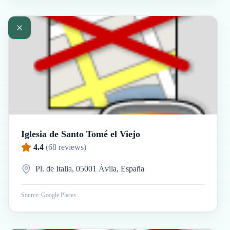
Iglesia de Santo Tomé el Viejo
4.4
(
68
reviews)
Pl. de Italia, 05001 Ávila, España
Source: Google Places