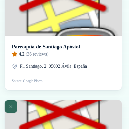
Parroquia de Santiago Apóstol
4.2
(
36
reviews)
Pl. Santiago, 2, 05002 Ávila, España
Source: Google Places