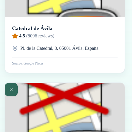
Catedral de Ávila
4.5
(
8096
reviews)
Pl. de la Catedral, 8, 05001 Ávila, España
Source: Google Places