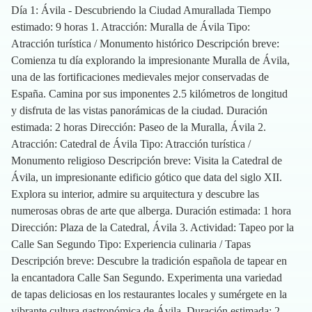
Día 1: Ávila - Descubriendo la Ciudad Amurallada Tiempo
estimado: 9 horas 1. Atracción: Muralla de Ávila Tipo:
Atracción turística / Monumento histórico Descripción breve:
Comienza tu día explorando la impresionante Muralla de Ávila,
una de las fortificaciones medievales mejor conservadas de
España. Camina por sus imponentes 2.5 kilómetros de longitud
y disfruta de las vistas panorámicas de la ciudad. Duración
estimada: 2 horas Dirección: Paseo de la Muralla, Ávila 2.
Atracción: Catedral de Ávila Tipo: Atracción turística /
Monumento religioso Descripción breve: Visita la Catedral de
Ávila, un impresionante edificio gótico que data del siglo XII.
Explora su interior, admire su arquitectura y descubre las
numerosas obras de arte que alberga. Duración estimada: 1 hora
Dirección: Plaza de la Catedral, Ávila 3. Actividad: Tapeo por la
Calle San Segundo Tipo: Experiencia culinaria / Tapas
Descripción breve: Descubre la tradición española de tapear en
la encantadora Calle San Segundo. Experimenta una variedad
de tapas deliciosas en los restaurantes locales y sumérgete en la
vibrante cultura gastronómica de Ávila. Duración estimada: 2