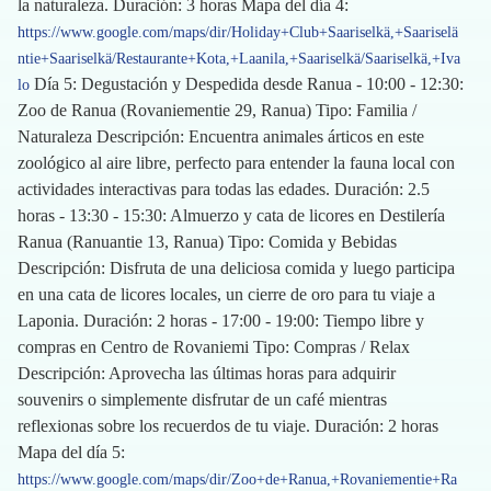
la naturaleza. Duración: 3 horas Mapa del día 4:
https://www.google.com/maps/dir/Holiday+Club+Saariselkä,+Saariselä
ntie+Saariselkä/Restaurante+Kota,+Laanila,+Saariselkä/Saariselkä,+Iva
Día 5: Degustación y Despedida desde Ranua - 10:00 - 12:30:
lo
Zoo de Ranua (Rovaniementie 29, Ranua) Tipo: Familia /
Naturaleza Descripción: Encuentra animales árticos en este
zoológico al aire libre, perfecto para entender la fauna local con
actividades interactivas para todas las edades. Duración: 2.5
horas - 13:30 - 15:30: Almuerzo y cata de licores en Destilería
Ranua (Ranuantie 13, Ranua) Tipo: Comida y Bebidas
Descripción: Disfruta de una deliciosa comida y luego participa
en una cata de licores locales, un cierre de oro para tu viaje a
Laponia. Duración: 2 horas - 17:00 - 19:00: Tiempo libre y
compras en Centro de Rovaniemi Tipo: Compras / Relax
Descripción: Aprovecha las últimas horas para adquirir
souvenirs o simplemente disfrutar de un café mientras
reflexionas sobre los recuerdos de tu viaje. Duración: 2 horas
Mapa del día 5:
https://www.google.com/maps/dir/Zoo+de+Ranua,+Rovaniementie+Ra