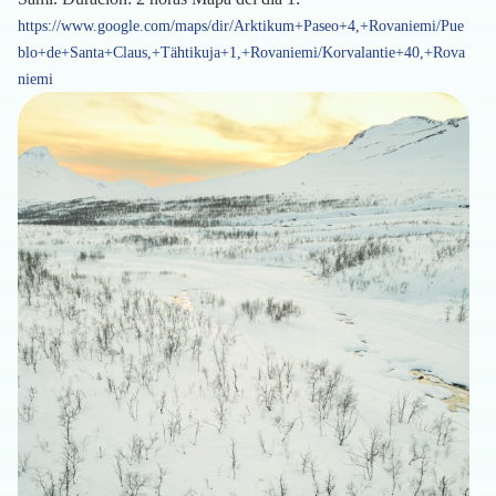
https://www.google.com/maps/dir/Arktikum+Paseo+4,+Rovaniemi/Pue
blo+de+Santa+Claus,+Tähtikuja+1,+Rovaniemi/Korvalantie+40,+Rova
niemi