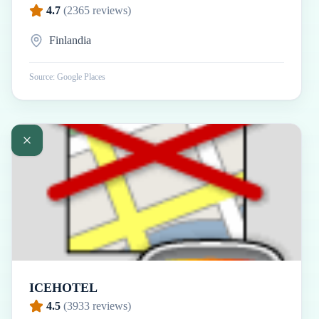
4.7
(
2365
reviews)
Finlandia
Source: Google Places
ICEHOTEL
4.5
(
3933
reviews)