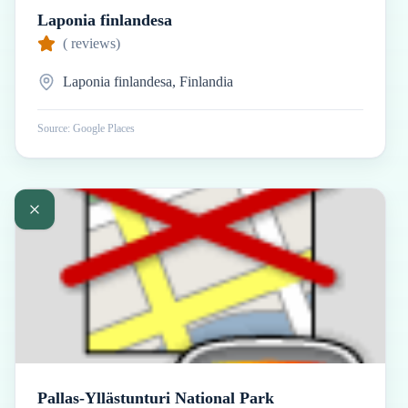
Laponia finlandesa
(
reviews)
Laponia finlandesa, Finlandia
Source: Google Places
Pallas-Yllästunturi National Park