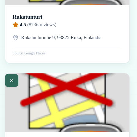
Rukatunturi
4.5
(
8736
reviews)
Rukatunturintie 9, 93825 Ruka, Finlandia
Source: Google Places