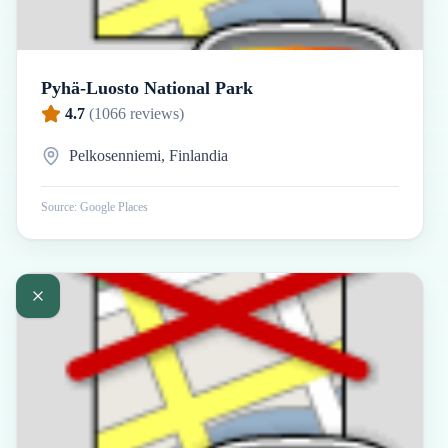
Pyhä-Luosto National Park
4.7
(
1066
reviews)
Pelkosenniemi, Finlandia
Source: Google Places