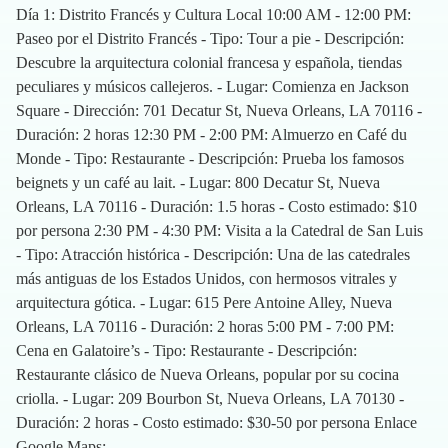
Día 1: Distrito Francés y Cultura Local 10:00 AM - 12:00 PM:
Paseo por el Distrito Francés - Tipo: Tour a pie - Descripción:
Descubre la arquitectura colonial francesa y española, tiendas
peculiares y músicos callejeros. - Lugar: Comienza en Jackson
Square - Dirección: 701 Decatur St, Nueva Orleans, LA 70116 -
Duración: 2 horas 12:30 PM - 2:00 PM: Almuerzo en Café du
Monde - Tipo: Restaurante - Descripción: Prueba los famosos
beignets y un café au lait. - Lugar: 800 Decatur St, Nueva
Orleans, LA 70116 - Duración: 1.5 horas - Costo estimado: $10
por persona 2:30 PM - 4:30 PM: Visita a la Catedral de San Luis
- Tipo: Atracción histórica - Descripción: Una de las catedrales
más antiguas de los Estados Unidos, con hermosos vitrales y
arquitectura gótica. - Lugar: 615 Pere Antoine Alley, Nueva
Orleans, LA 70116 - Duración: 2 horas 5:00 PM - 7:00 PM:
Cena en Galatoire’s - Tipo: Restaurante - Descripción:
Restaurante clásico de Nueva Orleans, popular por su cocina
criolla. - Lugar: 209 Bourbon St, Nueva Orleans, LA 70130 -
Duración: 2 horas - Costo estimado: $30-50 por persona Enlace
Google Maps: