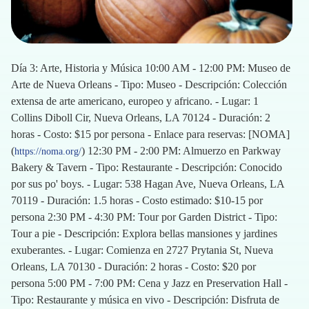
Día 3: Arte, Historia y Música 10:00 AM - 12:00 PM: Museo de
Arte de Nueva Orleans - Tipo: Museo - Descripción: Colección
extensa de arte americano, europeo y africano. - Lugar: 1
Collins Diboll Cir, Nueva Orleans, LA 70124 - Duración: 2
horas - Costo: $15 por persona - Enlace para reservas: [NOMA]
(
) 12:30 PM - 2:00 PM: Almuerzo en Parkway
https://noma.org/
Bakery & Tavern - Tipo: Restaurante - Descripción: Conocido
por sus po' boys. - Lugar: 538 Hagan Ave, Nueva Orleans, LA
70119 - Duración: 1.5 horas - Costo estimado: $10-15 por
persona 2:30 PM - 4:30 PM: Tour por Garden District - Tipo:
Tour a pie - Descripción: Explora bellas mansiones y jardines
exuberantes. - Lugar: Comienza en 2727 Prytania St, Nueva
Orleans, LA 70130 - Duración: 2 horas - Costo: $20 por
persona 5:00 PM - 7:00 PM: Cena y Jazz en Preservation Hall -
Tipo: Restaurante y música en vivo - Descripción: Disfruta de