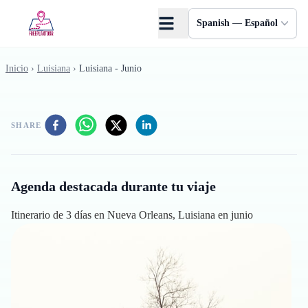
Saltar al contenido principal
Spanish — Español
Inicio
›
Luisiana
›
Luisiana - Junio
SHARE
Agenda destacada durante tu viaje
Itinerario de 3 días en Nueva Orleans, Luisiana en junio