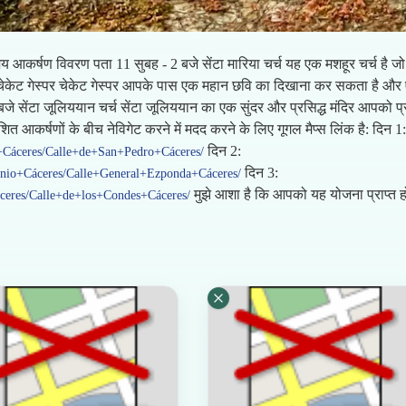
य आकर्षण विवरण पता 11 सुबह - 2 बजे सेंटा मारिया चर्च यह एक मशहूर चर्च है
केट गेस्पर चेकेट गेस्पर आपके पास एक महान छवि का दिखाना कर सकता है और एक म
जे सेंटा जूलिययान चर्च सेंटा जूलिययान का एक सुंदर और प्रसिद्ध मंदिर आपको 
शित आकर्षणों के बीच नेविगेट करने में मदद करने के लिए गूगल मैप्स लिंक है: दिन 1:
दिन 2:
+Cáceres/Calle+de+San+Pedro+Cáceres/
दिन 3:
onio+Cáceres/Calle+General+Ezponda+Cáceres/
मुझे आशा है कि आपको यह योजना प्राप्त
ceres/Calle+de+los+Condes+Cáceres/