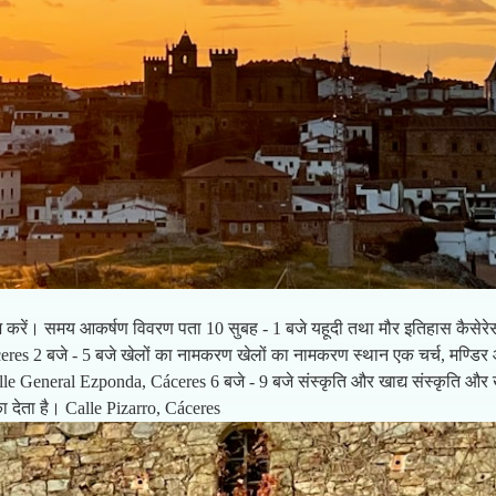
खोज करें। समय आकर्षण विवरण पता 10 सुबह - 1 बजे यहूदी तथा मौर इतिहास कैसेरेस
s 2 बजे - 5 बजे खेलों का नामकरण खेलों का नामकरण स्थान एक चर्च, मण्डिर और
le General Ezponda, Cáceres 6 बजे - 9 बजे संस्कृति और खाद्य संस्कृति और खाद
ा देता है। Calle Pizarro, Cáceres