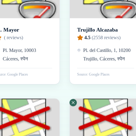
l. Mayor
Trujillo Alcazaba
(
reviews)
4.5
(
2558
reviews)
Pl. Mayor, 10003
Pl. del Castillo, 1, 10200
Cáceres, स्पेन
Trujillo, Cáceres, स्पेन
rce: Google Places
Source: Google Places