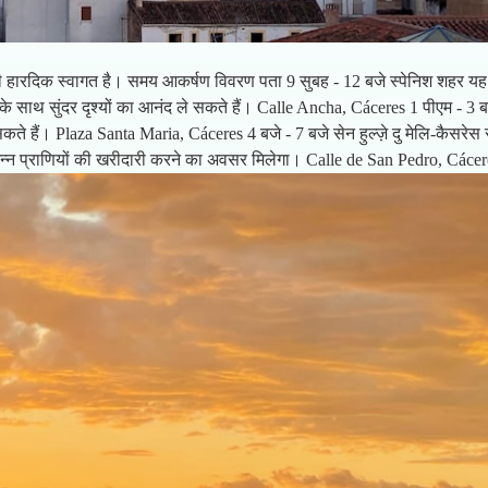
की हारदिक स्वागत है। समय आकर्षण विवरण पता 9 सुबह - 12 बजे स्पेनिश शहर यह 
्क के साथ सुंदर दृश्यों का आनंद ले सकते हैं। Calle Ancha, Cáceres 1 पीएम - 3 बज
े हैं। Plaza Santa Maria, Cáceres 4 बजे - 7 बजे सेन हुल्ज़े दु मेलि-कैसरेस स
ी विभिन्न प्राणियों की खरीदारी करने का अवसर मिलेगा। Calle de San Pedro, Cáce