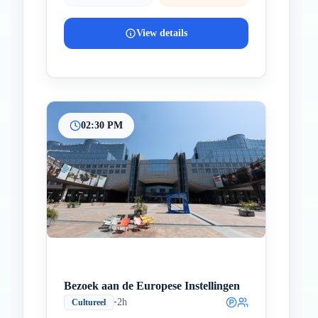
View details
02:30 PM
Bezoek aan de Europese Instellingen
•
2h
Cultureel