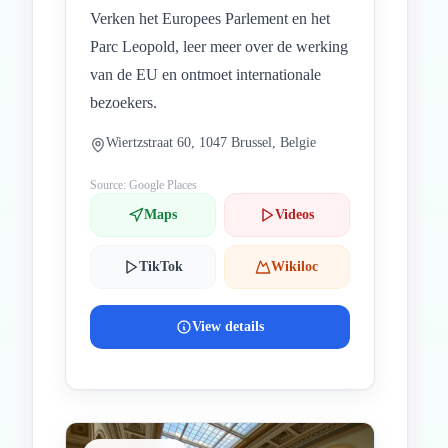
Verken het Europees Parlement en het
Parc Leopold, leer meer over de werking
van de EU en ontmoet internationale
bezoekers.
Wiertzstraat 60, 1047 Brussel, Belgie
Source: Google Places
Maps
Videos
TikTok
Wikiloc
View details