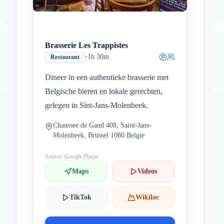
Brasserie Les Trappistes
•
1h 30m
Restaurant
Dineer in een authentieke brasserie met
Belgische bieren en lokale gerechten,
gelegen in Sint-Jans-Molenbeek.
Chaussee de Gand 408, Saint-Jans-
Molenbeek, Brussel 1080 Belgie
Source: Google Places
Maps
Videos
TikTok
Wikiloc