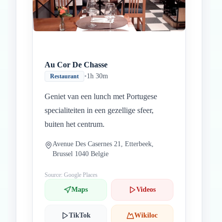
Au Cor De Chasse
•
1h 30m
Restaurant
Geniet van een lunch met Portugese
specialiteiten in een gezellige sfeer,
buiten het centrum.
Avenue Des Casernes 21, Etterbeek,
Brussel 1040 Belgie
Source: Google Places
Maps
Videos
TikTok
Wikiloc