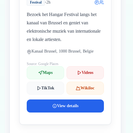
•
2h
Festival
Bezoek het Hangar Festival langs het
kanaal van Brussel en geniet van
elektronische muziek van internationale
en lokale artiesten.
Kanaal Brussel, 1000 Brussel, Belgie
Source: Google Places
Maps
Videos
TikTok
Wikiloc
View details