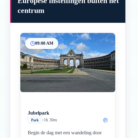
Europese instellingen buiten het
centrum
09:00 AM
Jubelpark
•
1h 30m
Park
Begin de dag met een wandeling door