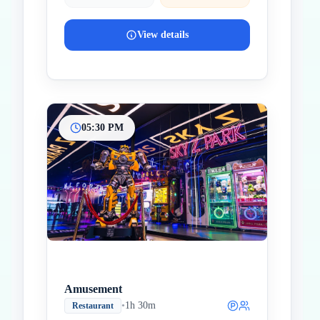
View details
05:30 PM
Amusement
•
1h 30m
Restaurant