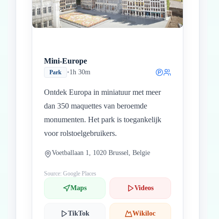
Mini-Europe
•
1h 30m
Park
Ontdek Europa in miniatuur met meer
dan 350 maquettes van beroemde
monumenten. Het park is toegankelijk
voor rolstoelgebruikers.
Voetballaan 1, 1020 Brussel, Belgie
Source: Google Places
Maps
Videos
TikTok
Wikiloc