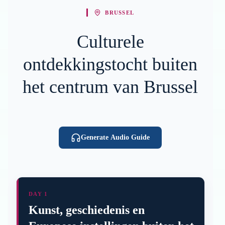
BRUSSEL
Culturele
ontdekkingstocht buiten
het centrum van Brussel
Generate Audio Guide
DAY 1
Kunst, geschiedenis en