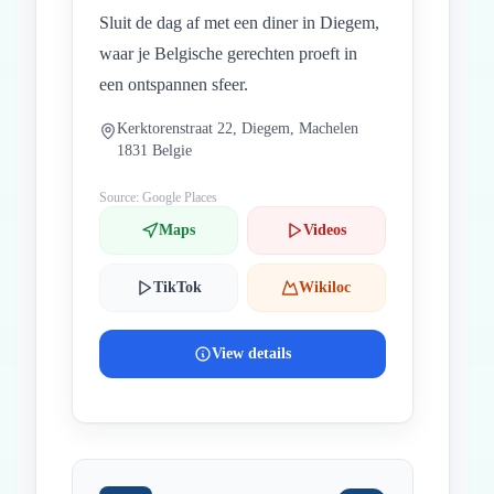
Sluit de dag af met een diner in Diegem,
waar je Belgische gerechten proeft in
een ontspannen sfeer.
Kerktorenstraat 22, Diegem, Machelen
1831 Belgie
Source: Google Places
Maps
Videos
TikTok
Wikiloc
View details