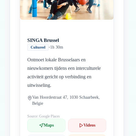
SINGA Brussel
•
1h 30m
Cultureel
Ontmoet lokale Brusselaars en
nieuwkomers tijdens een interculturele
activiteit gericht op verbinding en
uitwisseling.
Van Hoordestraat 47, 1030 Schaarbeek,
Belgie
Source: Google Places
Maps
Videos