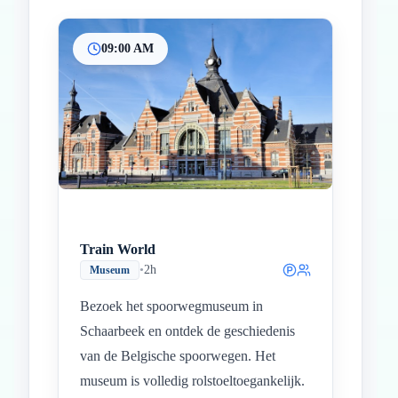
09:00 AM
Inicio
Paradas intermedias
Final
Train World
•
2h
Museum
Bezoek het spoorwegmuseum in
Schaarbeek en ontdek de geschiedenis
van de Belgische spoorwegen. Het
museum is volledig rolstoeltoegankelijk.