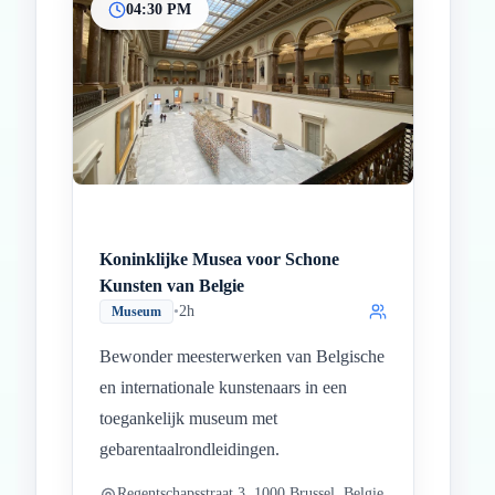
04:30 PM
Koninklijke Musea voor Schone
Kunsten van Belgie
•
2h
Museum
Bewonder meesterwerken van Belgische
en internationale kunstenaars in een
toegankelijk museum met
gebarentaalrondleidingen.
Regentschapsstraat 3, 1000 Brussel, Belgie