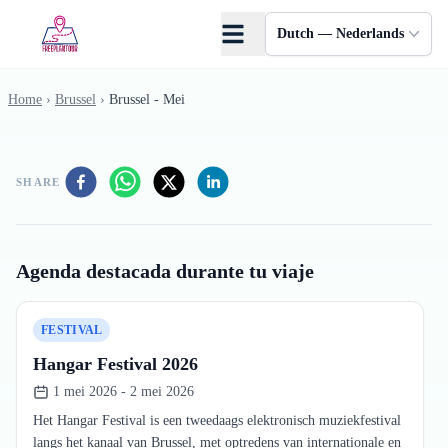
Skip to main content
Dutch — Nederlands
Home
›
Brussel
›
Brussel - Mei
SHARE
Agenda destacada durante tu viaje
FESTIVAL
Hangar Festival 2026
1 mei 2026 - 2 mei 2026
Het Hangar Festival is een tweedaags elektronisch muziekfestival
langs het kanaal van Brussel, met optredens van internationale en