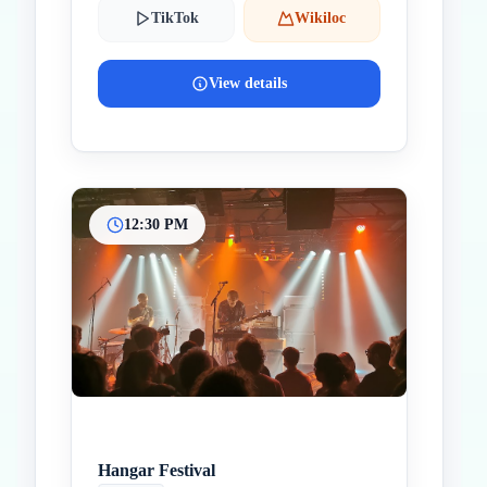
TikTok
Wikiloc
View details
12:30 PM
Hangar Festival