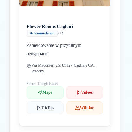
Flower Rooms Cagliari
•
1h
Accommodation
Zameldowanie w przytulnym
pensjonacie.
Via Macomer, 26, 09127 Cagliari CA,
Wlochy
Source: Google Places
Maps
Videos
TikTok
Wikiloc