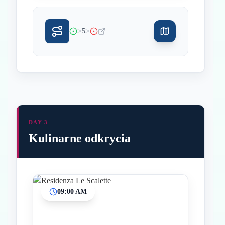
>
>
5
DAY 3
Kulinarne odkrycia
09:00 AM