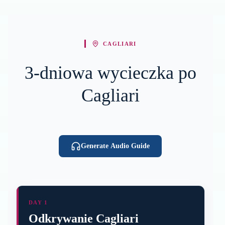
CAGLIARI
3-dniowa wycieczka po
Cagliari
Generate Audio Guide
DAY 1
Odkrywanie Cagliari