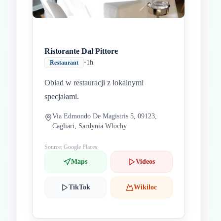
Ristorante Dal Pittore
•
1h
Restaurant
Obiad w restauracji z lokalnymi
specjałami.
Via Edmondo De Magistris 5, 09123,
Cagliari, Sardynia Wlochy
Source: Google Places
Maps
Videos
TikTok
Wikiloc