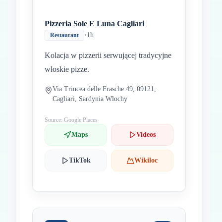
Pizzeria Sole E Luna Cagliari
•
1h
Restaurant
Kolacja w pizzerii serwującej tradycyjne
włoskie pizze.
Via Trincea delle Frasche 49, 09121,
Cagliari, Sardynia Wlochy
Source: Google Places
Maps
Videos
TikTok
Wikiloc