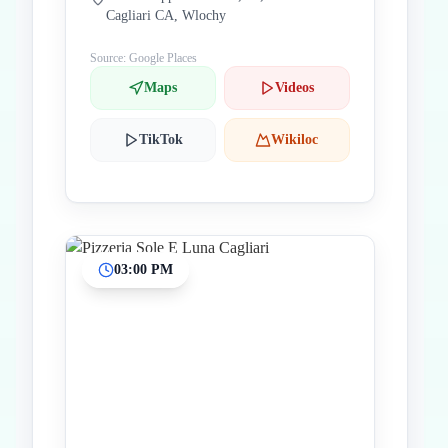
Cagliari CA, Wlochy
Source: Google Places
Maps
Videos
TikTok
Wikiloc
03:00 PM