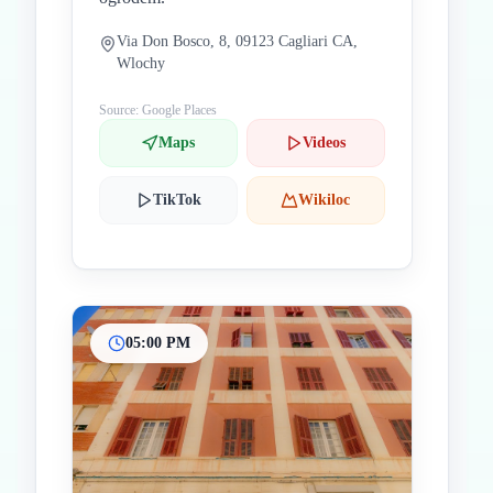
Via Don Bosco, 8, 09123 Cagliari CA,
Wlochy
Source: Google Places
Maps
Videos
TikTok
Wikiloc
05:00 PM