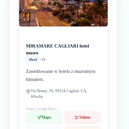
MIRAMARE CAGLIARI hotel
museo
•
1h
Hotel
Zameldowanie w hotelu z muzealnym
klimatem.
Via Roma, 59, 09124 Cagliari CA,
Wlochy
Source: Google Places
Maps
Videos