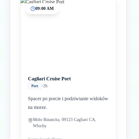
09:00 AM
Inicio
Paradas intermedias
Final
Cagliari Cruise Port
•
2h
Port
Spacer po porcie i podziwianie widoków
na morze.
Molo Rinascita, 09123 Cagliari CA,
Wlochy