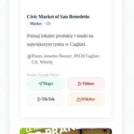
Civic Market of San Benedetto
•
2h
Market
Poznaj lokalne produkty i smaki na
największym rynku w Cagliari.
Piazza Amedeo Nazzari, 09128 Cagliari
CA, Wlochy
Source: Google Places
Maps
Videos
TikTok
Wikiloc