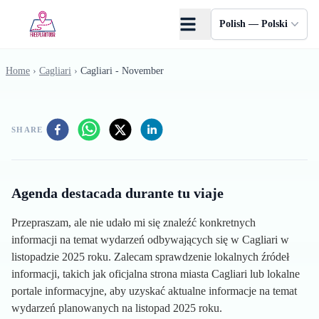
Skip to main content
Polish — Polski
Home
›
Cagliari
›
Cagliari - November
SHARE
Agenda destacada durante tu viaje
Przepraszam, ale nie udało mi się znaleźć konkretnych
informacji na temat wydarzeń odbywających się w Cagliari w
listopadzie 2025 roku. Zalecam sprawdzenie lokalnych źródeł
informacji, takich jak oficjalna strona miasta Cagliari lub lokalne
portale informacyjne, aby uzyskać aktualne informacje na temat
wydarzeń planowanych na listopad 2025 roku.