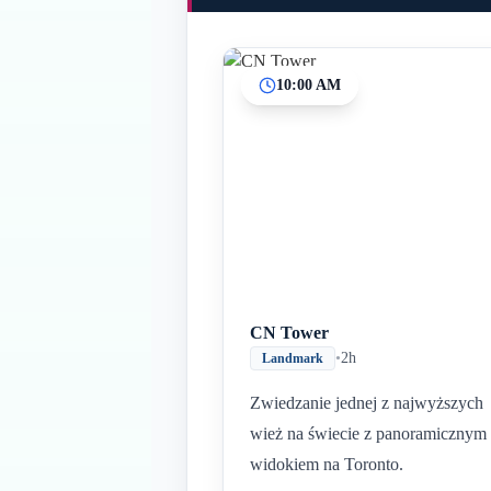
10:00 AM
CN Tower
•
2h
Landmark
Zwiedzanie jednej z najwyższych
wież na świecie z panoramicznym
widokiem na Toronto.