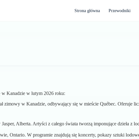
Strona główna
Przewodniki
ę w Kanadzie w lutym 2026 roku:
 zimowy w Kanadzie, odbywający się w mieście Québec. Oferuje liczn
asper, Alberta. Artyści z całego świata tworzą imponujące dzieła z lo
ie, Ontario. W programie znajdują się koncerty, pokazy sztuki lodow