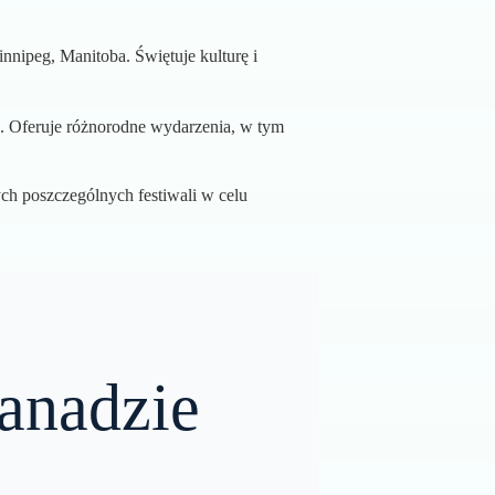
nipeg, Manitoba. Świętuje kulturę i
ta. Oferuje różnorodne wydarzenia, w tym
ych poszczególnych festiwali w celu
anadzie