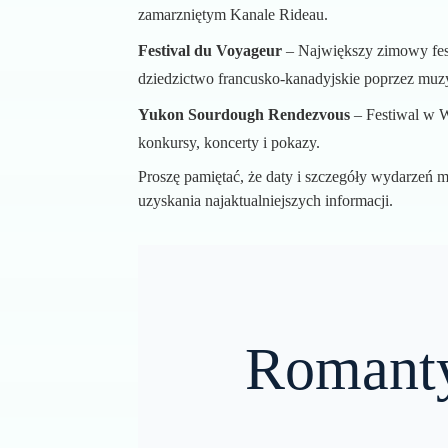
zamarzniętym Kanale Rideau.
Festival du Voyageur
– Największy zimowy fest
dziedzictwo francusko-kanadyjskie poprzez muzyk
Yukon Sourdough Rendezvous
– Festiwal w W
konkursy, koncerty i pokazy.
Proszę pamiętać, że daty i szczegóły wydarzeń m
uzyskania najaktualniejszych informacji.
Romanty