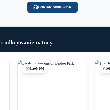
Generate Audio Guide
 i odkrywanie natury
01:00 PM
0