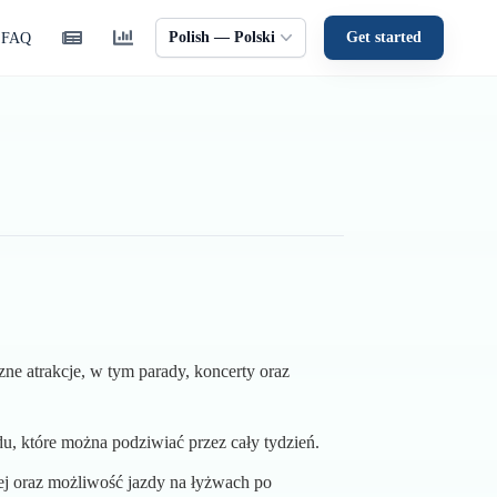
Polish — Polski
Get started
FAQ
e atrakcje, w tym parady, koncerty oraz
du, które można podziwiać przez cały tydzień.
ej oraz możliwość jazdy na łyżwach po