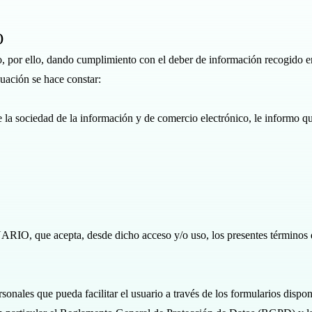
O
 por ello, dando cumplimiento con el deber de información recogido en 
uación se hace constar:
e la sociedad de la información y de comercio electrónico, le informo q
UARIO, que acepta, desde dicho acceso y/o uso, los presentes términos 
sonales que pueda facilitar el usuario a través de los formularios dispon