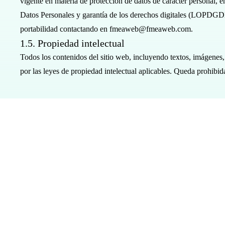
vigente en materia de protección de datos de carácter personal,
Datos Personales y garantía de los derechos digitales (LOPDGDD).
portabilidad contactando en fmeaweb@fmeaweb.com.
1.5. Propiedad intelectual
Todos los contenidos del sitio web, incluyendo textos, imágene
por las leyes de propiedad intelectual aplicables. Queda prohibida 