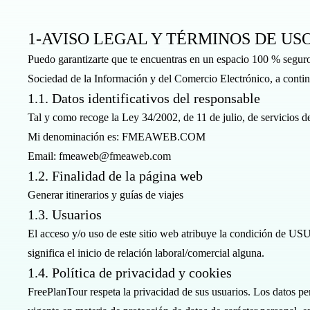
Skip to main content
1-AVISO LEGAL Y TÉRMINOS DE US
Puedo garantizarte que te encuentras en un espacio 100 % seguro,
Sociedad de la Información y del Comercio Electrónico, a contin
1.1. Datos identificativos del responsable
Tal y como recoge la Ley 34/2002, de 11 de julio, de servicios d
Mi denominación es: FMEAWEB.COM
Email: fmeaweb@fmeaweb.com
1.2. Finalidad de la página web
Generar itinerarios y guías de viajes
1.3. Usuarios
El acceso y/o uso de este sitio web atribuye la condición de US
significa el inicio de relación laboral/comercial alguna.
1.4. Política de privacidad y cookies
FreePlanTour respeta la privacidad de sus usuarios. Los datos per