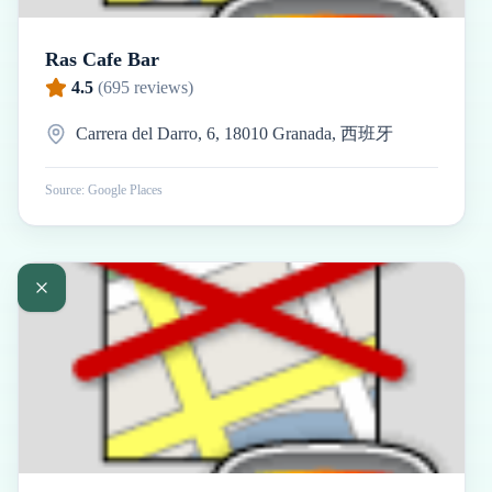
Ras Cafe Bar
4.5
(
695
reviews)
Carrera del Darro, 6, 18010 Granada, 西班牙
Source: Google Places