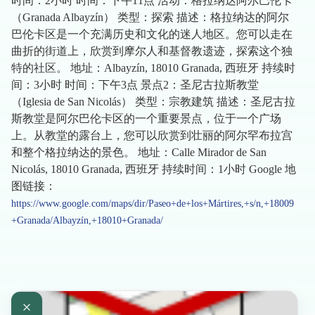
时间：2小时 时间：下午11点 活动：格拉纳达阿尔巴伦卡
（Granada Albayzín） 类型：探索 描述：格拉纳达的阿尔
巴伦卡区是一个充满历史和文化的迷人地区。您可以走在
曲折的街道上，欣赏到摩尔人和基督教遗迹，探索这个独
特的社区。 地址：Albayzín, 18010 Granada, 西班牙 持续时
间：3小时 时间：下午3点 景点2：圣尼古拉斯教堂
（Iglesia de San Nicolás） 类型：宗教建筑 描述：圣尼古拉
斯教堂是阿尔巴伦卡区的一个重要景点，位于一个广场
上。从教堂的露台上，您可以欣赏到壮丽的阿尔罕布拉宫
和整个格拉纳达的景色。 地址：Calle Mirador de San
Nicolás, 18010 Granada, 西班牙 持续时间：1小时 Google 地
图链接：
https://www.google.com/maps/dir/Paseo+de+los+Mártires,+s/n,+18009
+Granada/Albayzín,+18010+Granada/