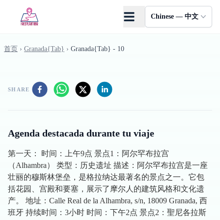
Skip to main content
Chinese — 中文
首页
›
Granada{Tab}
›
Granada{Tab} - 10
SHARE
Agenda destacada durante tu viaje
第一天： 时间：上午9点 景点1：阿尔罕布拉宫
（Alhambra） 类型：历史遗址 描述：阿尔罕布拉宫是一座
壮丽的穆斯林堡垒，是格拉纳达最著名的景点之一。它包
括花园、宫殿和要塞，展示了摩尔人的建筑风格和文化遗
产。 地址：Calle Real de la Alhambra, s/n, 18009 Granada, 西
班牙 持续时间：3小时 时间：下午2点 景点2：聖尼各拉斯