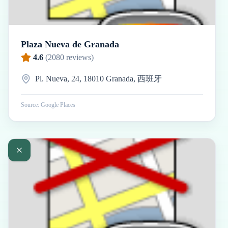
Plaza Nueva de Granada
4.6
(
2080
reviews)
Pl. Nueva, 24, 18010 Granada, 西班牙
Source: Google Places