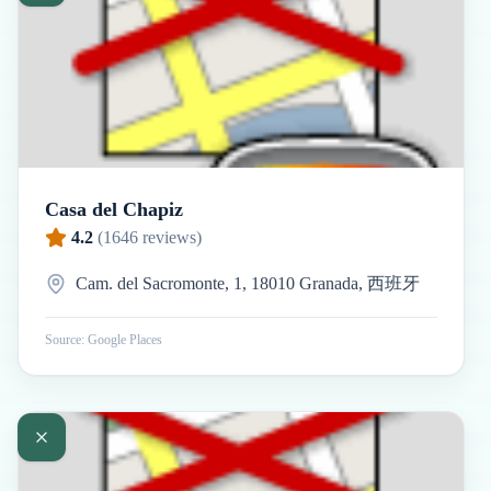
Casa del Chapiz
4.2
(
1646
reviews)
Cam. del Sacromonte, 1, 18010 Granada, 西班牙
Source: Google Places