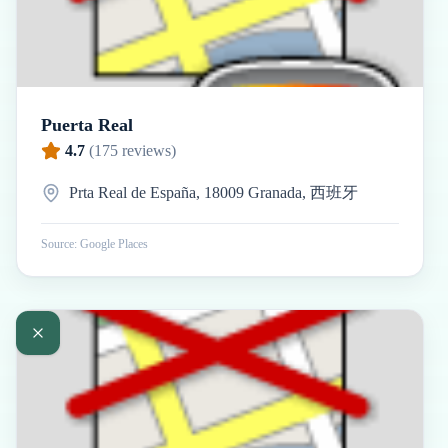
Puerta Real
4.7
(
175
reviews)
Prta Real de España, 18009 Granada, 西班牙
Source: Google Places