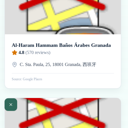
Al-Haram Hammam Baños Árabes Granada
4.8
(
570
reviews)
C. Sta. Paula, 25, 18001 Granada, 西班牙
Source: Google Places