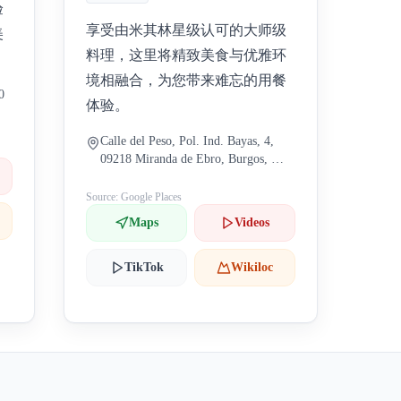
验
享受由米其林星级认可的大师级
美
料理，这里将精致美食与优雅环
境相融合，为您带来难忘的用餐
0
体验。
Calle del Peso, Pol. Ind. Bayas, 4,
09218 Miranda de Ebro, Burgos, 西
班牙
Source: Google Places
Maps
Videos
TikTok
Wikiloc