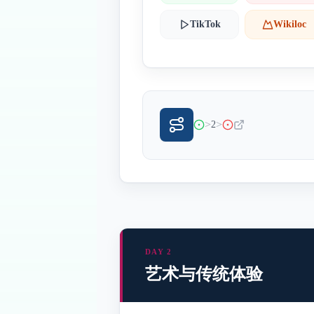
TikTok
Wikiloc
>
>
2
DAY 2
艺术与传统体验