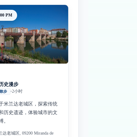
:00 PM
历史漫步
•
2小时
散步
于米兰达老城区，探索传统
和历史遗迹，体验城市的文
搏。
达老城区, 09200 Miranda de