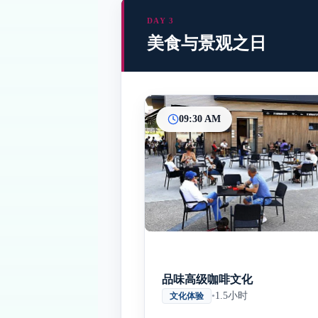
DAY 3
美食与景观之日
09:30 AM
品味高级咖啡文化
•
1.5小时
文化体验