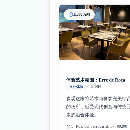
11:00 AM
体验艺术氛围：Erre de Roca
•
1.5小时
文化体验
参观这家将艺术与餐饮完美结
的场所，感受现代创意与传统
素的融合体验。
C. Rda. del Ferrocarril, 37, 09200