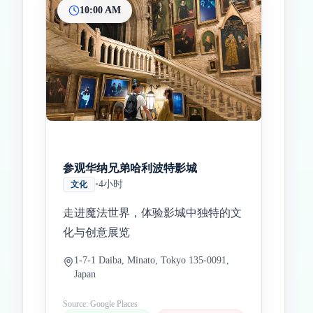
10:00 AM
Inicio
Paradas intermedias
Final
参观华纳兄弟哈利波特影城
•
4小时
文化
走进魔法世界，体验影城中独特的文
化与创意展览
1-7-1 Daiba, Minato, Tokyo 135-0091,
Japan
Source: Google Places