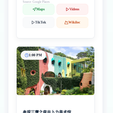
Source: Google Places
Maps
Videos
TikTok
Wikiloc
1:00 PM
参观三鹰之森吉卜力美术馆