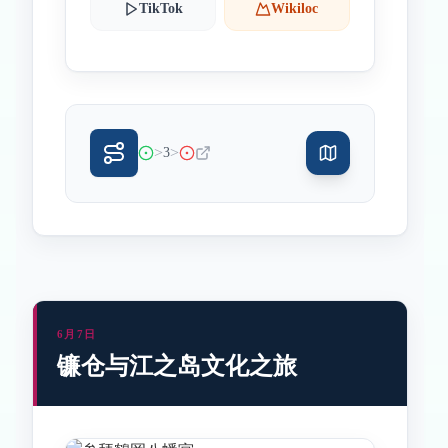
TikTok
Wikiloc
>
>
3
6月7日
镰仓与江之岛文化之旅