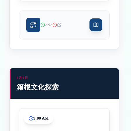
>
>
3
6月9日
箱根文化探索
9:00 AM