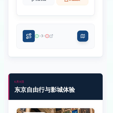
>
>
3
6月8日
东京自由行与影城体验