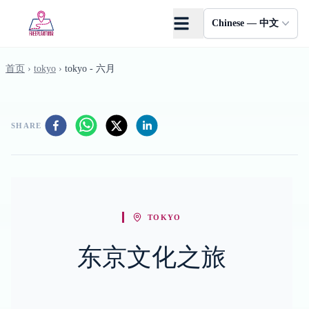
Skip to main content
Chinese — 中文
首页
›
tokyo
›
tokyo - 六月
SHARE
TOKYO
东京文化之旅