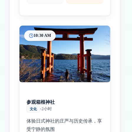
10:30 AM
参观箱根神社
•
2小时
文化
体验日式神社的庄严与历史传承，享
受宁静的氛围