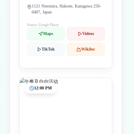
1121 Ninotaira, Hakone, Kanagawa 250-
0407, Japan
Source: Google Places
Maps
Videos
TikTok
Wikiloc
12:00 PM