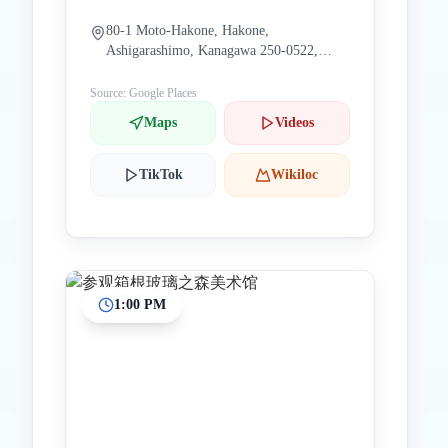
80-1 Moto-Hakone, Hakone,
Ashigarashimo, Kanagawa 250-0522,
Japan
Source: Google Places
Maps
Videos
TikTok
Wikiloc
1:00 PM