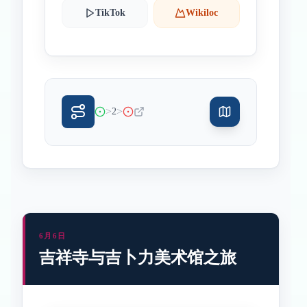
TikTok
Wikiloc
>
>
2
6月6日
吉祥寺与吉卜力美术馆之旅