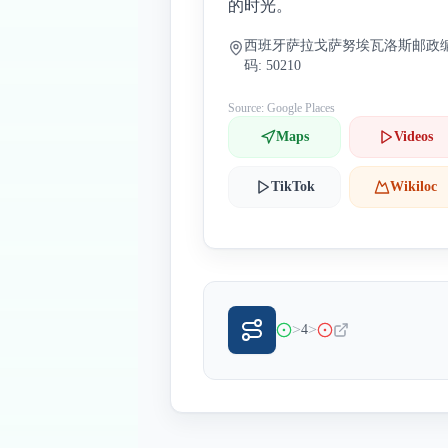
的时光。
西班牙萨拉戈萨努埃瓦洛斯邮政
码: 50210
Source: Google Places
Maps
Videos
TikTok
Wikiloc
>
>
4