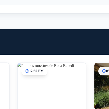
12:30 PM
0
Inicio
Paradas intermedias
Final