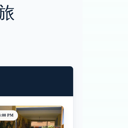
之旅
3:00 PM