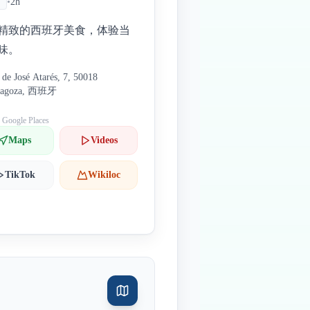
•
2h
精致的西班牙美食，体验当
味。
 de José Atarés, 7, 50018
ragoza, 西班牙
: Google Places
Maps
Videos
TikTok
Wikiloc