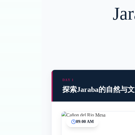
J
DAY 1
探索Jaraba的自然与
09:00 AM