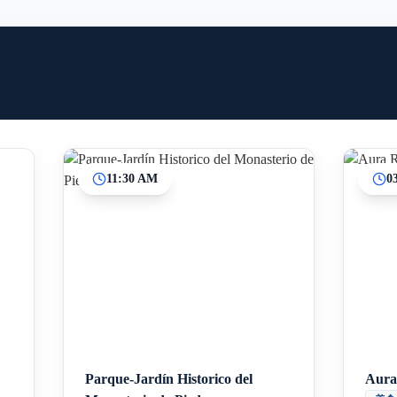
11:30 AM
0
Inicio
Paradas intermedias
Final
Parque-Jardín Historico del
Aura