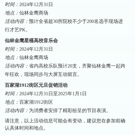
时间：
2024年12月31日
地点：
仙林金鹰商场
活动内容：
预计全省超30所院校不少于200名选手现场进
行才艺PK。
仙林金鹰星槿高校音乐会
时间：
2024年12月31日
地点：
仙林金鹰商场
活动内容：
省内高校乐队预计20支，齐聚仙林金鹰一起跨
年狂欢，现场同步与大屏互动留言。
百家湖1912街区元旦促销活动
时间：
2024年12月31日至2025年1月1日
地点：
百家湖1912街区
活动内容：
为消费者安排了精彩纷呈的节目表演。
请注意，以上活动信息可能会有变动，建议您在参加前确
认具体时间和地点。