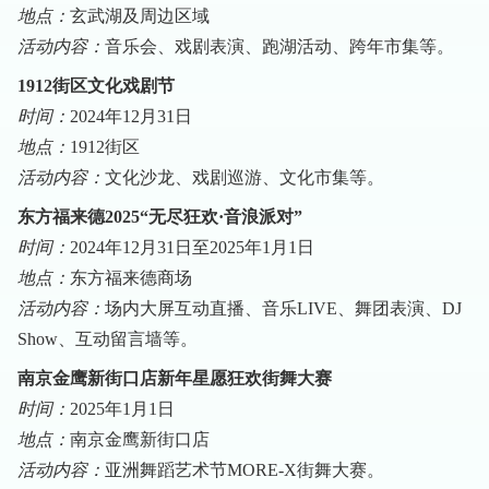
地点：
玄武湖及周边区域
活动内容：
音乐会、戏剧表演、跑湖活动、跨年市集等。
1912街区文化戏剧节
时间：
2024年12月31日
地点：
1912街区
活动内容：
文化沙龙、戏剧巡游、文化市集等。
东方福来德2025“无尽狂欢·音浪派对”
时间：
2024年12月31日至2025年1月1日
地点：
东方福来德商场
活动内容：
场内大屏互动直播、音乐LIVE、舞团表演、DJ
Show、互动留言墙等。
南京金鹰新街口店新年星愿狂欢街舞大赛
时间：
2025年1月1日
地点：
南京金鹰新街口店
活动内容：
亚洲舞蹈艺术节MORE-X街舞大赛。