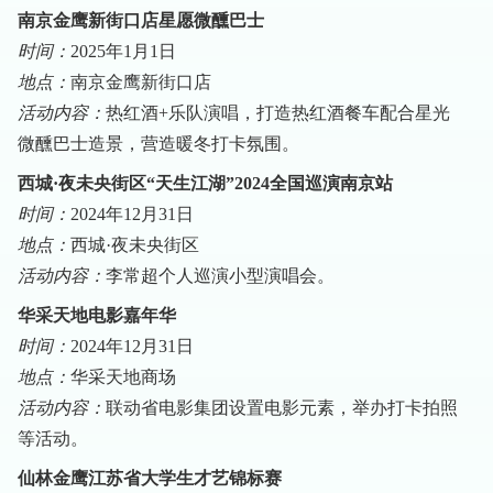
南京金鹰新街口店星愿微醺巴士
时间：
2025年1月1日
地点：
南京金鹰新街口店
活动内容：
热红酒+乐队演唱，打造热红酒餐车配合星光
微醺巴士造景，营造暖冬打卡氛围。
西城·夜未央街区“天生江湖”2024全国巡演南京站
时间：
2024年12月31日
地点：
西城·夜未央街区
活动内容：
李常超个人巡演小型演唱会。
华采天地电影嘉年华
时间：
2024年12月31日
地点：
华采天地商场
活动内容：
联动省电影集团设置电影元素，举办打卡拍照
等活动。
仙林金鹰江苏省大学生才艺锦标赛