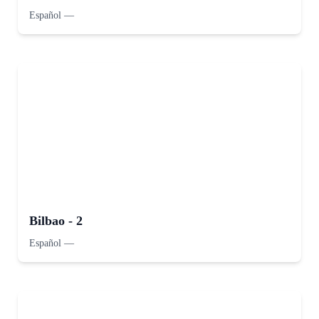
Español
—
Bilbao - 2
Español
—