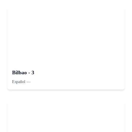
Bilbao - 3
Español
—