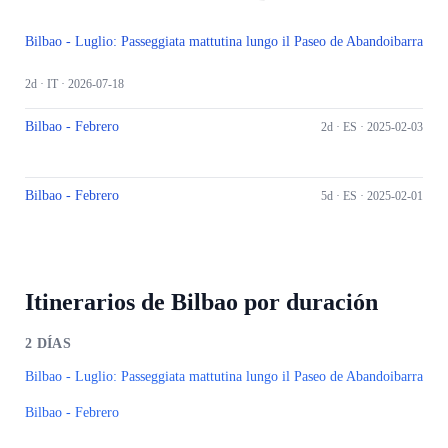
Bilbao - Luglio: Passeggiata mattutina lungo il Paseo de Abandoibarra
2d ·
IT
· 2026-07-18
Bilbao - Febrero
2d ·
ES
· 2025-02-03
Bilbao - Febrero
5d ·
ES
· 2025-02-01
Itinerarios de Bilbao por duración
2
DÍAS
Bilbao - Luglio: Passeggiata mattutina lungo il Paseo de Abandoibarra
Bilbao - Febrero