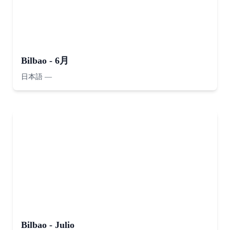
Bilbao - 6月
日本語
—
Bilbao - Julio