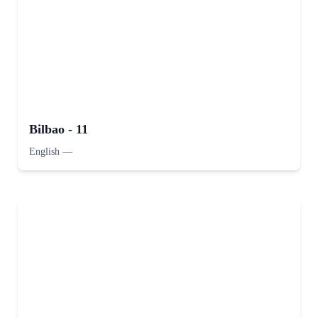
Bilbao - 11
English
—