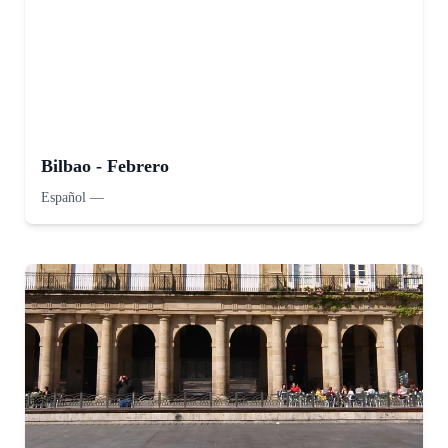
Bilbao - Febrero
Español
—