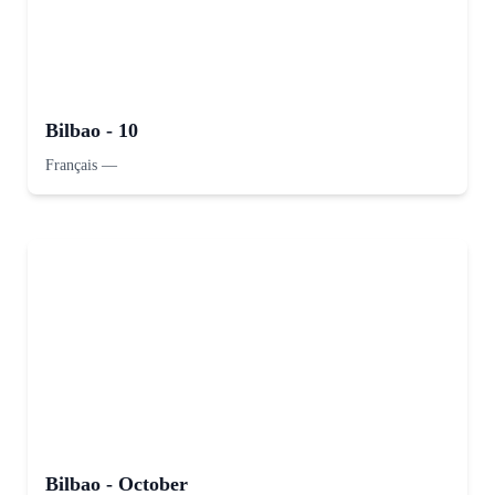
Bilbao - 10
Français
—
Bilbao - October