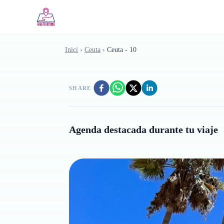
Skip to main content
Inici
›
Ceuta
›
Ceuta - 10
SHARE
Agenda destacada durante tu viaje