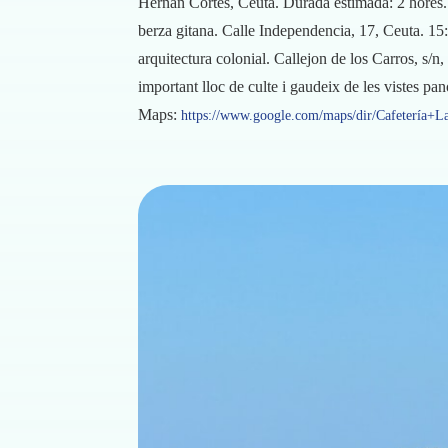
Hernán Cortés, Ceuta. Durada estimada: 2 hores. 
berza gitana. Calle Independencia, 17, Ceuta. 15:
arquitectura colonial. Callejon de los Carros, s/n
important lloc de culte i gaudeix de les vistes pa
Maps:
https://www.google.com/maps/dir/Cafetería