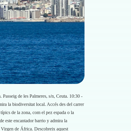
 Passeig de les Palmeres, s/n, Ceuta. 10:30 -
a la biodiversitat local. Accés des del carrer
ípics de la zona, com el pez espada o la
 de este encantador barrio y admira la
la Virgen de África. Descobreix aquest