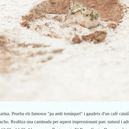
rina. Prueba els famosos "pa amb tomàquet" i gaudeix d'un cafè català.
ho. Realitza una caminada per aquest impressionant parc natural i admir