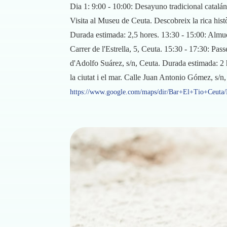
Dia 1: 9:00 - 10:00: Desayuno tradicional catalán
Visita al Museu de Ceuta. Descobreix la rica històri
Durada estimada: 2,5 hores. 13:30 - 15:00: Almuer
Carrer de l'Estrella, 5, Ceuta. 15:30 - 17:30: Pass
d'Adolfo Suárez, s/n, Ceuta. Durada estimada: 2 ho
la ciutat i el mar. Calle Juan Antonio Gómez, s/
https://www.google.com/maps/dir/Bar+El+Tio+Ceuta