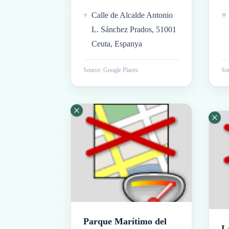
Calle de Alcalde Antonio
L. Sánchez Prados, 51001
Ceuta, Espanya
Source: Google Places
Sou
Parque Marítimo del
L