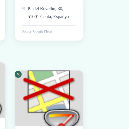
P.º del Revellín, 30,
51001 Ceuta, Espanya
Source: Google Places