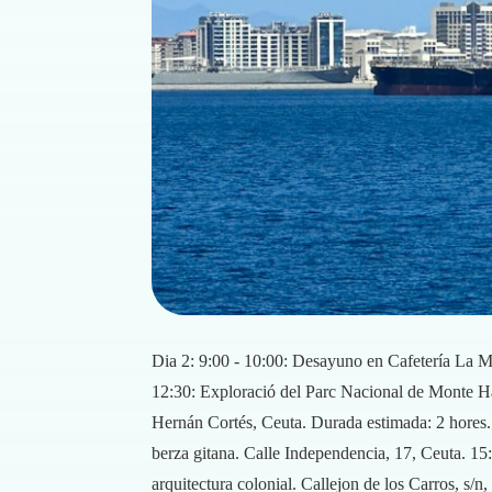
Dia 2: 9:00 - 10:00: Desayuno en Cafetería La Ma
12:30: Exploració del Parc Nacional de Monte Hac
Hernán Cortés, Ceuta. Durada estimada: 2 hores. 
berza gitana. Calle Independencia, 17, Ceuta. 15:
arquitectura colonial. Callejon de los Carros, s/n