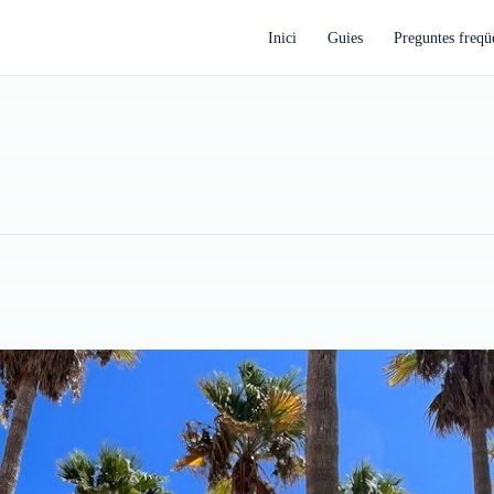
Inici
Guies
Preguntes freqü