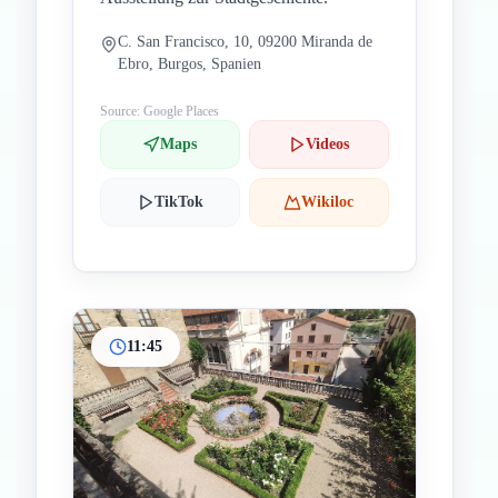
C. San Francisco, 10, 09200 Miranda de
Ebro, Burgos, Spanien
Source: Google Places
Maps
Videos
TikTok
Wikiloc
11:45