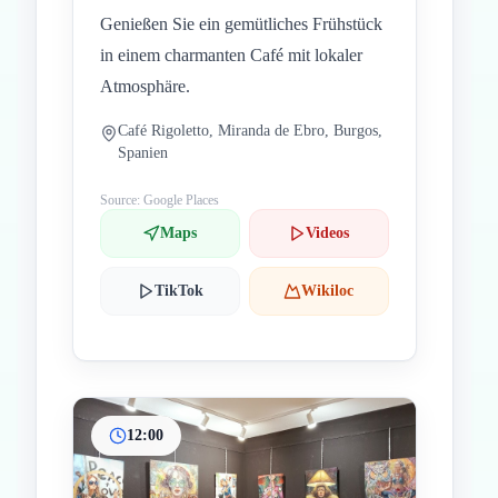
Genießen Sie ein gemütliches Frühstück
in einem charmanten Café mit lokaler
Atmosphäre.
Café Rigoletto, Miranda de Ebro, Burgos,
Spanien
Source: Google Places
Maps
Videos
TikTok
Wikiloc
12:00