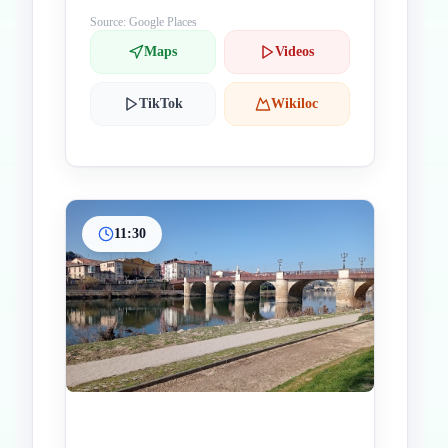
Source: Google Places
Maps
Videos
TikTok
Wikiloc
11:30