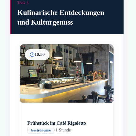
TAG 3
Kulinarische Entdeckungen
und Kulturgenuss
10:30
Inicio
Paradas intermedias
Final
Frühstück im Café Rigoletto
•
1 Stunde
Gastronomie