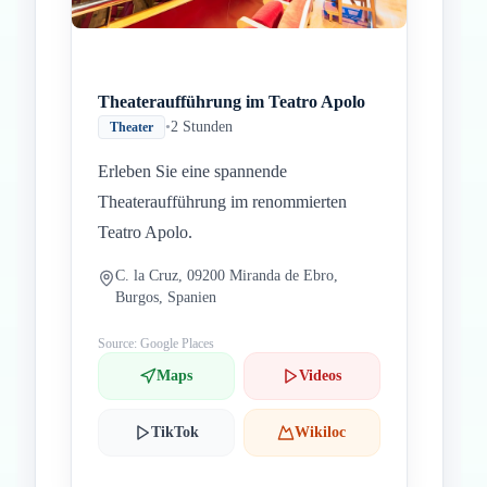
Theateraufführung im Teatro Apolo
•
2 Stunden
Theater
Erleben Sie eine spannende
Theateraufführung im renommierten
Teatro Apolo.
C. la Cruz, 09200 Miranda de Ebro,
Burgos, Spanien
Source: Google Places
Maps
Videos
TikTok
Wikiloc