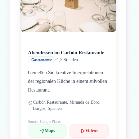
Abendessen im Carbón Restaurante
•
1,5 Stunden
Gastronomie
Genießen Sie kreative Interpretationen
der regionalen Küche in einem stilvollen
Restaurant.
Carbón Restaurante, Miranda de Ebro,
Burgos, Spanien
Source: Google Places
Maps
Videos