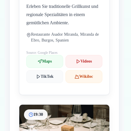
Erleben Sie traditionelle Grillkunst und
regionale Spezialitäten in einem
gemütlichen Ambiente.
Restaurante Asador Miranda, Miranda de
Ebro, Burgos, Spanien
Source: Google Places
Maps
Videos
TikTok
Wikiloc
19:30