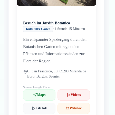
Besuch im Jardín Botánico
•
1 Stunde 15 Minuten
Kultureller Garten
Ein entspannter Spaziergang durch den
Botanischen Garten mit regionalen
Pflanzen und Informationsständen zur
Flora der Region.
C. San Francisco, 10, 09200 Miranda de
Ebro, Burgos, Spanien
Source: Google Places
Maps
Videos
TikTok
Wikiloc