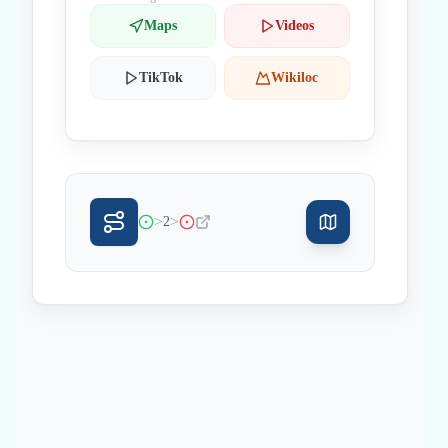
Maps
Videos
TikTok
Wikiloc
>
>
2