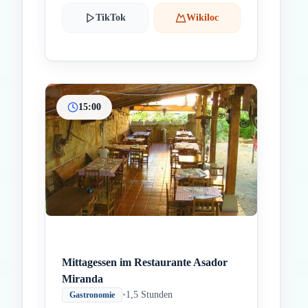
TikTok
Wikiloc
15:00
Mittagessen im Restaurante Asador
Miranda
•
1,5 Stunden
Gastronomie