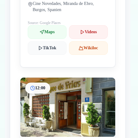
Cine Novedades, Miranda de Ebro,
Burgos, Spanien
Source: Google Places
Maps
Videos
TikTok
Wikiloc
12:00