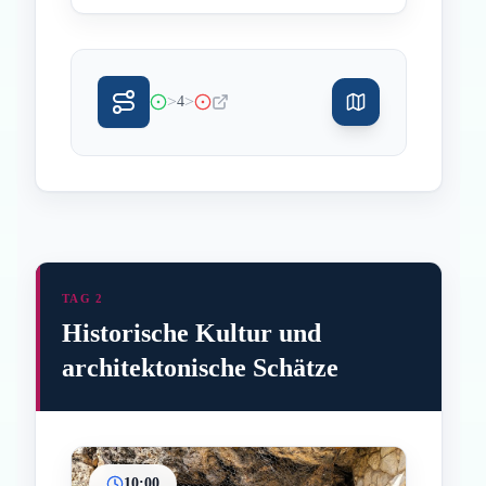
>
>
4
TAG 2
Historische Kultur und
architektonische Schätze
10:00