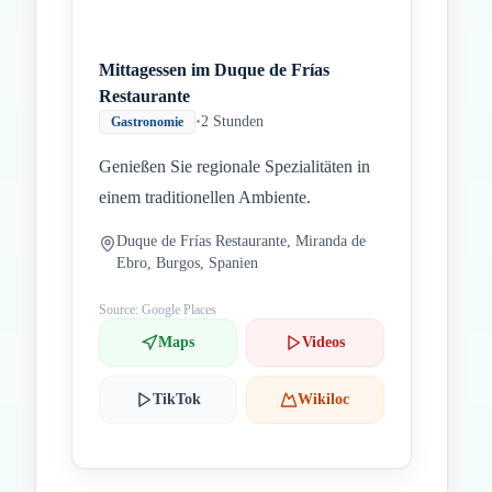
Mittagessen im Duque de Frías
Restaurante
•
2 Stunden
Gastronomie
Genießen Sie regionale Spezialitäten in
einem traditionellen Ambiente.
Duque de Frías Restaurante, Miranda de
Ebro, Burgos, Spanien
Source: Google Places
Maps
Videos
TikTok
Wikiloc