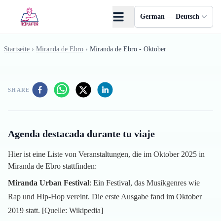
Skip to main content
German — Deutsch
Startseite
›
Miranda de Ebro
›
Miranda de Ebro - Oktober
SHARE
Agenda destacada durante tu viaje
Hier ist eine Liste von Veranstaltungen, die im Oktober 2025 in
Miranda de Ebro stattfinden:
Miranda Urban Festival
: Ein Festival, das Musikgenres wie
Rap und Hip-Hop vereint. Die erste Ausgabe fand im Oktober
2019 statt. [Quelle:
Wikipedia
]