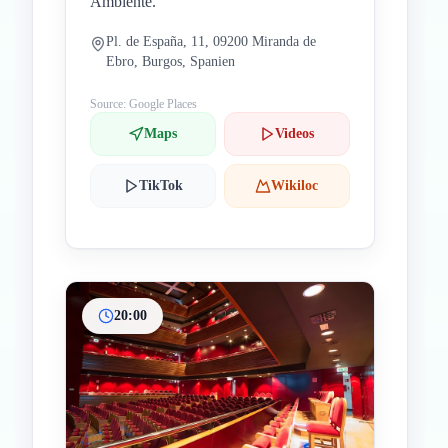
Ambiente.
Pl. de España, 11, 09200 Miranda de
Ebro, Burgos, Spanien
Source: Google Places
Maps
Videos
TikTok
Wikiloc
20:00