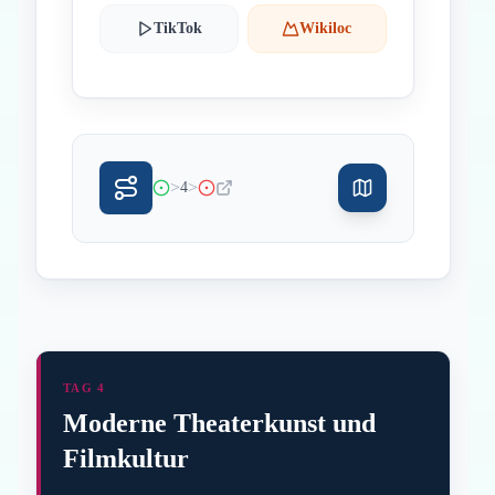
TikTok
Wikiloc
>
>
4
TAG 4
Moderne Theaterkunst und
Filmkultur