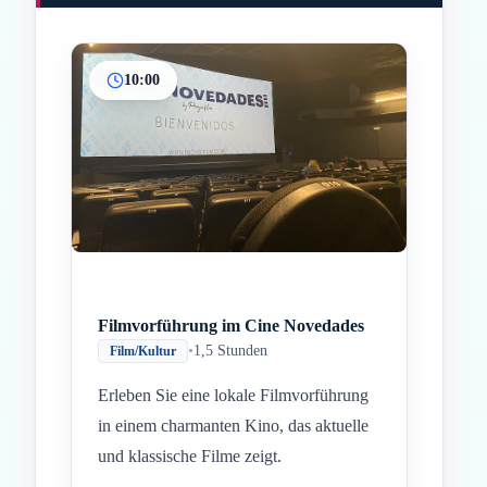
10:00
Inicio
Paradas intermedias
Final
Filmvorführung im Cine Novedades
•
1,5 Stunden
Film/Kultur
Erleben Sie eine lokale Filmvorführung
in einem charmanten Kino, das aktuelle
und klassische Filme zeigt.