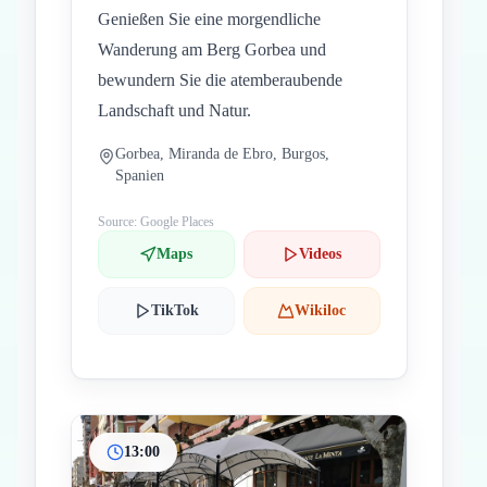
Genießen Sie eine morgendliche
Wanderung am Berg Gorbea und
bewundern Sie die atemberaubende
Landschaft und Natur.
Gorbea, Miranda de Ebro, Burgos,
Spanien
Source: Google Places
Maps
Videos
TikTok
Wikiloc
13:00