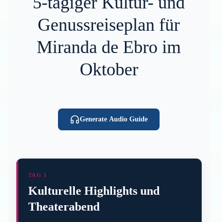
5-tägiger Kultur- und
Genussreiseplan für
Miranda de Ebro im
Oktober
Generate Audio Guide
TAG 1
Kulturelle Highlights und
Theaterabend