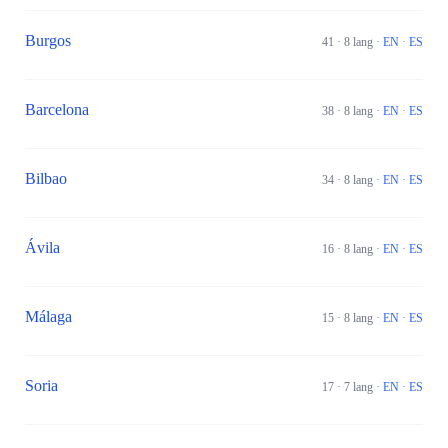
Burgos
41
·
8
lang
·
EN
·
ES
Barcelona
38
·
8
lang
·
EN
·
ES
Bilbao
34
·
8
lang
·
EN
·
ES
Ávila
16
·
8
lang
·
EN
·
ES
Málaga
15
·
8
lang
·
EN
·
ES
Soria
17
·
7
lang
·
EN
·
ES