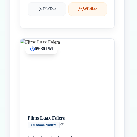
TikTok
Wikiloc
05:30 PM
Flims Laax Falera
•
2h
Outdoor/Nature