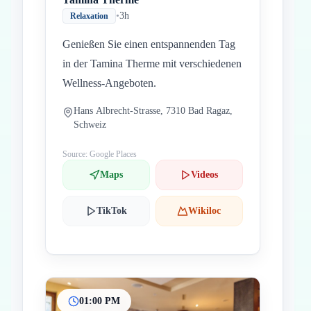
•
3h
Relaxation
Genießen Sie einen entspannenden Tag
in der Tamina Therme mit verschiedenen
Wellness-Angeboten.
Hans Albrecht-Strasse, 7310 Bad Ragaz,
Schweiz
Source: Google Places
Maps
Videos
TikTok
Wikiloc
01:00 PM