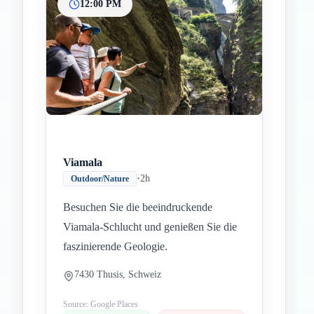
12:00 PM
Viamala
•
2h
Outdoor/Nature
Besuchen Sie die beeindruckende
Viamala-Schlucht und genießen Sie die
faszinierende Geologie.
7430 Thusis, Schweiz
Source: Google Places