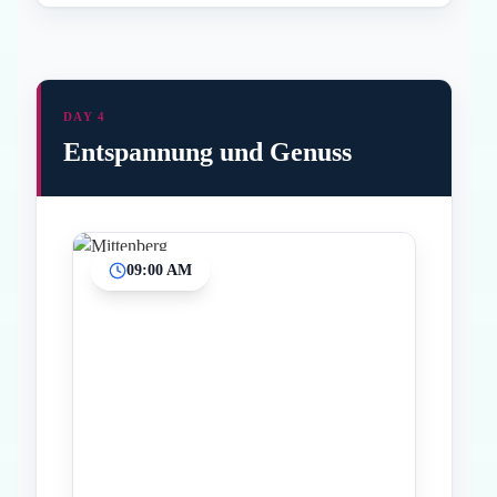
DAY 4
Entspannung und Genuss
09:00 AM
Inicio
Paradas intermedias
Final