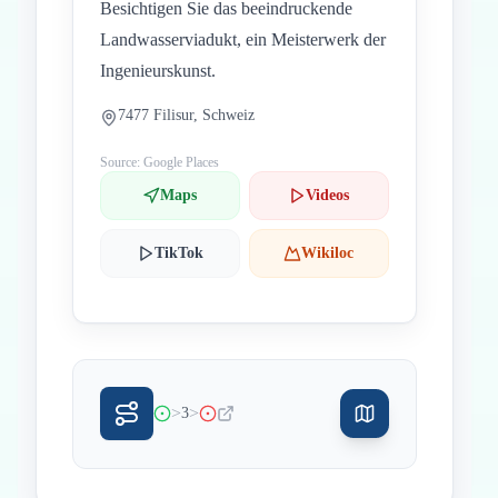
Besichtigen Sie das beeindruckende
Landwasserviadukt, ein Meisterwerk der
Ingenieurskunst.
7477 Filisur, Schweiz
Source: Google Places
Maps
Videos
TikTok
Wikiloc
>
>
3