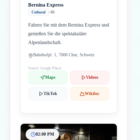
Bernina Express
•
4h
Cultural
Fahren Sie mit dem Bernina Express und
genießen Sie die spektakuläre
Alpenlandschaft.
Bahnhofpl. 1, 7000 Chur, Schweiz
Source: Google Places
Maps
Videos
TikTok
Wikiloc
02:00 PM