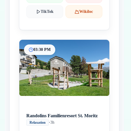
TikTok
Wikiloc
03:30 PM
Randolins Familienresort St. Moritz
•
3h
Relaxation