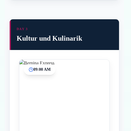
DAY 3
Kultur und Kulinarik
09:00 AM
Inicio
Paradas intermedias
Final