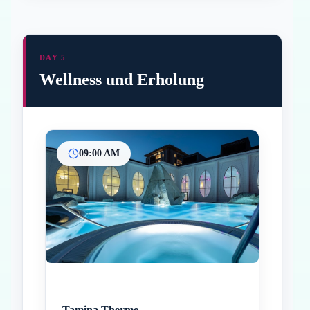
DAY 5
Wellness und Erholung
09:00 AM
Inicio
Paradas intermedias
Final
Tamina Therme