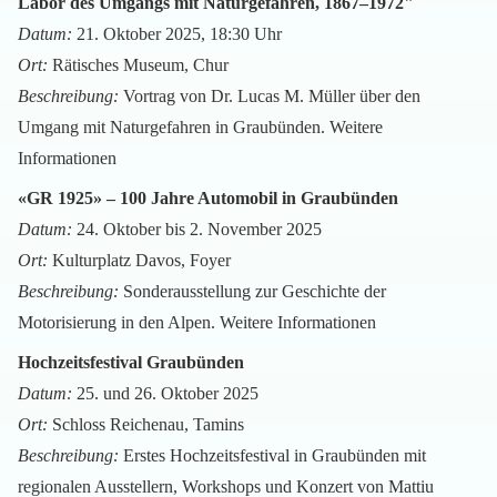
Labor des Umgangs mit Naturgefahren, 1867–1972"
Datum:
21. Oktober 2025, 18:30 Uhr
Ort:
Rätisches Museum, Chur
Beschreibung:
Vortrag von Dr. Lucas M. Müller über den
Umgang mit Naturgefahren in Graubünden.
Weitere
Informationen
«GR 1925» – 100 Jahre Automobil in Graubünden
Datum:
24. Oktober bis 2. November 2025
Ort:
Kulturplatz Davos, Foyer
Beschreibung:
Sonderausstellung zur Geschichte der
Motorisierung in den Alpen.
Weitere Informationen
Hochzeitsfestival Graubünden
Datum:
25. und 26. Oktober 2025
Ort:
Schloss Reichenau, Tamins
Beschreibung:
Erstes Hochzeitsfestival in Graubünden mit
regionalen Ausstellern, Workshops und Konzert von Mattiu