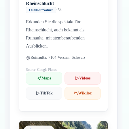
Rheinschlucht
•
3h
Outdoor/Nature
Erkunden Sie die spektakuläre
Rheinschlucht, auch bekannt als
Ruinaulta, mit atemberaubenden
Ausblicken.
Ruinaulta, 7104 Versam, Schweiz
Source: Google Places
Maps
Videos
TikTok
Wikiloc