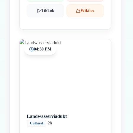
TikTok
Wikiloc
04:30 PM
Landwasserviadukt
•
2h
Cultural