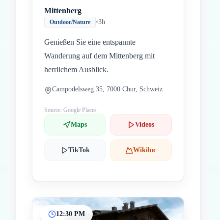
Mittenberg
•
3h
Outdoor/Nature
Genießen Sie eine entspannte
Wanderung auf dem Mittenberg mit
herrlichem Ausblick.
Campodelsweg 35, 7000 Chur, Schweiz
Source: Google Places
Maps
Videos
TikTok
Wikiloc
12:30 PM