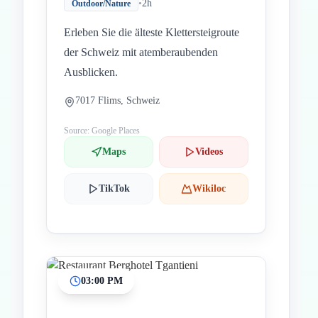
•
2h
Outdoor/Nature
Erleben Sie die älteste Klettersteigroute
der Schweiz mit atemberaubenden
Ausblicken.
7017 Flims, Schweiz
Source: Google Places
Maps
Videos
TikTok
Wikiloc
03:00 PM