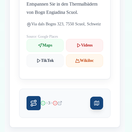
Entspannen Sie in den Thermalbädern
von Bogn Engiadina Scuol.
Via dals Bogns 323, 7550 Scuol, Schweiz
Source: Google Places
Maps
Videos
TikTok
Wikiloc
>
>
3