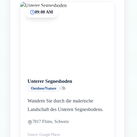
09:00 AM
Inicio
Paradas intermedias
Final
Unterer Segnesboden
•
3h
Outdoor/Nature
Wandern Sie durch die malerische
Landschaft des Unteren Segnesbodens.
7017 Flims, Schweiz
Source: Google Places