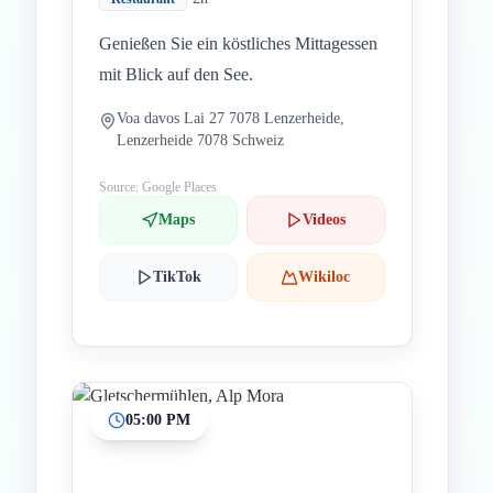
Genießen Sie ein köstliches Mittagessen
mit Blick auf den See.
Voa davos Lai 27 7078 Lenzerheide,
Lenzerheide 7078 Schweiz
Source: Google Places
Maps
Videos
TikTok
Wikiloc
05:00 PM