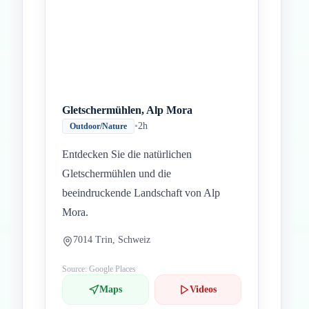
Gletschermühlen, Alp Mora
•
2h
Outdoor/Nature
Entdecken Sie die natürlichen
Gletschermühlen und die
beeindruckende Landschaft von Alp
Mora.
7014 Trin, Schweiz
Source: Google Places
Maps
Videos