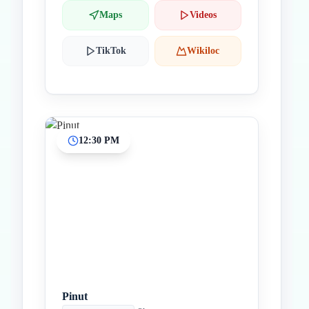
Maps
Videos
TikTok
Wikiloc
12:30 PM
Pinut