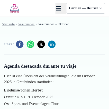
Skip to main content
German — Deutsch
Startseite
›
Graubünden
›
Graubünden - Oktober
SHARE
Agenda destacada durante tu viaje
Hier ist eine Übersicht der Veranstaltungen, die im Oktober
2025 in Graubünden stattfinden:
Erlebniswochen Herbst
Datum:
4. bis 19. Oktober 2025
Ort:
Sport- und Eventanlagen Chur