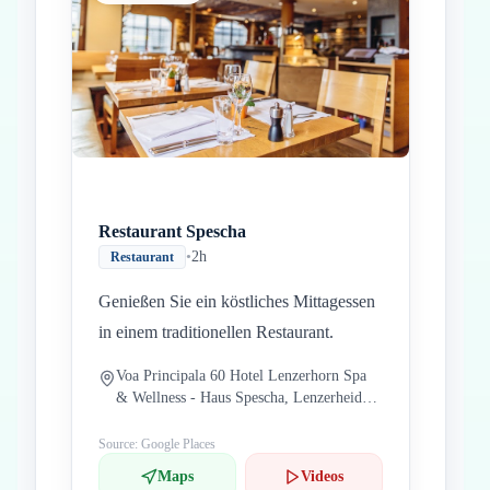
Restaurant Spescha
•
2h
Restaurant
Genießen Sie ein köstliches Mittagessen
in einem traditionellen Restaurant.
Voa Principala 60 Hotel Lenzerhorn Spa
& Wellness - Haus Spescha, Lenzerheide
7078 Schweiz
Source: Google Places
Maps
Videos