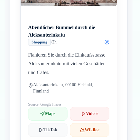
Abendlicher Bummel durch die
Aleksanterinkatu
•
2h
Shopping
Flanieren Sie durch die Einkaufsstrasse
Aleksanterinkatu mit vielen Geschäften
und Cafes.
Aleksanterinkatu, 00100 Helsinki,
Finnland
Source: Google Places
Maps
Videos
TikTok
Wikiloc