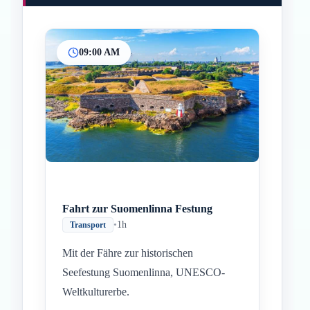
09:00 AM
Inicio
Paradas intermedias
Final
Fahrt zur Suomenlinna Festung
•
1h
Transport
Mit der Fähre zur historischen
Seefestung Suomenlinna, UNESCO-
Weltkulturerbe.