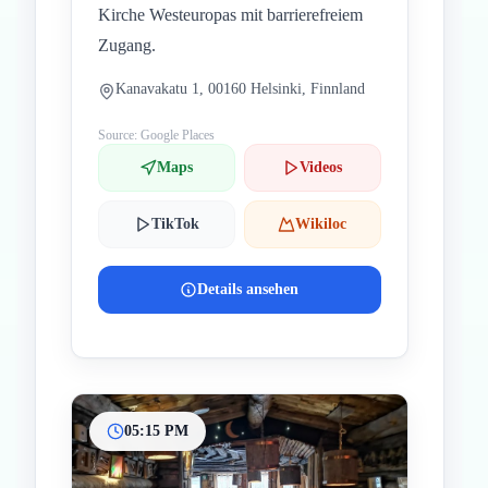
Kirche Westeuropas mit barrierefreiem
Zugang.
Kanavakatu 1, 00160 Helsinki, Finnland
Source: Google Places
Maps
Videos
TikTok
Wikiloc
Details ansehen
05:15 PM