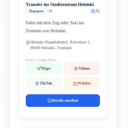
Transfer ins Stadtzentrum Helsinki
•
1h
Transport
Fahrt mit dem Zug oder Taxi ins
Zentrum von Helsinki.
Helsinki Hauptbahnhof, Kaivokatu 1,
00100 Helsinki, Finnland
Source: Google Places
Maps
Videos
TikTok
Wikiloc
Details ansehen