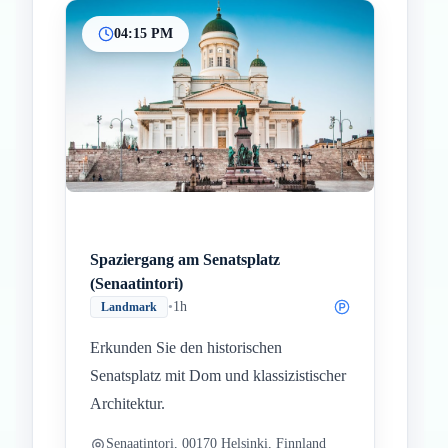
04:15 PM
Spaziergang am Senatsplatz
(Senaatintori)
•
1h
Landmark
Erkunden Sie den historischen
Senatsplatz mit Dom und klassizistischer
Architektur.
Senaatintori, 00170 Helsinki, Finnland