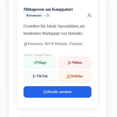
Mittagessen am Kauppatori
•
2h
Restaurant
Genießen Sie lokale Spezialitäten am
berühmten Marktplatz von Helsinki.
Etelaranta, 00170 Helsinki, Finnland
Source: Google Places
Maps
Videos
TikTok
Wikiloc
Details ansehen