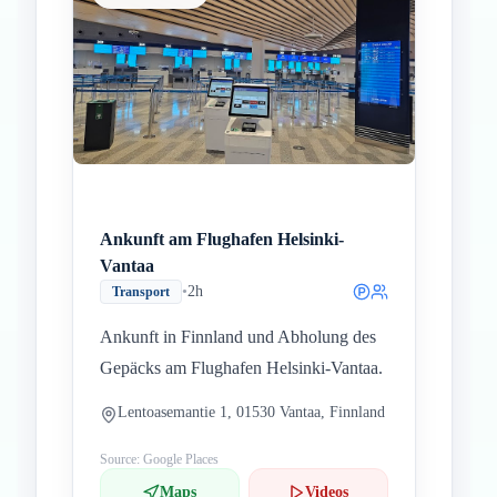
Ankunft am Flughafen Helsinki-
Vantaa
•
2h
Transport
Ankunft in Finnland und Abholung des
Gepäcks am Flughafen Helsinki-Vantaa.
Lentoasemantie 1, 01530 Vantaa, Finnland
Source: Google Places
Maps
Videos