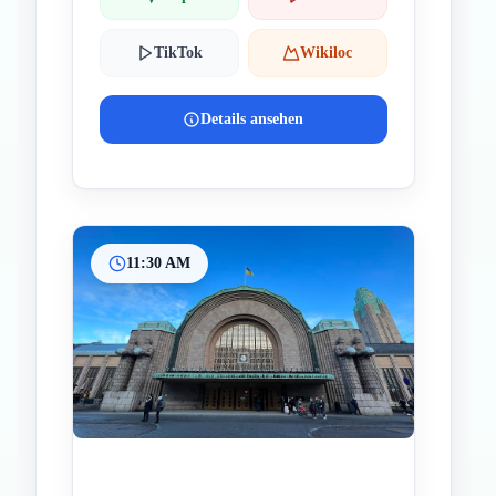
TikTok
Wikiloc
Details ansehen
11:30 AM