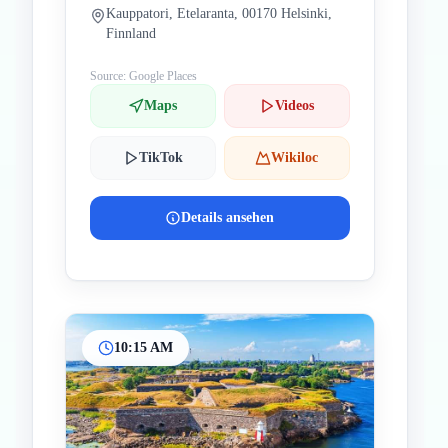
Kauppatori, Etelaranta, 00170 Helsinki,
Finnland
Source: Google Places
Maps
Videos
TikTok
Wikiloc
Details ansehen
10:15 AM