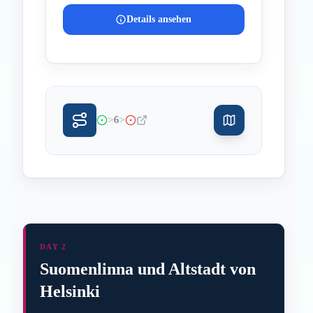
Details ansehen
>
>
6
DAY 2
Suomenlinna und Altstadt von
Helsinki