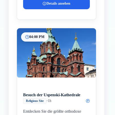
Details ansehen
04:00 PM
Besuch der Uspenski-Kathedrale
•
1h
Religious Site
Entdecken Sie die größte orthodoxe