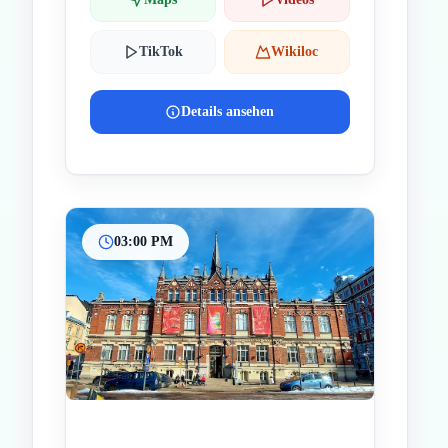
TikTok
Wikiloc
Details ansehen
03:00 PM