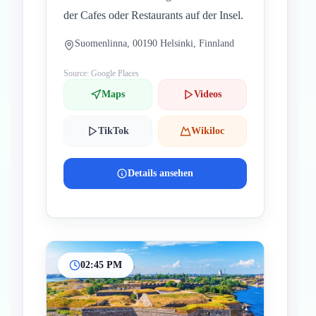
der Cafes oder Restaurants auf der Insel.
Suomenlinna, 00190 Helsinki, Finnland
Source: Google Places
Maps
Videos
TikTok
Wikiloc
Details ansehen
02:45 PM