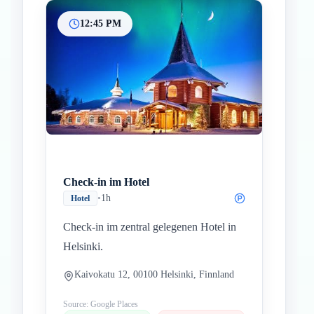
12:45 PM
Check-in im Hotel
•
1h
Hotel
Check-in im zentral gelegenen Hotel in
Helsinki.
Kaivokatu 12, 00100 Helsinki, Finnland
Source: Google Places