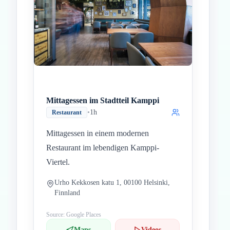
Mittagessen im Stadtteil Kamppi
•
1h
Restaurant
Mittagessen in einem modernen
Restaurant im lebendigen Kamppi-
Viertel.
Urho Kekkosen katu 1, 00100 Helsinki,
Finnland
Source: Google Places
Maps
Videos