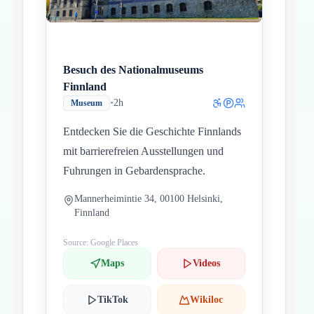
Besuch des Nationalmuseums
Finnland
•
2h
Museum
Entdecken Sie die Geschichte Finnlands
mit barrierefreien Ausstellungen und
Fuhrungen in Gebardensprache.
Mannerheimintie 34, 00100 Helsinki,
Finnland
Source: Google Places
Maps
Videos
TikTok
Wikiloc