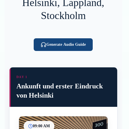
Helsinki, Lappland,
Stockholm
Generate Audio Guide
DAY 1
Ankunft und erster Eindruck
von Helsinki
09:00 AM