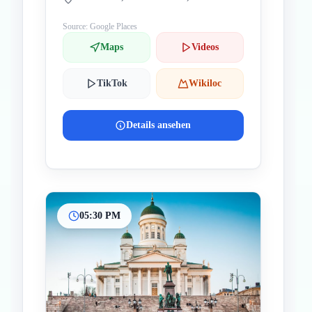
Source: Google Places
Maps
Videos
TikTok
Wikiloc
Details ansehen
05:30 PM