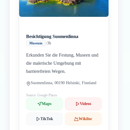
Besichtigung Suomenlinna
•
3h
Museum
Erkunden Sie die Festung, Museen und
die malerische Umgebung mit
barrierefreien Wegen.
Suomenlinna, 00190 Helsinki, Finnland
Source: Google Places
Maps
Videos
TikTok
Wikiloc