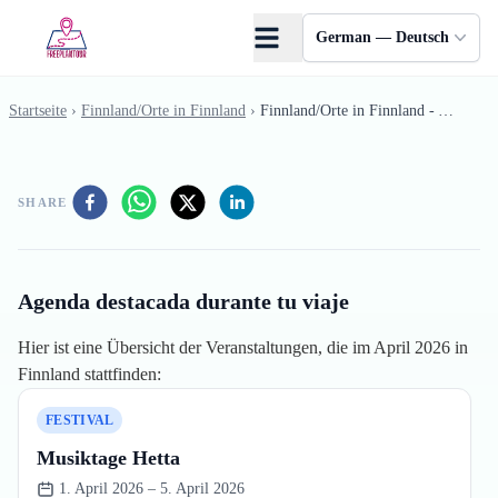
Skip to main content
German — Deutsch
Startseite
›
Finnland/Orte in Finnland
›
Finnland/Orte in Finnland - April
SHARE
Agenda destacada durante tu viaje
Hier ist eine Übersicht der Veranstaltungen, die im April 2026 in
Finnland stattfinden:
FESTIVAL
Musiktage Hetta
1. April 2026 – 5. April 2026