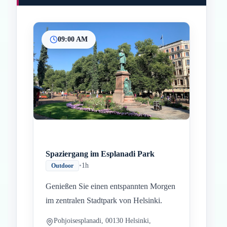
09:00 AM
Inicio
Paradas intermedias
Final
Spaziergang im Esplanadi Park
•
1h
Outdoor
Genießen Sie einen entspannten Morgen
im zentralen Stadtpark von Helsinki.
Pohjoisesplanadi, 00130 Helsinki,