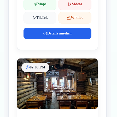
Maps
Videos
TikTok
Wikiloc
Details ansehen
02:00 PM