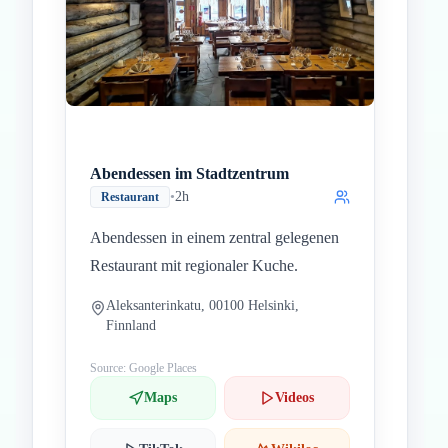
Abendessen im Stadtzentrum
•
2h
Restaurant
Abendessen in einem zentral gelegenen
Restaurant mit regionaler Kuche.
Aleksanterinkatu, 00100 Helsinki,
Finnland
Source: Google Places
Maps
Videos