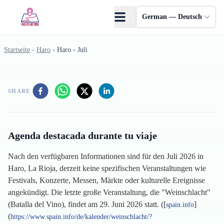
Skip to main content
German — Deutsch
Startseite
›
Haro
›
Haro - Juli
SHARE
Agenda destacada durante tu viaje
Nach den verfügbaren Informationen sind für den Juli 2026 in
Haro, La Rioja, derzeit keine spezifischen Veranstaltungen wie
Festivals, Konzerte, Messen, Märkte oder kulturelle Ereignisse
angekündigt. Die letzte große Veranstaltung, die "Weinschlacht"
(Batalla del Vino), findet am 29. Juni 2026 statt. ([
]
spain.info
(
https://www.spain.info/de/kalender/weinschlacht/?