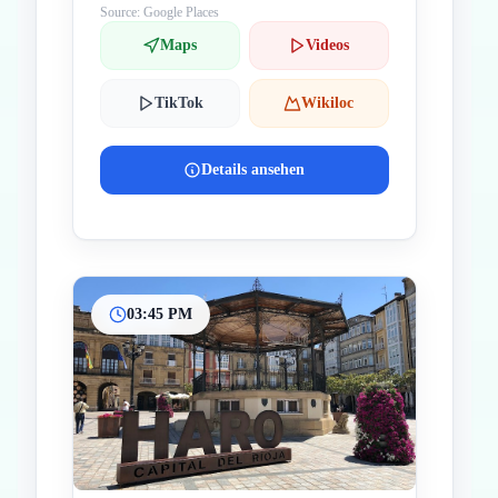
Source: Google Places
Maps
Videos
TikTok
Wikiloc
Details ansehen
03:45 PM