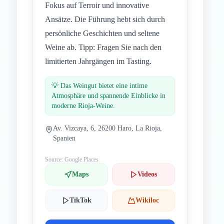
Fokus auf Terroir und innovative
Ansätze. Die Führung hebt sich durch
persönliche Geschichten und seltene
Weine ab. Tipp: Fragen Sie nach den
limitierten Jahrgängen im Tasting.
💡
Das Weingut bietet eine intime
Atmosphäre und spannende Einblicke in
moderne Rioja-Weine.
Av. Vizcaya, 6, 26200 Haro, La Rioja,
Spanien
Source: Google Places
Maps
Videos
TikTok
Wikiloc