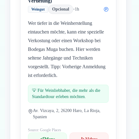
Vertiefung)
Opcional
•
1h
Weingut
Wer tiefer in die Weinherstellung
eintauchen möchte, kann eine spezielle
Verkostung oder einen Workshop bei
Bodegas Muga buchen. Hier werden
seltene Jahrgänge und Techniken
vorgestellt. Tipp: Vorherige Anmeldung
ist erforderlich.
💡
Für Weinliebhaber, die mehr als die
Standardtour erleben möchten.
Av. Vizcaya, 2, 26200 Haro, La Rioja,
Spanien
Source: Google Places