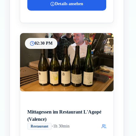
Details ansehen
02:30 PM
Mittagessen im Restaurant L'Agopé
(Valence)
•
1h 30min
Restaurant