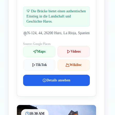
💡
Die Brücke bietet einen authentischen
Einstieg in die Landschaft und
Geschichte Haros.
N-124, 44, 26200 Haro, La Rioja, Spanien
Source: Google Places
Maps
Videos
TikTok
Wikiloc
Details ansehen
10:30 AM