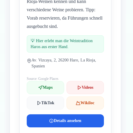
Rioja-Weinen kennen und kann
verschiedene Weine probieren. Tipp:
Vorab reservieren, da Führungen schnell
ausgebucht sind.
💡
Hier erlebt man die Weintradition
Haros aus erster Hand.
Av. Vizcaya, 2, 26200 Haro, La Rioja,
Spanien
Source: Google Places
Maps
Videos
TikTok
Wikiloc
Details ansehen