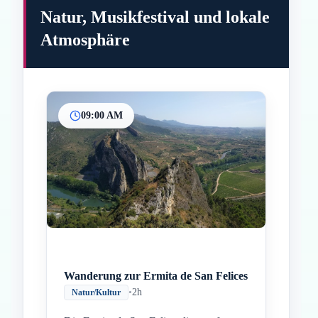
Natur, Musikfestival und lokale
Atmosphäre
09:00 AM
Inicio
Paradas intermedias
Final
Wanderung zur Ermita de San Felices
•
2h
Natur/Kultur