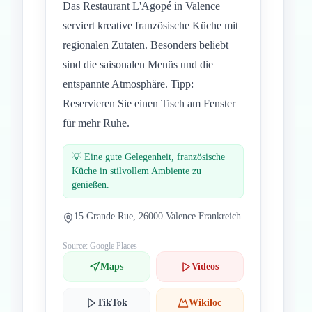
Das Restaurant L'Agopé in Valence
serviert kreative französische Küche mit
regionalen Zutaten. Besonders beliebt
sind die saisonalen Menüs und die
entspannte Atmosphäre. Tipp:
Reservieren Sie einen Tisch am Fenster
für mehr Ruhe.
💡
Eine gute Gelegenheit, französische
Küche in stilvollem Ambiente zu
genießen.
15 Grande Rue, 26000 Valence Frankreich
Source: Google Places
Maps
Videos
TikTok
Wikiloc