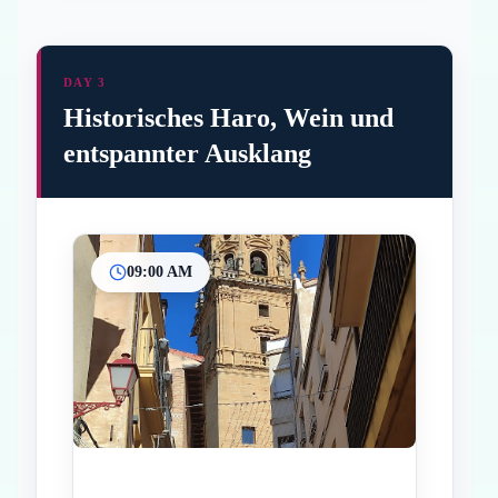
DAY 3
Historisches Haro, Wein und
entspannter Ausklang
09:00 AM
Inicio
Paradas intermedias
Final