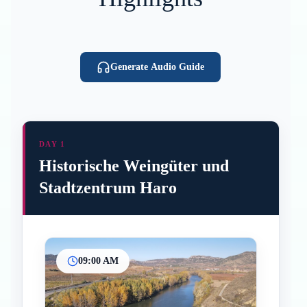
Generate Audio Guide
DAY 1
Historische Weingüter und
Stadtzentrum Haro
09:00 AM