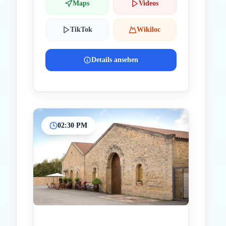
Maps
Videos
TikTok
Wikiloc
Details ansehen
02:30 PM