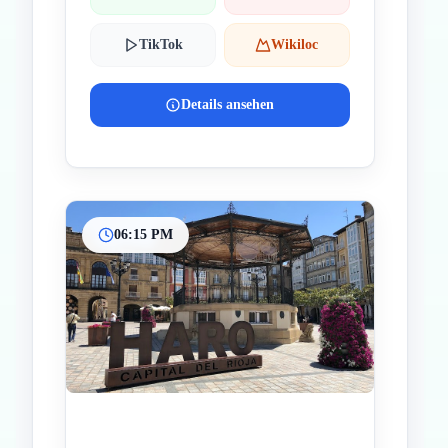
TikTok
Wikiloc
Details ansehen
06:15 PM