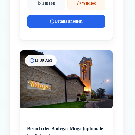
TikTok
Wikiloc
Details ansehen
11:30 AM
Besuch der Bodegas Muga (optionale