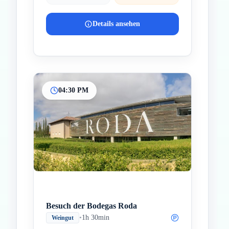
Details ansehen
04:30 PM
Besuch der Bodegas Roda
•
1h 30min
Weingut