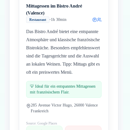
Mittagessen im Bistro André
(Valence)
•
1h 30min
Restaurant
Das Bistro André bietet eine entspannte
Atmosphäre und klassische französische
Bistroküche. Besonders empfehlenswert
sind die Tagesgerichte und die Auswahl
an lokalen Weinen. Tipp: Mittags gibt es
oft ein preiswertes Menü.
💡
Ideal für ein entspanntes Mittagessen
mit französischem Flair.
285 Avenue Victor Hugo, 26000 Valence
Frankreich
Source: Google Places