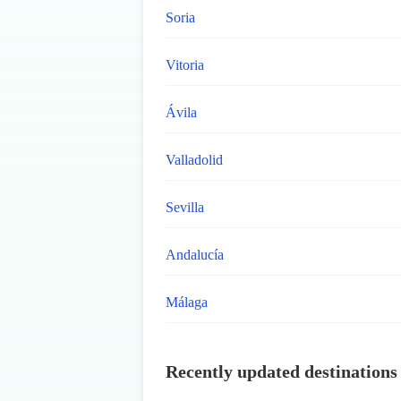
Soria
Vitoria
Ávila
Valladolid
Sevilla
Andalucía
Málaga
Recently updated destinations