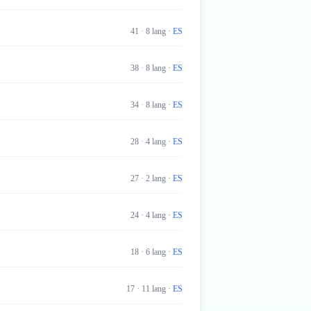
41
·
8
lang
·
ES
38
·
8
lang
·
ES
34
·
8
lang
·
ES
28
·
4
lang
·
ES
27
·
2
lang
·
ES
24
·
4
lang
·
ES
18
·
6
lang
·
ES
17
·
11
lang
·
ES