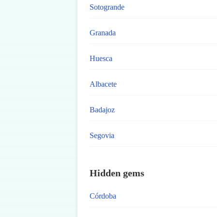
Sotogrande
Granada
Huesca
Albacete
Badajoz
Segovia
Hidden gems
Córdoba