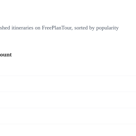
shed itineraries on FreePlanTour, sorted by popularity
count