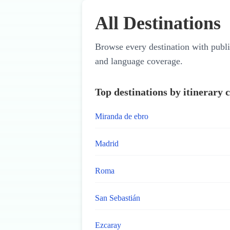
Skip to main content
All Destinations
Browse every destination with publi
and language coverage.
Top destinations by itinerary 
Miranda de ebro
Madrid
Roma
San Sebastián
Ezcaray