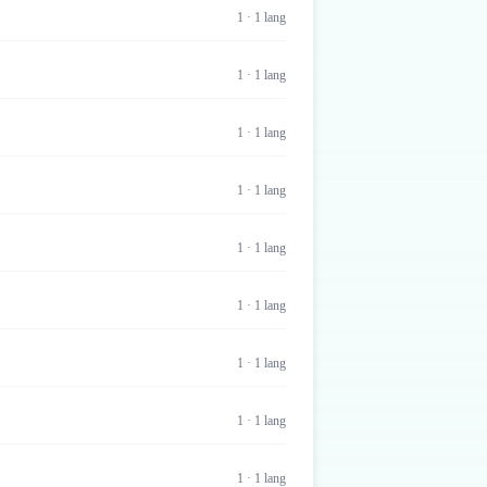
1
·
1
lang
1
·
1
lang
1
·
1
lang
1
·
1
lang
1
·
1
lang
1
·
1
lang
1
·
1
lang
1
·
1
lang
1
·
1
lang