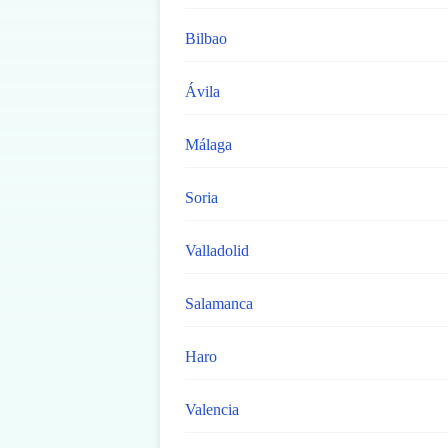
Bilbao
Ávila
Málaga
Soria
Valladolid
Salamanca
Haro
Valencia