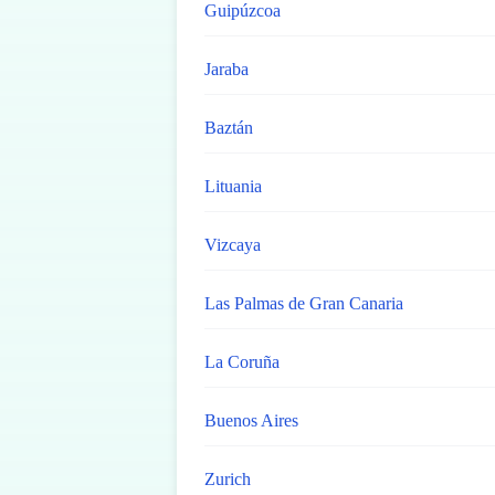
Guipúzcoa
Jaraba
Baztán
Lituania
Vizcaya
Las Palmas de Gran Canaria
La Coruña
Buenos Aires
Zurich