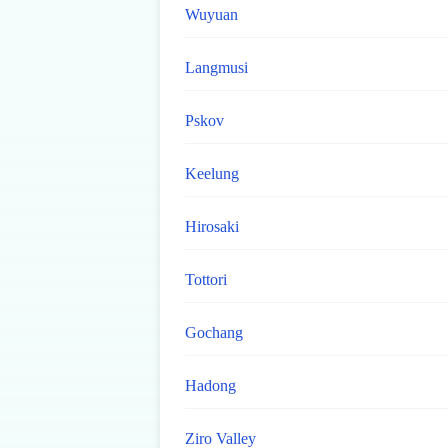
Wuyuan
Langmusi
Pskov
Keelung
Hirosaki
Tottori
Gochang
Hadong
Ziro Valley