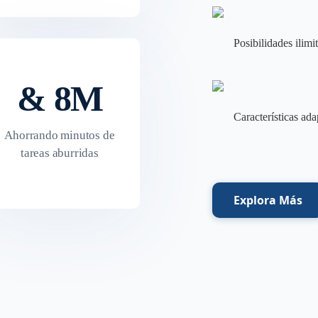
Posibilidades ilimi
& 8M
Características ada
Ahorrando minutos de
tareas aburridas
Explora Más