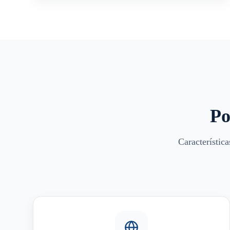
Po
Característic