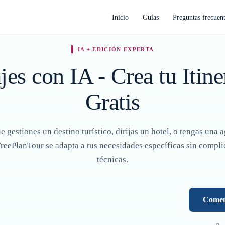
Inicio
Guías
Preguntas frecuen
IA + EDICIÓN EXPERTA
jes con IA - Crea tu Itin
Gratis
e gestiones un destino turístico, dirijas un hotel, o tengas una 
FreePlanTour se adapta a tus necesidades específicas sin compl
técnicas.
o
Comen