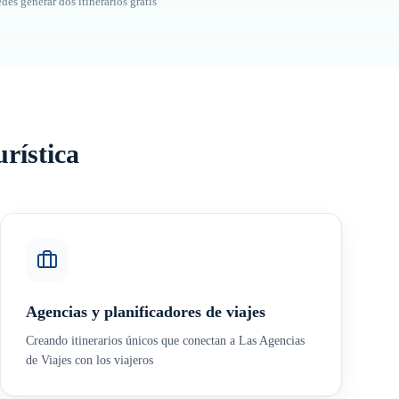
des generar dos itinerarios gratis
rística
Agencias y planificadores de viajes
Creando itinerarios únicos que conectan a Las Agencias
de Viajes con los viajeros