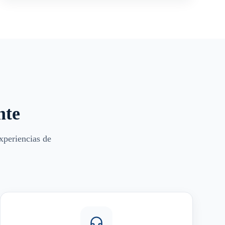
nte
xperiencias de