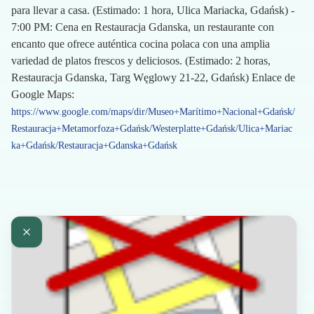
para llevar a casa. (Estimado: 1 hora, Ulica Mariacka, Gdańsk) -
7:00 PM: Cena en Restauracja Gdanska, un restaurante con
encanto que ofrece auténtica cocina polaca con una amplia
variedad de platos frescos y deliciosos. (Estimado: 2 horas,
Restauracja Gdanska, Targ Węglowy 21-22, Gdańsk) Enlace de
Google Maps:
https://www.google.com/maps/dir/Museo+Marítimo+Nacional+Gdańsk/
Restauracja+Metamorfoza+Gdańsk/Westerplatte+Gdańsk/Ulica+Mariac
ka+Gdańsk/Restauracja+Gdanska+Gdańsk