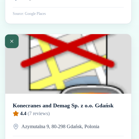
Source: Google Places
Konecranes and Demag Sp. z o.o. Gdańsk
4.4
(
7
reviews)
Azymutalna 9, 80-298 Gdańsk, Polonia