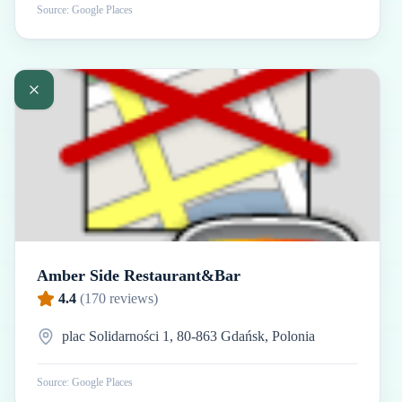
Source: Google Places
Amber Side Restaurant&Bar
4.4
(
170
reviews)
plac Solidarności 1, 80-863 Gdańsk, Polonia
Source: Google Places