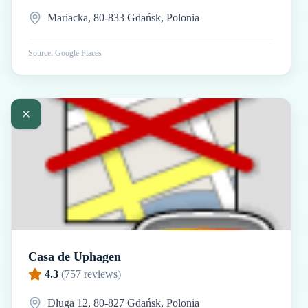
Mariacka, 80-833 Gdańsk, Polonia
Source: Google Places
Casa de Uphagen
4.3
(
757
reviews)
Długa 12, 80-827 Gdańsk, Polonia