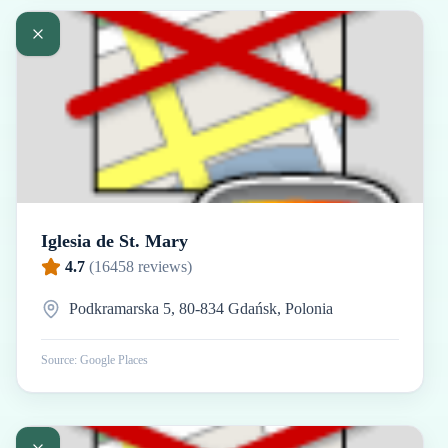
Iglesia de St. Mary
4.7
(
16458
reviews)
Podkramarska 5, 80-834 Gdańsk, Polonia
Source: Google Places