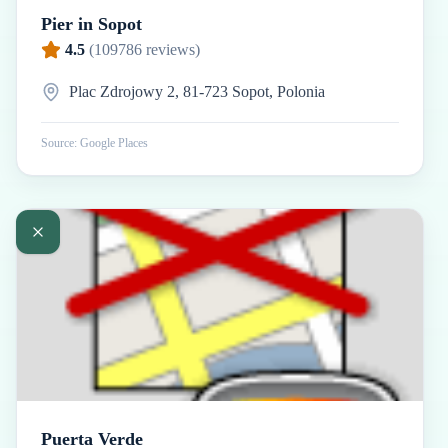
Pier in Sopot
4.5
(
109786
reviews)
Plac Zdrojowy 2, 81-723 Sopot, Polonia
Source: Google Places
Puerta Verde