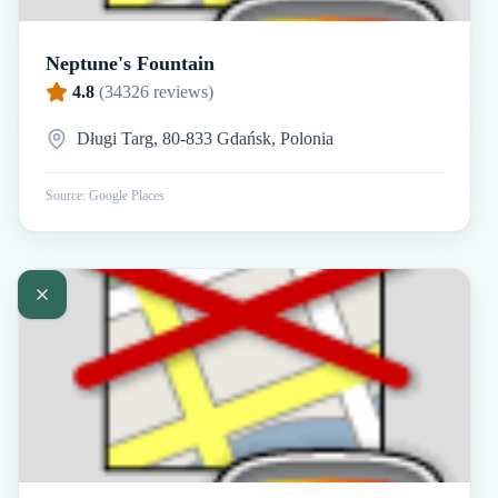
Neptune's Fountain
4.8
(
34326
reviews)
Długi Targ, 80-833 Gdańsk, Polonia
Source: Google Places