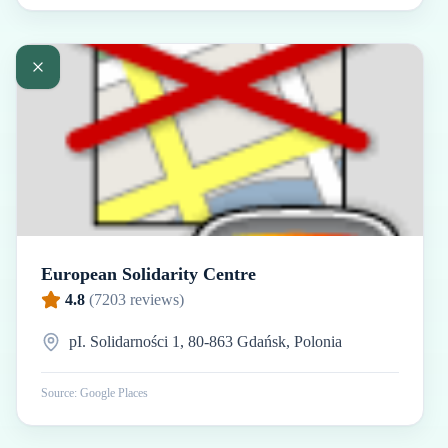
European Solidarity Centre
4.8
(
7203
reviews)
pI. Solidarności 1, 80-863 Gdańsk, Polonia
Source: Google Places