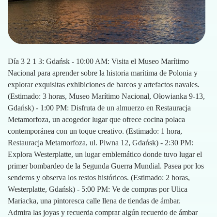
Día 3 2 1 3: Gdańsk - 10:00 AM: Visita el Museo Marítimo
Nacional para aprender sobre la historia marítima de Polonia y
explorar exquisitas exhibiciones de barcos y artefactos navales.
(Estimado: 3 horas, Museo Marítimo Nacional, Ołowianka 9-13,
Gdańsk) - 1:00 PM: Disfruta de un almuerzo en Restauracja
Metamorfoza, un acogedor lugar que ofrece cocina polaca
contemporánea con un toque creativo. (Estimado: 1 hora,
Restauracja Metamorfoza, ul. Piwna 12, Gdańsk) - 2:30 PM:
Explora Westerplatte, un lugar emblemático donde tuvo lugar el
primer bombardeo de la Segunda Guerra Mundial. Pasea por los
senderos y observa los restos históricos. (Estimado: 2 horas,
Westerplatte, Gdańsk) - 5:00 PM: Ve de compras por Ulica
Mariacka, una pintoresca calle llena de tiendas de ámbar.
Admira las joyas y recuerda comprar algún recuerdo de ámbar