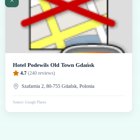
Hotel Podewils Old Town Gdańsk
4.7
(
240
reviews)
Szafarnia 2, 80-755 Gdańsk, Polonia
Source: Google Places