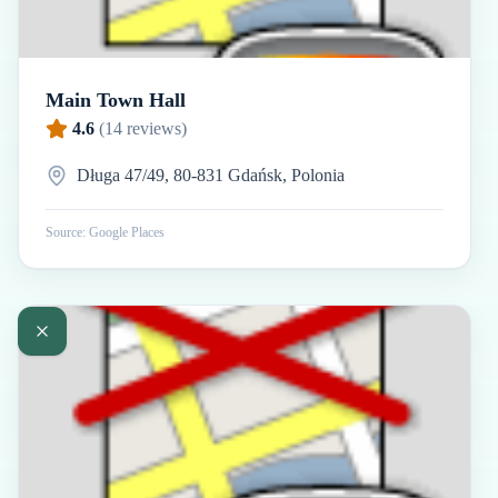
Main Town Hall
4.6
(
14
reviews)
Długa 47/49, 80-831 Gdańsk, Polonia
Source: Google Places