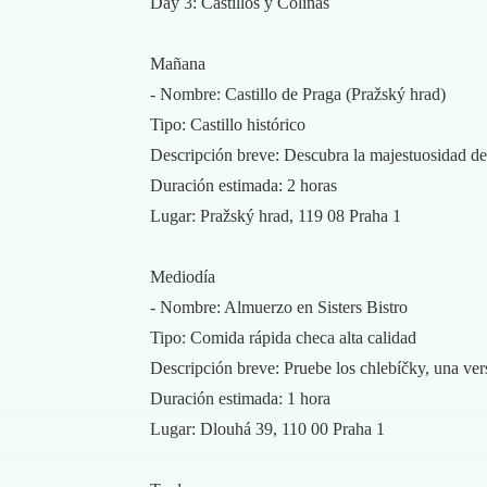
Day 3: Castillos y Colinas
Mañana
- Nombre: Castillo de Praga (Pražský hrad)
Tipo: Castillo histórico
Descripción breve: Descubra la majestuosidad del C
Duración estimada: 2 horas
Lugar: Pražský hrad, 119 08 Praha 1
Mediodía
- Nombre: Almuerzo en Sisters Bistro
Tipo: Comida rápida checa alta calidad
Descripción breve: Pruebe los chlebíčky, una vers
Duración estimada: 1 hora
Lugar: Dlouhá 39, 110 00 Praha 1