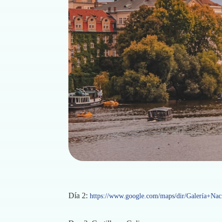
Día 2:
https://www.google.com/maps/dir/Galería+Na