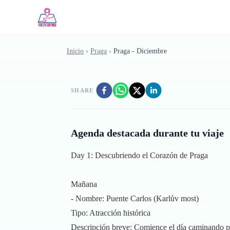
Saltar al contenido principal
Inicio
›
Praga
›
Praga - Diciembre
SHARE
Agenda destacada durante tu viaje
Day 1: Descubriendo el Corazón de Praga
Mañana
- Nombre: Puente Carlos (Karlův most)
Tipo: Atracción histórica
Descripción breve: Comience el día caminando por