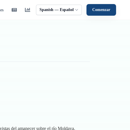
Spanish — Español
Comenzar
tes
vistas del amanecer sobre el río Moldava.