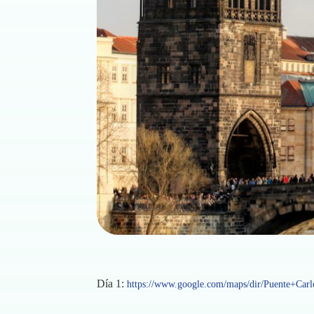
Día 1:
https://www.google.com/maps/dir/Puente+Car