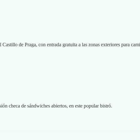
astillo de Praga, con entrada gratuita a las zonas exteriores para camin
ión checa de sándwiches abiertos, en este popular bistró.