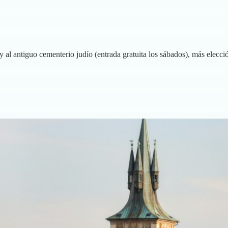
y al antiguo cementerio judío (entrada gratuita los sábados), más elecci