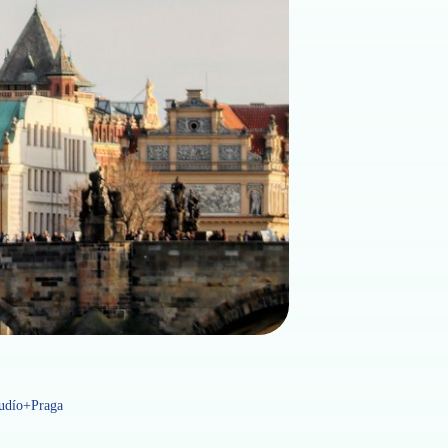
udío+Praga