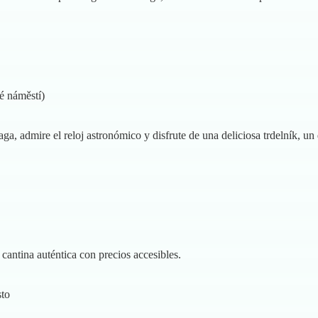
é náměstí)
ga, admire el reloj astronómico y disfrute de una deliciosa trdelník, un 
cantina auténtica con precios accesibles.
sto