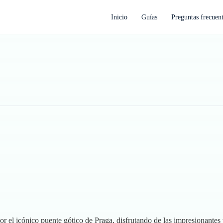
Inicio
Guías
Preguntas frecuen
 el icónico puente gótico de Praga, disfrutando de las impresionantes 