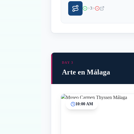
>
>
3
DAY 3
Arte en Málaga
10:00 AM