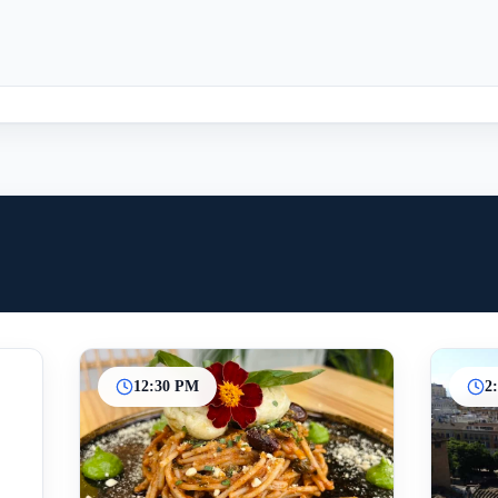
12:30 PM
2
Inicio
Paradas intermedias
Final