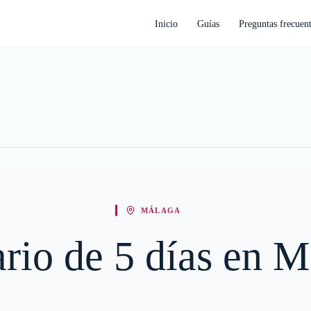
Inicio
Guías
Preguntas frecuen
MÁLAGA
ario de 5 días en 