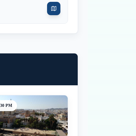
:30 PM