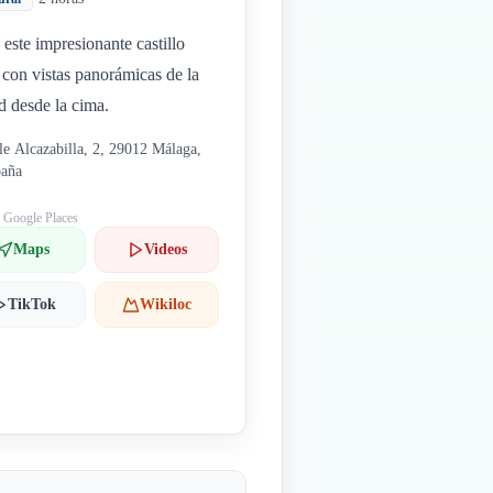
a este impresionante castillo
 con vistas panorámicas de la
d desde la cima.
le Alcazabilla, 2, 29012 Málaga,
paña
: Google Places
Maps
Videos
TikTok
Wikiloc