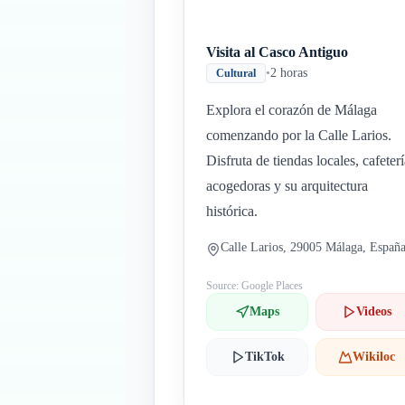
Visita al Casco Antiguo
•
2 horas
Cultural
Explora el corazón de Málaga
comenzando por la Calle Larios.
Disfruta de tiendas locales, cafeter
acogedoras y su arquitectura
histórica.
Calle Larios, 29005 Málaga, Españ
Source: Google Places
Maps
Videos
TikTok
Wikiloc