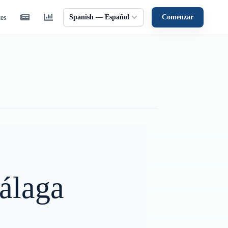
Spanish — Español
Comenzar
tes
Málaga