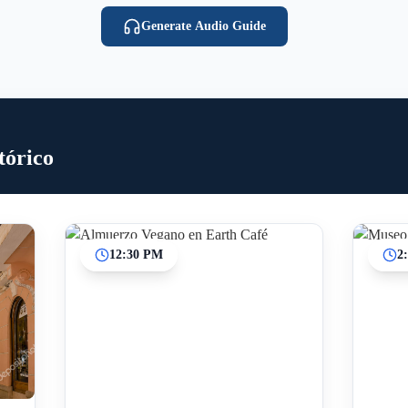
Generate Audio Guide
tórico
12:30 PM
2