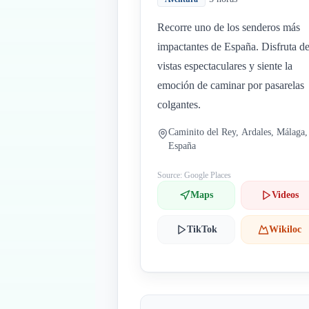
Recorre uno de los senderos más
impactantes de España. Disfruta d
vistas espectaculares y siente la
emoción de caminar por pasarelas
colgantes.
Caminito del Rey, Ardales, Málaga,
España
Source: Google Places
Maps
Videos
TikTok
Wikiloc