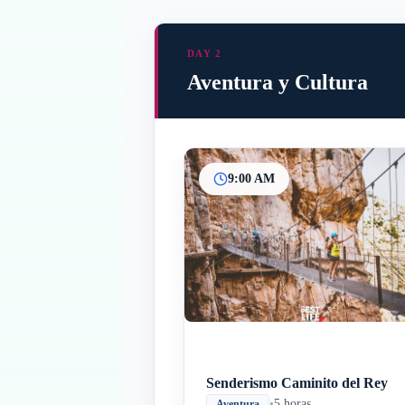
DAY 2
Aventura y Cultura
9:00 AM
Senderismo Caminito del Rey
•
5 horas
Aventura