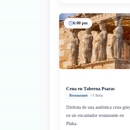
6:00 pm
Cena en Taberna Psaras
•
1 hora
Restaurante
Disfruta de una auténtica cena gri
en un encantador restaurante en
Plaka.