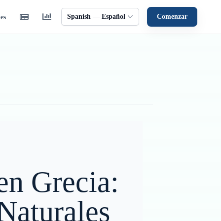
Spanish — Español
Comenzar
tes
 en Grecia:
 Naturales