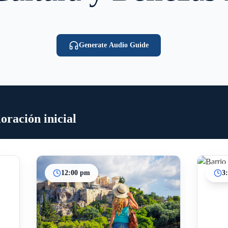
Generate Audio Guide
oración inicial
12:00 pm
3