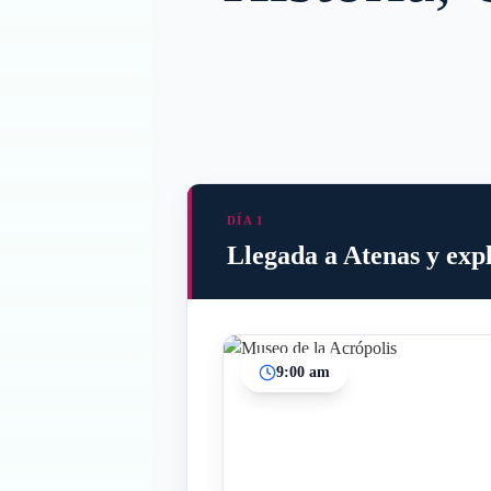
DÍA 1
Llegada a Atenas y expl
9:00 am