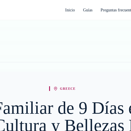
Inicio
Guías
Preguntas frecuen
GREECE
Familiar de 9 Días
Cultura y Bellezas