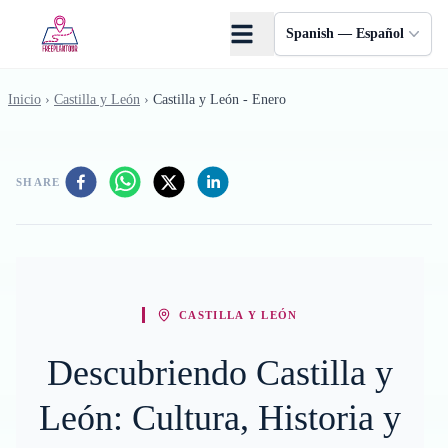
Saltar al contenido principal
Spanish — Español
Inicio
›
Castilla y León
›
Castilla y León - Enero
SHARE
CASTILLA Y LEÓN
Descubriendo Castilla y
León: Cultura, Historia y