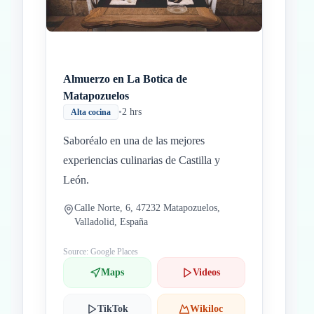
Almuerzo en La Botica de
Matapozuelos
•
2 hrs
Alta cocina
Saboréalo en una de las mejores
experiencias culinarias de Castilla y
León.
Calle Norte, 6, 47232 Matapozuelos,
Valladolid, España
Source: Google Places
Maps
Videos
TikTok
Wikiloc