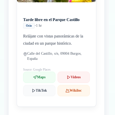
Tarde libre en el Parque Castillo
•
1 hr
Ocio
Relájate con vistas panorámicas de la
ciudad en un parque histórico.
Calle del Castillo, s/n, 09004 Burgos,
España
Source: Google Places
Maps
Videos
TikTok
Wikiloc