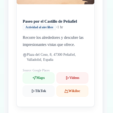
Paseo por el Castillo de Peñafiel
•
1 hr
Actividad al aire libre
Recorre los alrededores y descubre las
impresionantes vistas que ofrece.
Plaza del Coso, 8, 47300 Peñafiel,
Valladolid, España
Source: Google Places
Maps
Videos
TikTok
Wikiloc