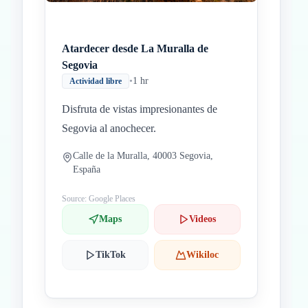
Atardecer desde La Muralla de
Segovia
•
1 hr
Actividad libre
Disfruta de vistas impresionantes de
Segovia al anochecer.
Calle de la Muralla, 40003 Segovia,
España
Source: Google Places
Maps
Videos
TikTok
Wikiloc