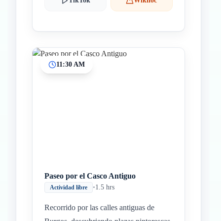
TikTok
Wikiloc
11:30 AM
Paseo por el Casco Antiguo
•
1.5 hrs
Actividad libre
Recorrido por las calles antiguas de