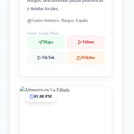
Burgos, descubriendo plazas pintorescas
y tiendas locales.
Centro histórico, Burgos, España
Source: Google Places
Maps
Videos
TikTok
Wikiloc
01:00 PM