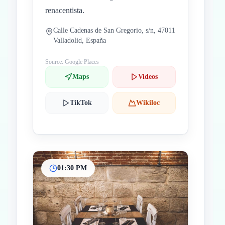
renacentista.
Calle Cadenas de San Gregorio, s/n, 47011
Valladolid, España
Source: Google Places
Maps
Videos
TikTok
Wikiloc
01:30 PM