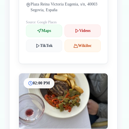
Plaza Reina Victoria Eugenia, s/n, 40003
Segovia, España
Source: Google Places
Maps
Videos
TikTok
Wikiloc
02:00 PM