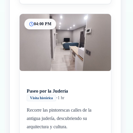
04:00 PM
Paseo por la Judería
•
1 hr
Visita histórica
Recorre las pintorescas calles de la
antigua judería, descubriendo su
arquitectura y cultura.