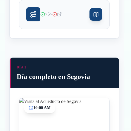
>
>
5
DÍA 2
Día completo en Segovia
10:00 AM
Inicio
Paradas intermedias
Final