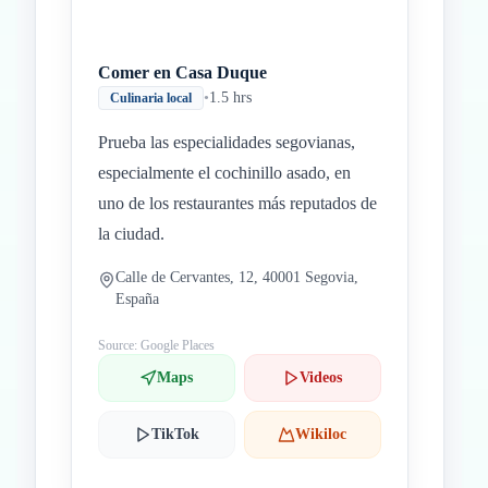
Comer en Casa Duque
•
1.5 hrs
Culinaria local
Prueba las especialidades segovianas,
especialmente el cochinillo asado, en
uno de los restaurantes más reputados de
la ciudad.
Calle de Cervantes, 12, 40001 Segovia,
España
Source: Google Places
Maps
Videos
TikTok
Wikiloc