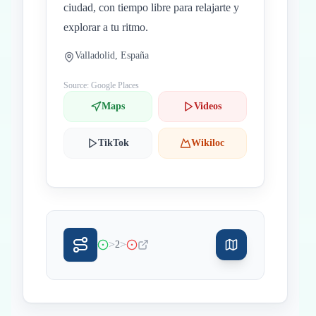
ciudad, con tiempo libre para relajarte y
explorar a tu ritmo.
Valladolid, España
Source: Google Places
Maps
Videos
TikTok
Wikiloc
>
>
2