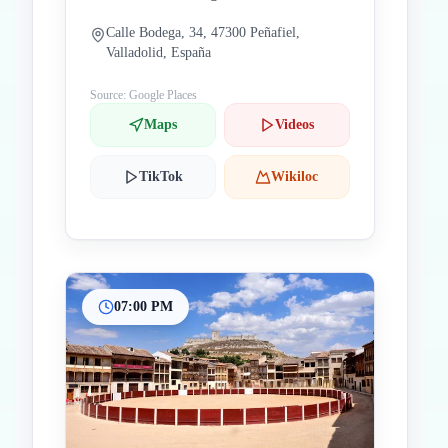
Calle Bodega, 34, 47300 Peñafiel,
Valladolid, España
Source: Google Places
Maps
Videos
TikTok
Wikiloc
07:00 PM