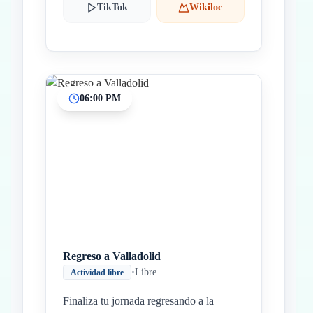
TikTok
Wikiloc
06:00 PM
Regreso a Valladolid
•
Libre
Actividad libre
Finaliza tu jornada regresando a la