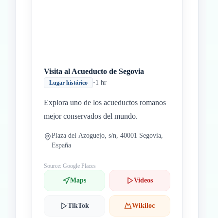
Visita al Acueducto de Segovia
•
1 hr
Lugar histórico
Explora uno de los acueductos romanos
mejor conservados del mundo.
Plaza del Azoguejo, s/n, 40001 Segovia,
España
Source: Google Places
Maps
Videos
TikTok
Wikiloc