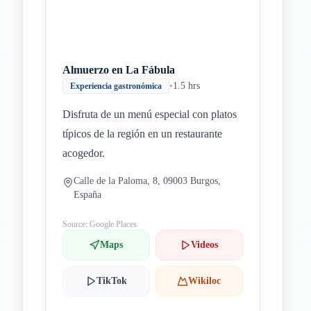
Almuerzo en La Fábula
•
1.5 hrs
Experiencia gastronómica
Disfruta de un menú especial con platos
típicos de la región en un restaurante
acogedor.
Calle de la Paloma, 8, 09003 Burgos,
España
Source: Google Places
Maps
Videos
TikTok
Wikiloc