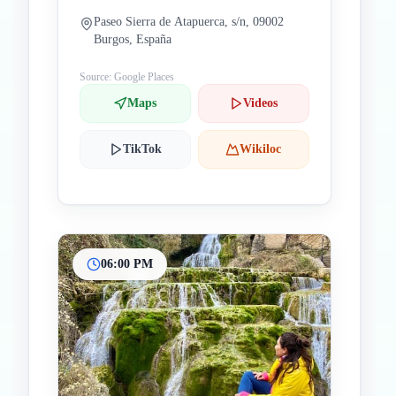
Paseo Sierra de Atapuerca, s/n, 09002
Burgos, España
Source: Google Places
Maps
Videos
TikTok
Wikiloc
06:00 PM