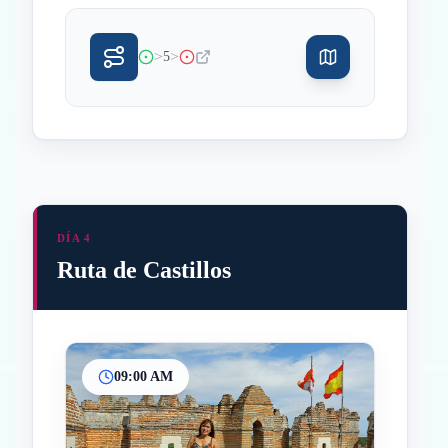
>
>
5
DÍA 4
Ruta de Castillos
09:00 AM