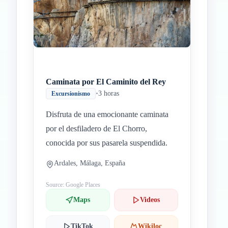
Inicio
Paradas intermedias
Final
Caminata por El Caminito del Rey
•
3 horas
Excursionismo
Disfruta de una emocionante caminata
por el desfiladero de El Chorro,
conocida por sus pasarela suspendida.
Ardales, Málaga, España
Source: Google Places
Maps
Videos
TikTok
Wikiloc