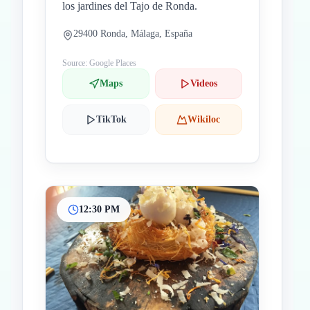
los jardines del Tajo de Ronda.
29400 Ronda, Málaga, España
Source: Google Places
Maps
Videos
TikTok
Wikiloc
12:30 PM