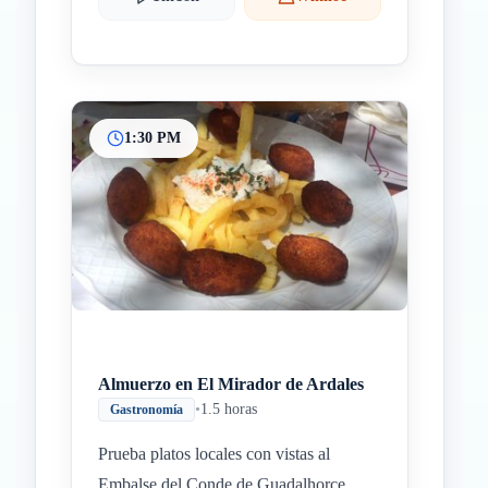
1:30 PM
Almuerzo en El Mirador de Ardales
•
1.5 horas
Gastronomía
Prueba platos locales con vistas al
Embalse del Conde de Guadalhorce.