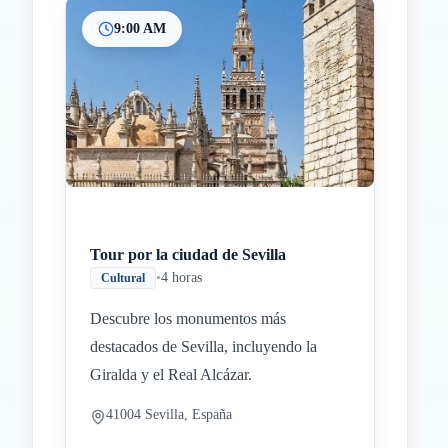
9:00 AM
Inicio
Paradas intermedias
Final
Tour por la ciudad de Sevilla
•
4 horas
Cultural
Descubre los monumentos más
destacados de Sevilla, incluyendo la
Giralda y el Real Alcázar.
41004 Sevilla, España