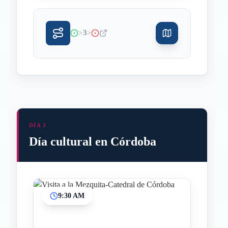
>
>
3
DÍA 3
Día cultural en Córdoba
9:30 AM