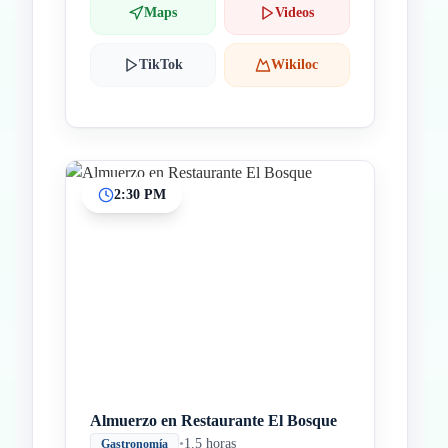
Maps
Videos
TikTok
Wikiloc
2:30 PM
Almuerzo en Restaurante El Bosque
•
1.5 horas
Gastronomía