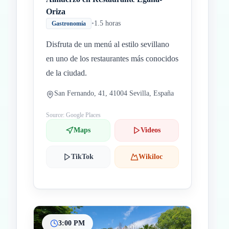
Oriza
•
1.5 horas
Gastronomía
Disfruta de un menú al estilo sevillano
en uno de los restaurantes más conocidos
de la ciudad.
San Fernando, 41, 41004 Sevilla, España
Source: Google Places
Maps
Videos
TikTok
Wikiloc
3:00 PM