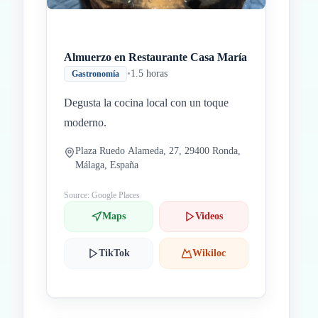
Almuerzo en Restaurante Casa María
•
1.5 horas
Gastronomía
Degusta la cocina local con un toque
moderno.
Plaza Ruedo Alameda, 27, 29400 Ronda,
Málaga, España
Source: Google Places
Maps
Videos
TikTok
Wikiloc