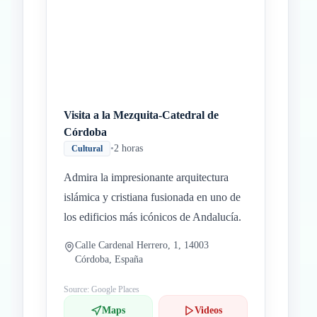
Inicio
Paradas intermedias
Final
Visita a la Mezquita-Catedral de
Córdoba
•
2 horas
Cultural
Admira la impresionante arquitectura
islámica y cristiana fusionada en uno de
los edificios más icónicos de Andalucía.
Calle Cardenal Herrero, 1, 14003
Córdoba, España
Source: Google Places
Maps
Videos