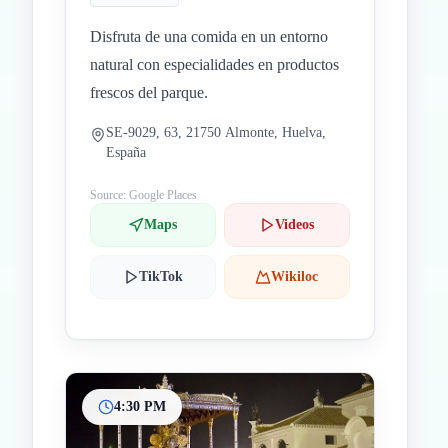
Disfruta de una comida en un entorno
natural con especialidades en productos
frescos del parque.
SE-9029, 63, 21750 Almonte, Huelva,
España
Source: Google Places
Maps
Videos
TikTok
Wikiloc
4:30 PM