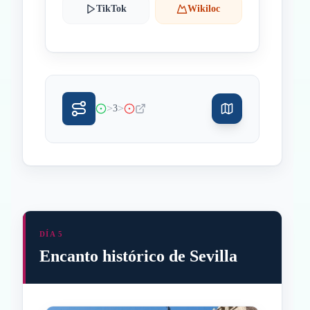
TikTok
Wikiloc
>
>
3
DÍA 5
Encanto histórico de Sevilla