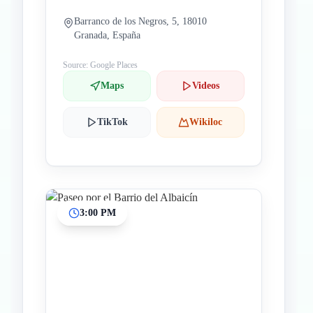
Barranco de los Negros, 5, 18010
Granada, España
Source: Google Places
Maps
Videos
TikTok
Wikiloc
3:00 PM