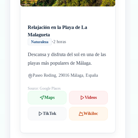
Relajación en la Playa de La
Malagueta
•
2 horas
Naturaleza
Descansa y disfruta del sol en una de las
playas más populares de Málaga.
Paseo Reding, 29016 Málaga, España
Source: Google Places
Maps
Videos
TikTok
Wikiloc