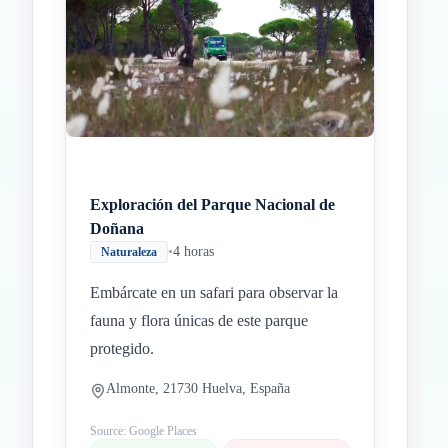
Inicio
Paradas intermedias
Final
Exploración del Parque Nacional de
Doñana
•
4 horas
Naturaleza
Embárcate en un safari para observar la
fauna y flora únicas de este parque
protegido.
Almonte, 21730 Huelva, España
Source: Google Places