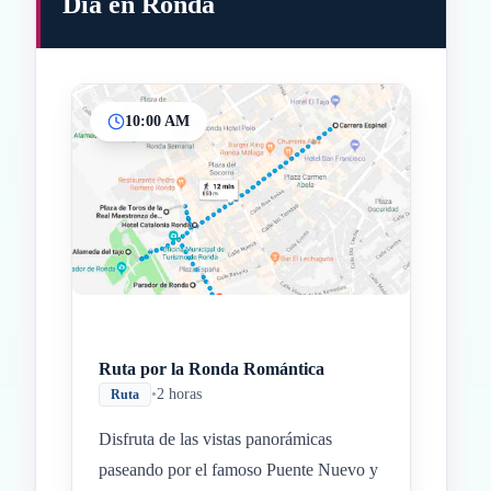
Día en Ronda
10:00 AM
Inicio
Paradas intermedias
Final
Ruta por la Ronda Romántica
•
2 horas
Ruta
Disfruta de las vistas panorámicas
paseando por el famoso Puente Nuevo y