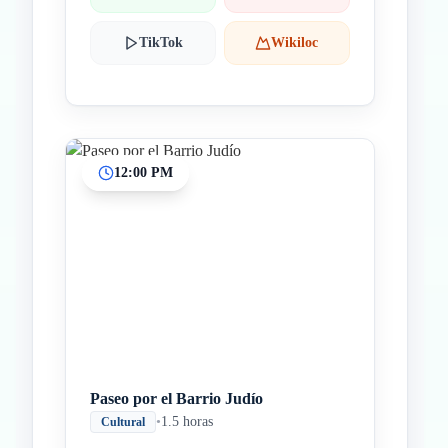
TikTok
Wikiloc
12:00 PM
Paseo por el Barrio Judío
•
1.5 horas
Cultural