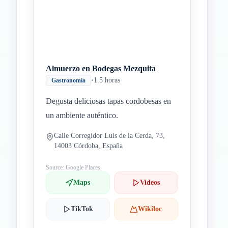
Almuerzo en Bodegas Mezquita
•
1.5 horas
Gastronomía
Degusta deliciosas tapas cordobesas en
un ambiente auténtico.
Calle Corregidor Luis de la Cerda, 73,
14003 Córdoba, España
Source: Google Places
Maps
Videos
TikTok
Wikiloc