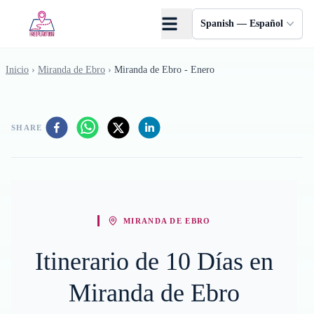
Saltar al contenido principal
Spanish — Español
Inicio
›
Miranda de Ebro
›
Miranda de Ebro - Enero
SHARE
MIRANDA DE EBRO
Itinerario de 10 Días en
Miranda de Ebro