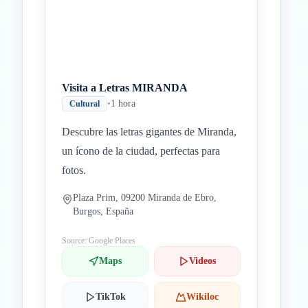
Visita a Letras MIRANDA
•
1 hora
Cultural
Descubre las letras gigantes de Miranda,
un ícono de la ciudad, perfectas para
fotos.
Plaza Prim, 09200 Miranda de Ebro,
Burgos, España
Source: Google Places
Maps
Videos
TikTok
Wikiloc