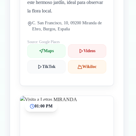
este hermoso jardín, ideal para observar
la flora local.
C. San Francisco, 10, 09200 Miranda de
Ebro, Burgos, España
Source: Google Places
Maps
Videos
TikTok
Wikiloc
01:00 PM