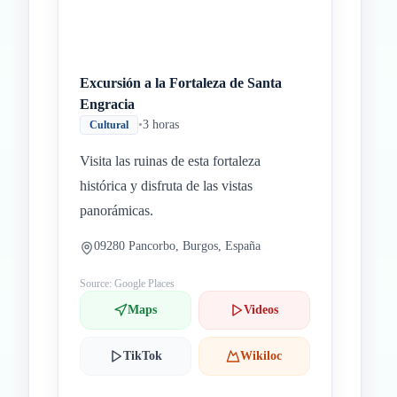
Excursión a la Fortaleza de Santa
Engracia
•
3 horas
Cultural
Visita las ruinas de esta fortaleza
histórica y disfruta de las vistas
panorámicas.
09280 Pancorbo, Burgos, España
Source: Google Places
Maps
Videos
TikTok
Wikiloc