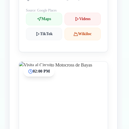
Source: Google Places
Maps
Videos
TikTok
Wikiloc
02:00 PM