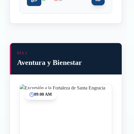
DÍA 2
Aventura y Bienestar
09:00 AM
Inicio
Paradas intermedias
Final