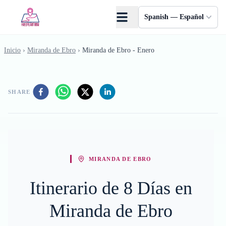
Saltar al contenido principal
Spanish — Español
Inicio
›
Miranda de Ebro
›
Miranda de Ebro - Enero
SHARE
MIRANDA DE EBRO
Itinerario de 8 Días en
Miranda de Ebro