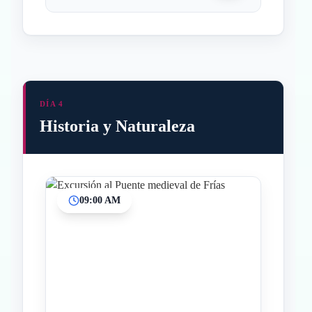
DÍA 4
Historia y Naturaleza
09:00 AM
Inicio
Paradas intermedias
Final