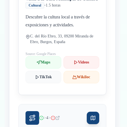
•
1.5 horas
Cultural
Descubre la cultura local a través de
exposiciones y actividades.
C. del Río Ebro, 33, 09200 Miranda de
Ebro, Burgos, España
Source: Google Places
Maps
Videos
TikTok
Wikiloc
>
>
4