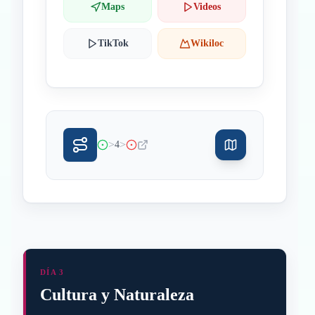
Maps
Videos
TikTok
Wikiloc
>
>
4
DÍA 3
Cultura y Naturaleza