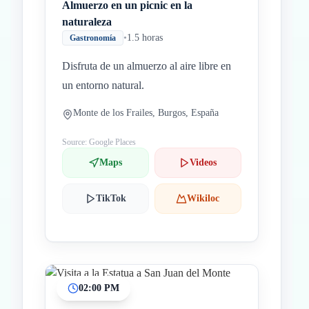
Almuerzo en un picnic en la
naturaleza
•
1.5 horas
Gastronomía
Disfruta de un almuerzo al aire libre en
un entorno natural.
Monte de los Frailes, Burgos, España
Source: Google Places
Maps
Videos
TikTok
Wikiloc
02:00 PM