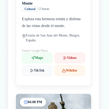
Monte
•
2 horas
Cultural
Explora esta hermosa ermita y disfruta
de las vistas desde el monte.
Ermita de San Juan del Monte, Burgos,
España
Source: Google Places
Maps
Videos
TikTok
Wikiloc
04:00 PM