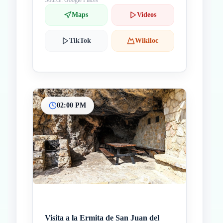
Source: Google Places
Maps
Videos
TikTok
Wikiloc
02:00 PM
Visita a la Ermita de San Juan del