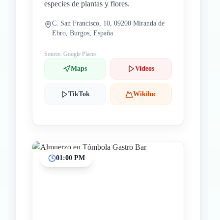
especies de plantas y flores.
C. San Francisco, 10, 09200 Miranda de
Ebro, Burgos, España
Source: Google Places
Maps
Videos
TikTok
Wikiloc
01:00 PM