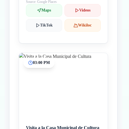
Source: Google Places
Maps
Videos
TikTok
Wikiloc
03:00 PM
Visita a la Casa Municipal de Cultura