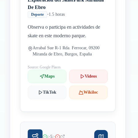
De Ebro
•
1.5 horas
Deporte
Observa o participa en actividades de
skate en este moderno parque.
Arrabal Sue R-1 Rda. Ferrocar, 09200
Miranda de Ebro, Burgos, España
Source: Google Places
Maps
Videos
TikTok
Wikiloc
>
>
5