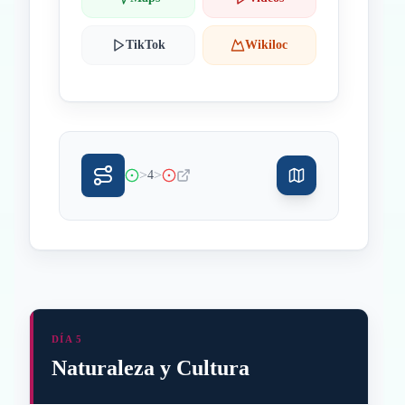
TikTok
Wikiloc
>
>
4
DÍA 5
Naturaleza y Cultura