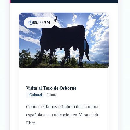
09:00 AM
Inicio
Paradas intermedias
Final
Visita al Toro de Osborne
•
1 hora
Cultural
Conoce el famoso símbolo de la cultura
española en su ubicación en Miranda de
Ebro.