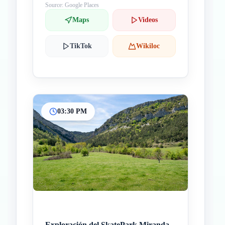
Source: Google Places
Maps
Videos
TikTok
Wikiloc
03:30 PM
Exploración del SkatePark Miranda