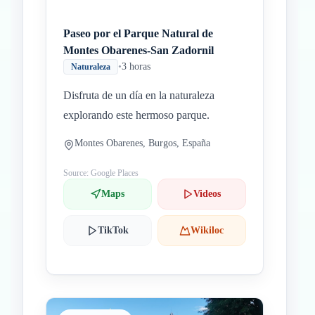
Paseo por el Parque Natural de
Montes Obarenes-San Zadornil
•
3 horas
Naturaleza
Disfruta de un día en la naturaleza
explorando este hermoso parque.
Montes Obarenes, Burgos, España
Source: Google Places
Maps
Videos
TikTok
Wikiloc