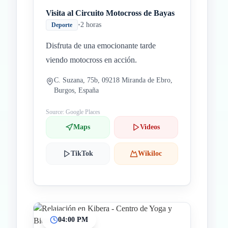
Visita al Circuito Motocross de Bayas
•
2 horas
Deporte
Disfruta de una emocionante tarde
viendo motocross en acción.
C. Suzana, 75b, 09218 Miranda de Ebro,
Burgos, España
Source: Google Places
Maps
Videos
TikTok
Wikiloc
04:00 PM