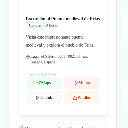
Excursión al Puente medieval de Frías
•
3 horas
Cultural
Visita este impresionante puente
medieval y explora el pueblo de Frías.
Lugar el Salero, 3271, 09211 Frías,
Burgos, España
Source: Google Places
Maps
Videos
TikTok
Wikiloc