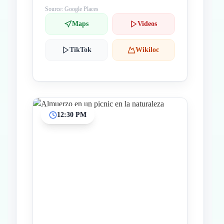
Source: Google Places
Maps
Videos
TikTok
Wikiloc
12:30 PM