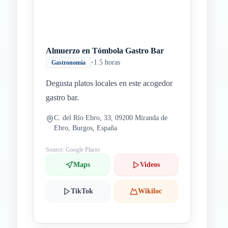
Almuerzo en Tómbola Gastro Bar
•
1.5 horas
Gastronomía
Degusta platos locales en este acogedor
gastro bar.
C. del Río Ebro, 33, 09200 Miranda de
Ebro, Burgos, España
Source: Google Places
Maps
Videos
TikTok
Wikiloc