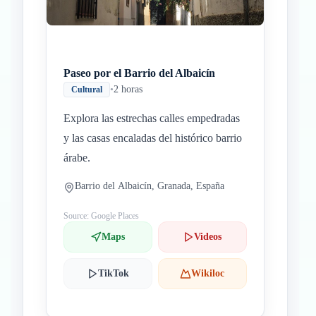
Paseo por el Barrio del Albaicín
•
2 horas
Cultural
Explora las estrechas calles empedradas
y las casas encaladas del histórico barrio
árabe.
Barrio del Albaicín, Granada, España
Source: Google Places
Maps
Videos
TikTok
Wikiloc