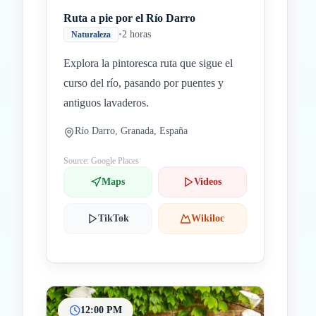
Ruta a pie por el Río Darro
•
2 horas
Naturaleza
Explora la pintoresca ruta que sigue el
curso del río, pasando por puentes y
antiguos lavaderos.
Río Darro, Granada, España
Source: Google Places
Maps
Videos
TikTok
Wikiloc
12:00 PM