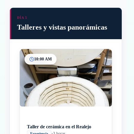
DÍA 5
Talleres y vistas panorámicas
10:00 AM
Inicio
Paradas intermedias
Final
Taller de cerámica en el Realejo
•
3 horas
Experiencia