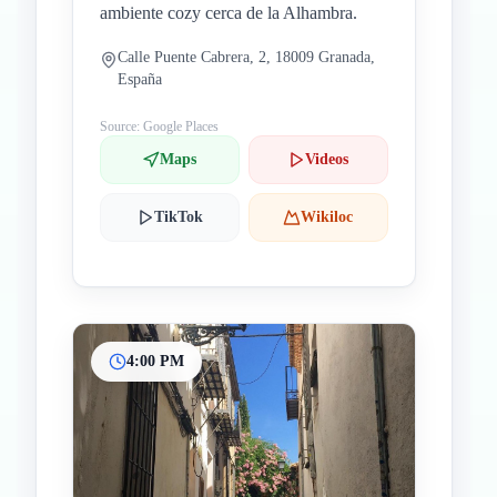
ambiente cozy cerca de la Alhambra.
Calle Puente Cabrera, 2, 18009 Granada,
España
Source: Google Places
Maps
Videos
TikTok
Wikiloc
4:00 PM