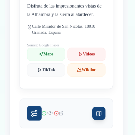
Disfruta de las impresionantes vistas de
la Alhambra y la sierra al atardecer.
Calle Mirador de San Nicolás, 18010
Granada, España
Source: Google Places
Maps
Videos
TikTok
Wikiloc
>
>
3