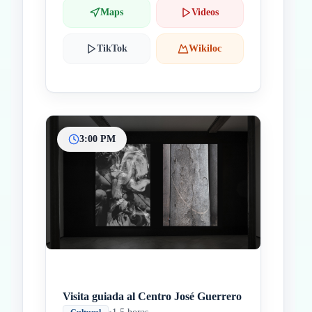
Maps
Videos
TikTok
Wikiloc
3:00 PM
Visita guiada al Centro José Guerrero