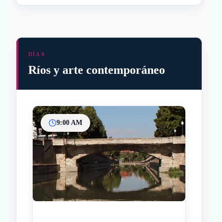
DÍA 6
Ríos y arte contemporáneo
9:00 AM
Inicio
Paradas intermedias
Final