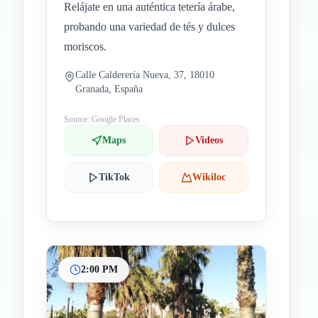
Relájate en una auténtica tetería árabe,
probando una variedad de tés y dulces
moriscos.
Calle Calderería Nueva, 37, 18010
Granada, España
Source: Google Places
Maps
Videos
TikTok
Wikiloc
2:00 PM