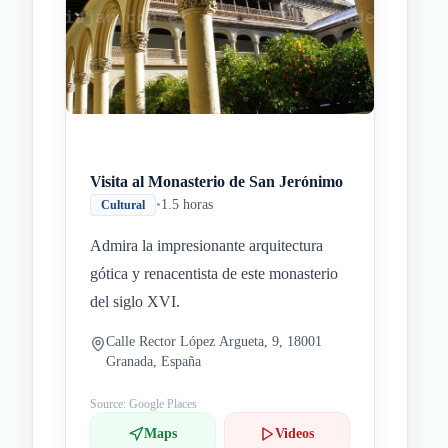
Inicio
Paradas intermedias
Final
Visita al Monasterio de San Jerónimo
•
1.5 horas
Cultural
Admira la impresionante arquitectura
gótica y renacentista de este monasterio
del siglo XVI.
Calle Rector López Argueta, 9, 18001
Granada, España
Source: Google Places
Maps
Videos