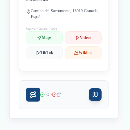
Camino del Sacromonte, 18010 Granada,
España
Source: Google Places
Maps
Videos
TikTok
Wikiloc
>
>
3