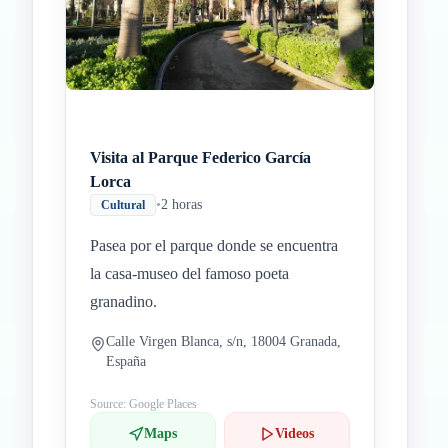
Visita al Parque Federico García
Lorca
•
2 horas
Cultural
Pasea por el parque donde se encuentra
la casa-museo del famoso poeta
granadino.
Calle Virgen Blanca, s/n, 18004 Granada,
España
Source: Google Places
Maps
Videos