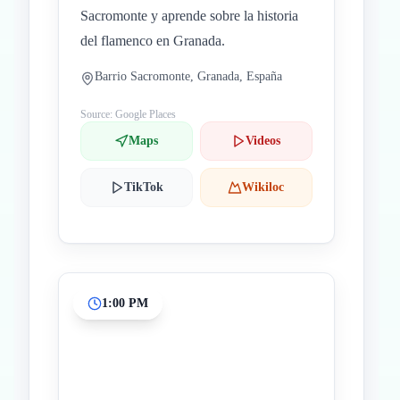
Sacromonte y aprende sobre la historia
del flamenco en Granada.
Barrio Sacromonte, Granada, España
Source: Google Places
Maps
Videos
TikTok
Wikiloc
1:00 PM