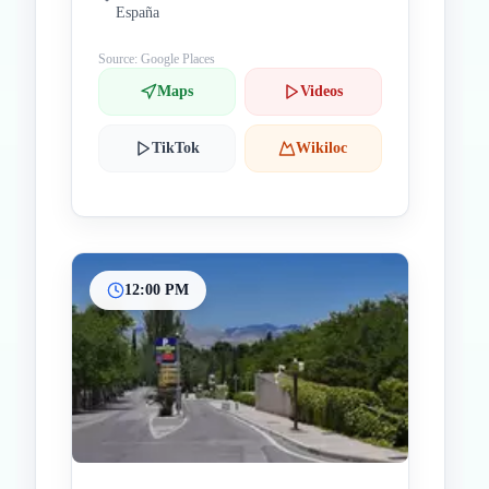
España
Source: Google Places
Maps
Videos
TikTok
Wikiloc
12:00 PM