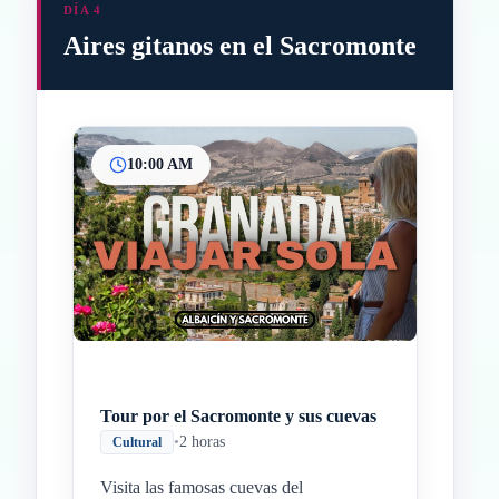
DÍA 4
Aires gitanos en el Sacromonte
10:00 AM
Inicio
Paradas intermedias
Final
Tour por el Sacromonte y sus cuevas
•
2 horas
Cultural
Visita las famosas cuevas del