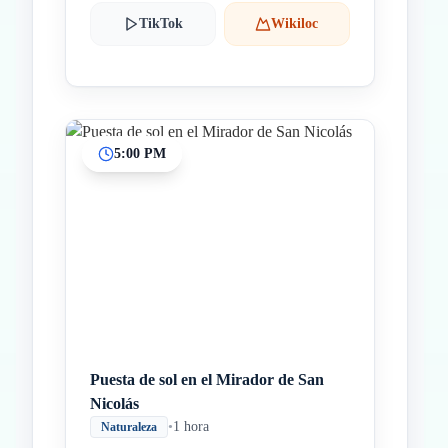
TikTok
Wikiloc
5:00 PM
Puesta de sol en el Mirador de San
Nicolás
•
1 hora
Naturaleza