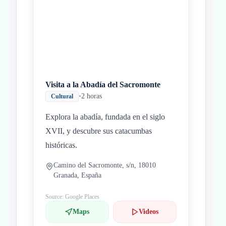
Visita a la Abadía del Sacromonte
•
2 horas
Cultural
Explora la abadía, fundada en el siglo
XVII, y descubre sus catacumbas
históricas.
Camino del Sacromonte, s/n, 18010
Granada, España
Source: Google Places
Maps
Videos