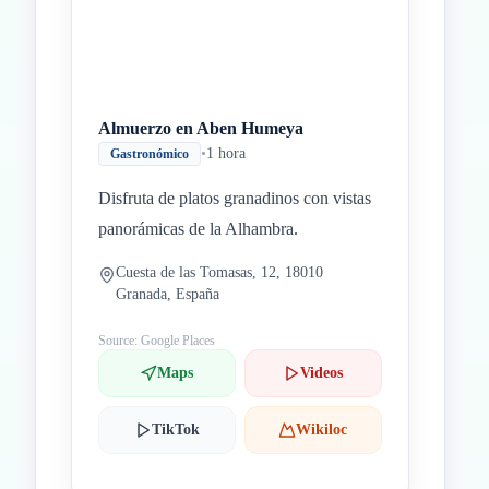
Almuerzo en Aben Humeya
•
1 hora
Gastronómico
Disfruta de platos granadinos con vistas
panorámicas de la Alhambra.
Cuesta de las Tomasas, 12, 18010
Granada, España
Source: Google Places
Maps
Videos
TikTok
Wikiloc