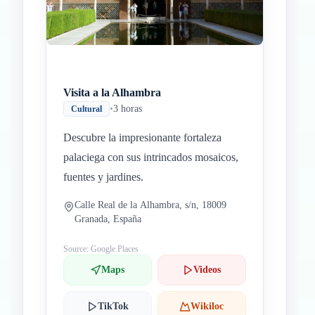
Visita a la Alhambra
•
3 horas
Cultural
Descubre la impresionante fortaleza
palaciega con sus intrincados mosaicos,
fuentes y jardines.
Calle Real de la Alhambra, s/n, 18009
Granada, España
Source: Google Places
Maps
Videos
TikTok
Wikiloc