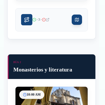
>
>
3
DÍA 2
Monasterios y literatura
10:00 AM