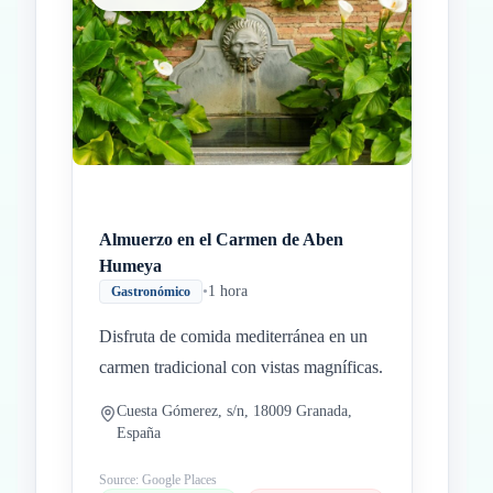
Almuerzo en el Carmen de Aben
Humeya
•
1 hora
Gastronómico
Disfruta de comida mediterránea en un
carmen tradicional con vistas magníficas.
Cuesta Gómerez, s/n, 18009 Granada,
España
Source: Google Places