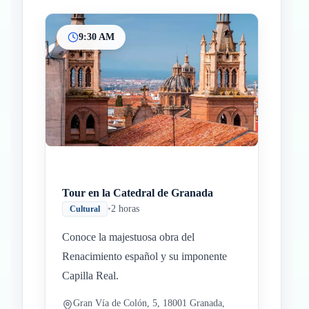
9:30 AM
Inicio
Paradas intermedias
Final
Tour en la Catedral de Granada
•
2 horas
Cultural
Conoce la majestuosa obra del
Renacimiento español y su imponente
Capilla Real.
Gran Vía de Colón, 5, 18001 Granada,