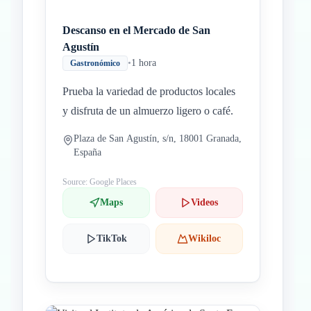
Descanso en el Mercado de San
Agustín
•
1 hora
Gastronómico
Prueba la variedad de productos locales
y disfruta de un almuerzo ligero o café.
Plaza de San Agustín, s/n, 18001 Granada,
España
Source: Google Places
Maps
Videos
TikTok
Wikiloc