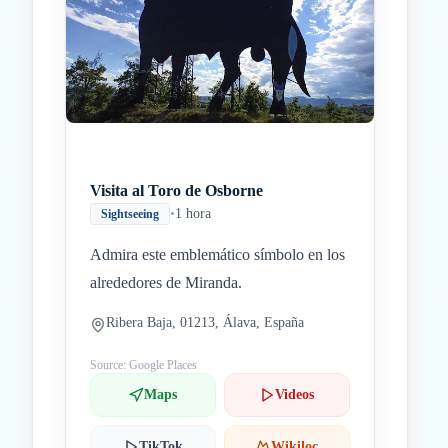
Visita al Toro de Osborne
•
1 hora
Sightseeing
Admira este emblemático símbolo en los
alrededores de Miranda.
Ribera Baja, 01213, Álava, España
Source: Google Places
Maps
Videos
TikTok
Wikiloc