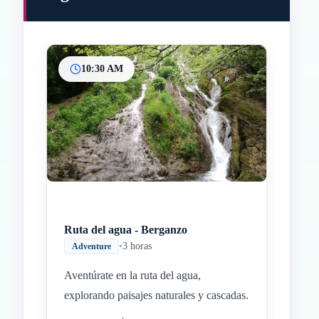
10:30 AM
Inicio
Paradas intermedias
Final
Ruta del agua - Berganzo
•
3 horas
Adventure
Aventúrate en la ruta del agua,
explorando paisajes naturales y cascadas.