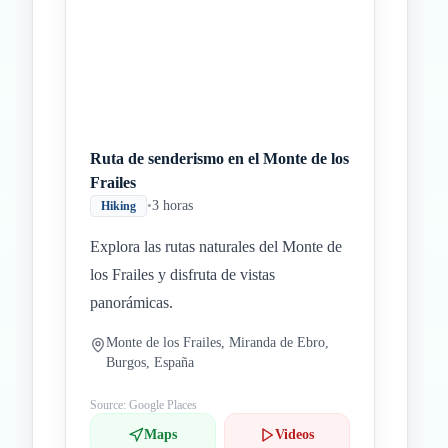
Inicio
Paradas intermedias
Final
Ruta de senderismo en el Monte de los
Frailes
•
3 horas
Hiking
Explora las rutas naturales del Monte de
los Frailes y disfruta de vistas
panorámicas.
Monte de los Frailes, Miranda de Ebro,
Burgos, España
Source: Google Places
Maps
Videos