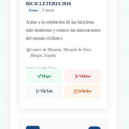
BICICLETERIA 2010
•
2 horas
Event
Asiste a la exhibición de las bicicletas
más modernas y conoce las innovaciones
del mundo ciclístico.
Centro de Miranda, Miranda de Ebro,
Burgos, España
Source: Google Places
Maps
Videos
TikTok
Wikiloc