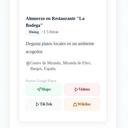
Almuerzo en Restaurante "La
Bodega"
•
1.5 horas
Dining
Degusta platos locales en un ambiente
acogedor.
Centro de Miranda, Miranda de Ebro,
Burgos, España
Source: Google Places
Maps
Videos
TikTok
Wikiloc