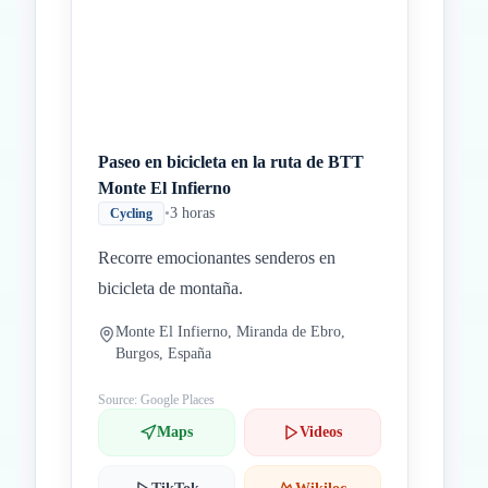
Paseo en bicicleta en la ruta de BTT
Monte El Infierno
•
3 horas
Cycling
Recorre emocionantes senderos en
bicicleta de montaña.
Monte El Infierno, Miranda de Ebro,
Burgos, España
Source: Google Places
Maps
Videos