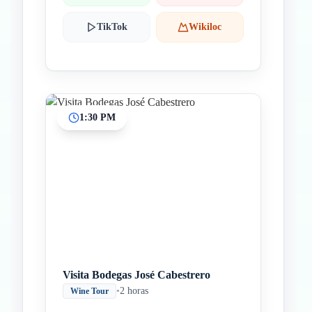
TikTok
Wikiloc
1:30 PM
Visita Bodegas José Cabestrero
•
2 horas
Wine Tour