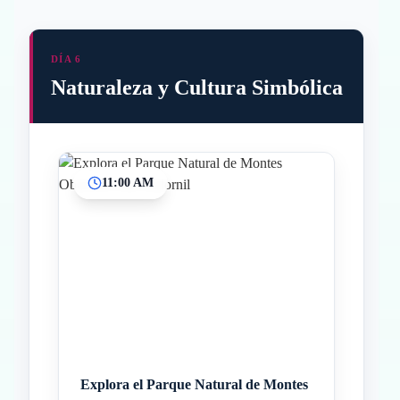
DÍA 6
Naturaleza y Cultura Simbólica
11:00 AM
Inicio
Paradas intermedias
Final
Explora el Parque Natural de Montes