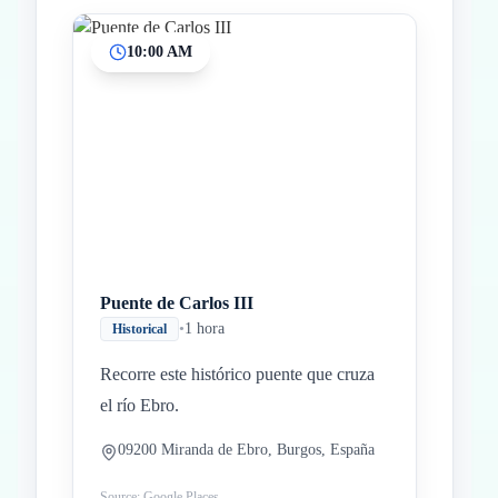
10:00 AM
Inicio
Paradas intermedias
Final
Puente de Carlos III
•
1 hora
Historical
Recorre este histórico puente que cruza
el río Ebro.
09200 Miranda de Ebro, Burgos, España
Source: Google Places