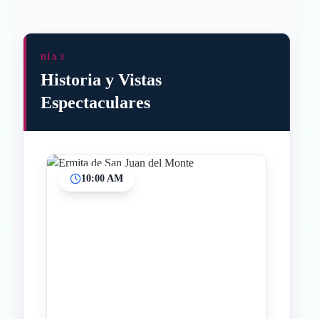
DÍA 3
Historia y Vistas
Espectaculares
10:00 AM
Inicio
Paradas intermedias
Final