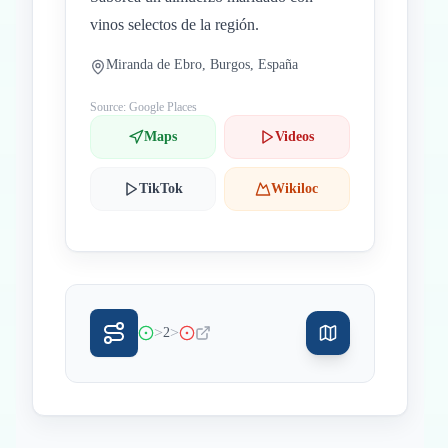
vinos selectos de la región.
Miranda de Ebro, Burgos, España
Source: Google Places
Maps
Videos
TikTok
Wikiloc
>
>
2