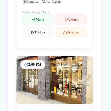
Berganzo, Álava, España
Source: Google Places
Maps
Videos
TikTok
Wikiloc
2:00 PM