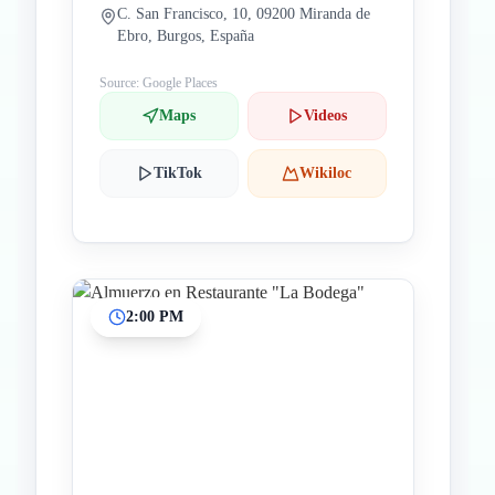
C. San Francisco, 10, 09200 Miranda de
Ebro, Burgos, España
Source: Google Places
Maps
Videos
TikTok
Wikiloc
2:00 PM