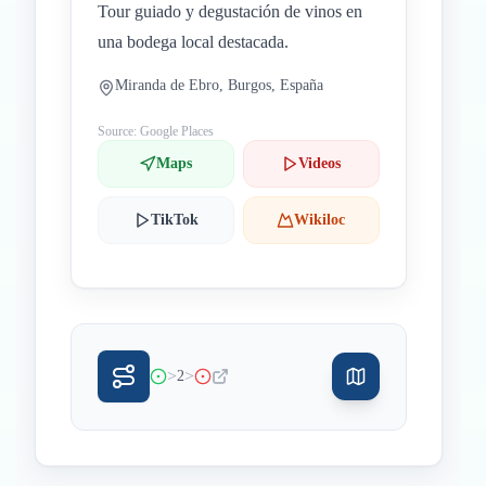
Tour guiado y degustación de vinos en
una bodega local destacada.
Miranda de Ebro, Burgos, España
Source: Google Places
Maps
Videos
TikTok
Wikiloc
>
>
2