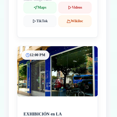
Maps
Videos
TikTok
Wikiloc
12:00 PM
EXHIBICIÓN en LA