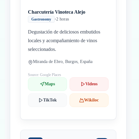
Charcutería Vinoteca Alejo
•
2 horas
Gastronomy
Degustación de deliciosos embutidos
locales y acompañamiento de vinos
seleccionados.
Miranda de Ebro, Burgos, España
Source: Google Places
Maps
Videos
TikTok
Wikiloc