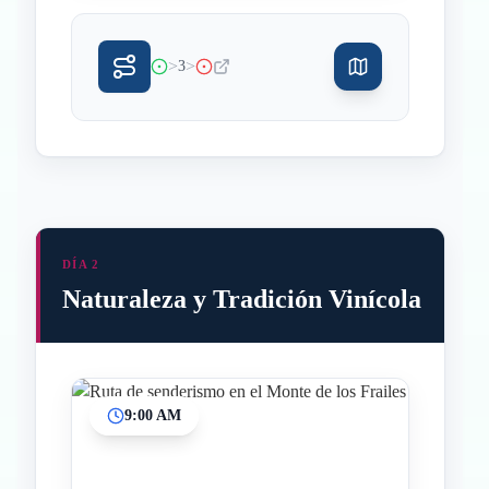
>
>
3
DÍA 2
Naturaleza y Tradición Vinícola
9:00 AM