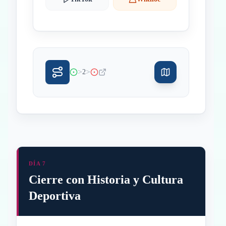
>
>
2
DÍA 7
Cierre con Historia y Cultura
Deportiva