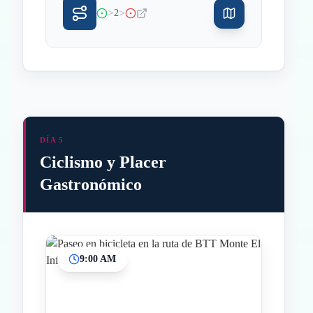
>
>
2
DÍA 5
Ciclismo y Placer
Gastronómico
9:00 AM
Inicio
Paradas intermedias
Final