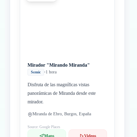
Mirador "Mirando Miranda"
•
1 hora
Scenic
Disfruta de las magníficas vistas
panorámicas de Miranda desde este
mirador.
Miranda de Ebro, Burgos, España
Source: Google Places
Maps
Videos