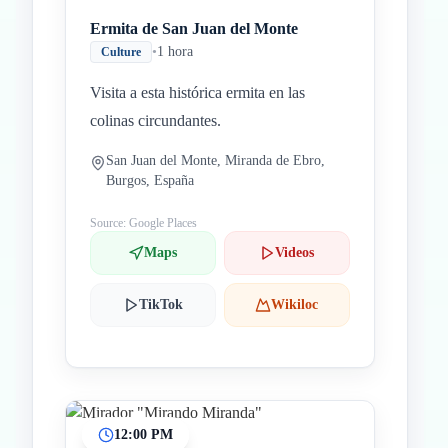
Ermita de San Juan del Monte
•
1 hora
Culture
Visita a esta histórica ermita en las
colinas circundantes.
San Juan del Monte, Miranda de Ebro,
Burgos, España
Source: Google Places
Maps
Videos
TikTok
Wikiloc
12:00 PM