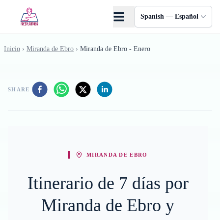
Saltar al contenido principal
Spanish — Español
Inicio
›
Miranda de Ebro
›
Miranda de Ebro - Enero
SHARE
MIRANDA DE EBRO
Itinerario de 7 días por
Miranda de Ebro y