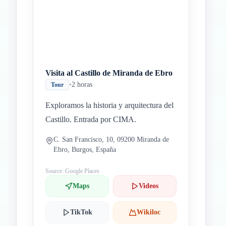
Visita al Castillo de Miranda de Ebro
•
2 horas
Tour
Exploramos la historia y arquitectura del
Castillo. Entrada por CIMA.
C. San Francisco, 10, 09200 Miranda de
Ebro, Burgos, España
Source: Google Places
Maps
Videos
TikTok
Wikiloc