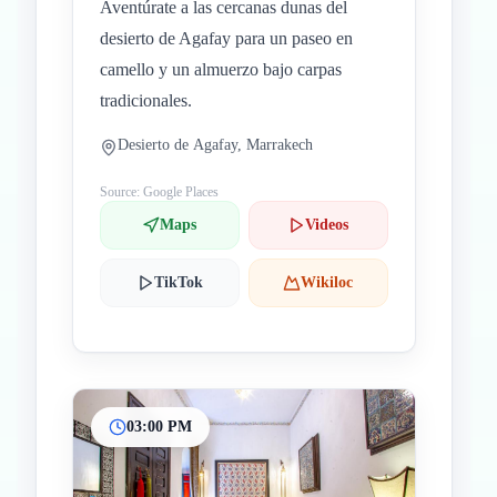
Aventúrate a las cercanas dunas del
desierto de Agafay para un paseo en
camello y un almuerzo bajo carpas
tradicionales.
Desierto de Agafay, Marrakech
Source: Google Places
Maps
Videos
TikTok
Wikiloc
03:00 PM