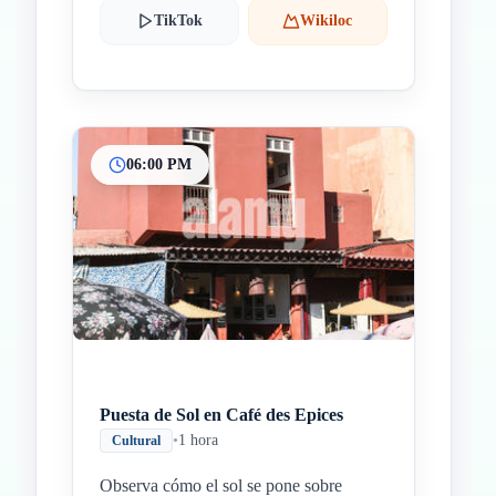
TikTok
Wikiloc
06:00 PM
Puesta de Sol en Café des Epices
•
1 hora
Cultural
Observa cómo el sol se pone sobre