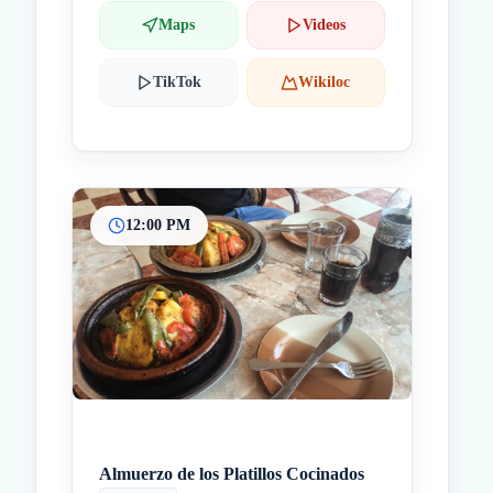
Maps
Videos
TikTok
Wikiloc
12:00 PM
Almuerzo de los Platillos Cocinados