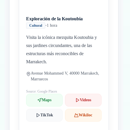
Exploración de la Koutoubia
•
1 hora
Cultural
Visita la icónica mezquita Koutoubia y
sus jardines circundantes, una de las
estructuras más reconocibles de
Marrakech.
Avenue Mohammed V, 40000 Marrakech,
Marruecos
Source: Google Places
Maps
Videos
TikTok
Wikiloc