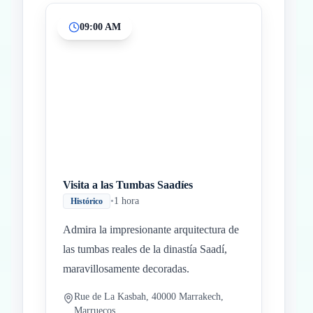
09:00 AM
Inicio
Paradas intermedias
Final
Visita a las Tumbas Saadíes
•
1 hora
Histórico
Admira la impresionante arquitectura de
las tumbas reales de la dinastía Saadí,
maravillosamente decoradas.
Rue de La Kasbah, 40000 Marrakech,
Marruecos