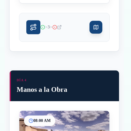
>
>
3
DÍA 4
Manos a la Obra
08:00 AM