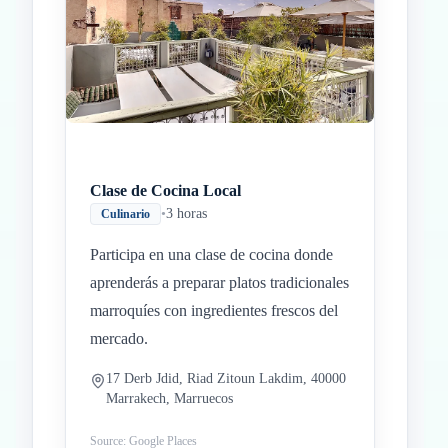
Inicio
Paradas intermedias
Final
Clase de Cocina Local
•
3 horas
Culinario
Participa en una clase de cocina donde
aprenderás a preparar platos tradicionales
marroquíes con ingredientes frescos del
mercado.
17 Derb Jdid, Riad Zitoun Lakdim, 40000
Marrakech, Marruecos
Source: Google Places