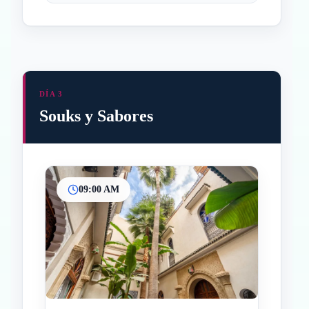
DÍA 3
Souks y Sabores
09:00 AM
Inicio
Paradas intermedias
Final