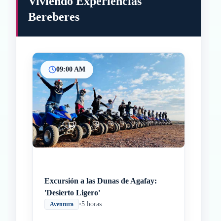
Viviendo Experiencias
Bereberes
09:00 AM
Inicio
Paradas intermedias
Final
Excursión a las Dunas de Agafay:
'Desierto Ligero'
•
5 horas
Aventura