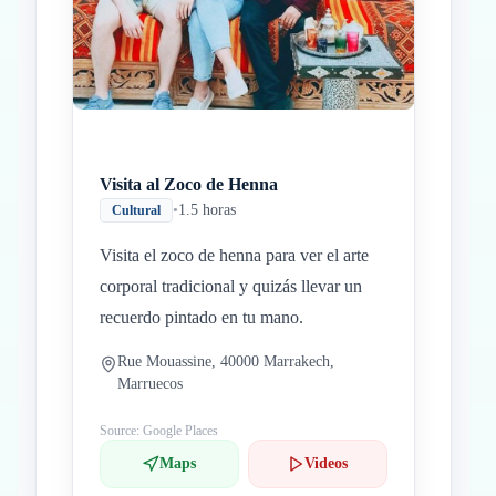
Visita al Zoco de Henna
•
1.5 horas
Cultural
Visita el zoco de henna para ver el arte
corporal tradicional y quizás llevar un
recuerdo pintado en tu mano.
Rue Mouassine, 40000 Marrakech,
Marruecos
Source: Google Places
Maps
Videos