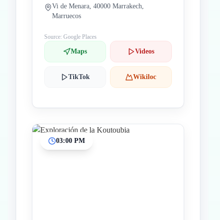
Vi de Menara, 40000 Marrakech,
Marruecos
Source: Google Places
Maps
Videos
TikTok
Wikiloc
03:00 PM