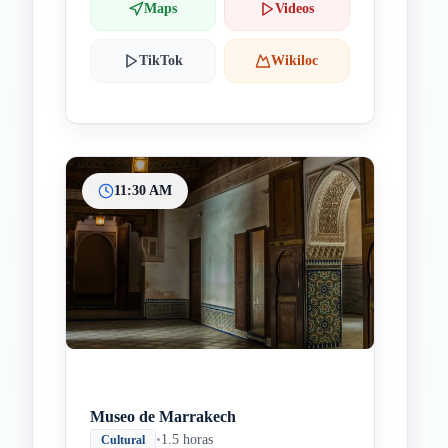
Maps
Videos
TikTok
Wikiloc
11:30 AM
Museo de Marrakech
•
1.5 horas
Cultural