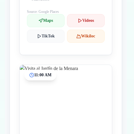
Source: Google Places
Maps
Videos
TikTok
Wikiloc
11:00 AM