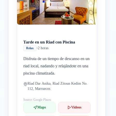
Tarde en un Riad con Piscina
•
2 horas
Relax
Disfruta de un tiempo de descanso en un
riad local, nadando y relajándote en una
piscina climatizada.
Riad Dar Anika, Riad Zitoun Kedim No.
112, Marruecos
Source: Google Places
Maps
Videos