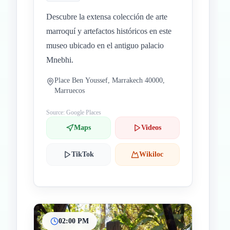
Descubre la extensa colección de arte
marroquí y artefactos históricos en este
museo ubicado en el antiguo palacio
Mnebhi.
Place Ben Youssef, Marrakech 40000,
Marruecos
Source: Google Places
Maps
Videos
TikTok
Wikiloc
02:00 PM