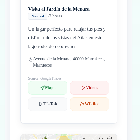
Visita al Jardín de la Menara
•
2 horas
Natural
Un lugar perfecto para relajar tus pies y
disfrutar de las vistas del Atlas en este
lago rodeado de olivares.
Avenue de la Menara, 40000 Marrakech,
Marruecos
Source: Google Places
Maps
Videos
TikTok
Wikiloc