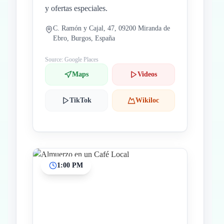
y ofertas especiales.
C. Ramón y Cajal, 47, 09200 Miranda de
Ebro, Burgos, España
Source: Google Places
Maps
Videos
TikTok
Wikiloc
1:00 PM