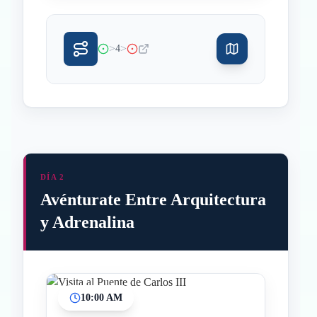
>
>
4
DÍA 2
Avénturate Entre Arquitectura
y Adrenalina
10:00 AM