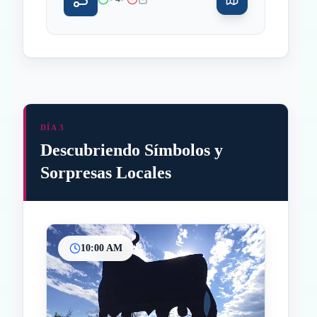
DÍA 3
Descubriendo Símbolos y
Sorpresas Locales
10:00 AM
Inicio
Paradas intermedias
Final