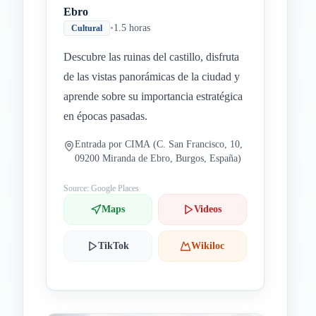
Ebro
•
1.5 horas
Cultural
Descubre las ruinas del castillo, disfruta
de las vistas panorámicas de la ciudad y
aprende sobre su importancia estratégica
en épocas pasadas.
Entrada por CIMA (C. San Francisco, 10,
09200 Miranda de Ebro, Burgos, España)
Source: Google Places
Maps
Videos
TikTok
Wikiloc