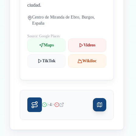
ciudad.
Centro de Miranda de Ebro, Burgos,
España
Source: Google Places
Maps
Videos
TikTok
Wikiloc
>
>
4