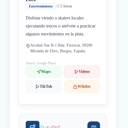
•
1.5 horas
Entretenimiento
Disfruta viendo a skaters locales
ejecutando trucos o atrévete a practicar
algunos movimientos en la pista.
Arrabal Sue R-1 Rda. Ferrocar, 09200
Miranda de Ebro, Burgos, España
Source: Google Places
Maps
Videos
TikTok
Wikiloc
>
>
4