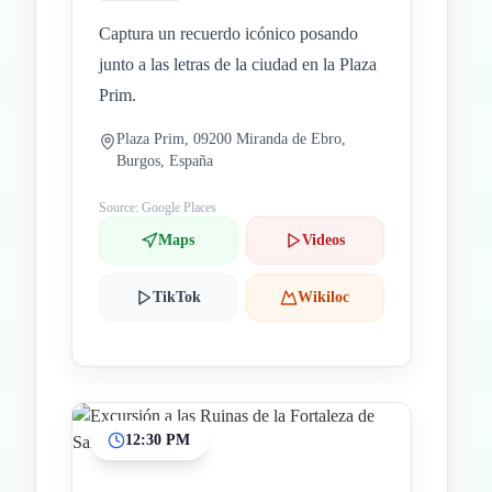
Captura un recuerdo icónico posando
junto a las letras de la ciudad en la Plaza
Prim.
Plaza Prim, 09200 Miranda de Ebro,
Burgos, España
Source: Google Places
Maps
Videos
TikTok
Wikiloc
12:30 PM