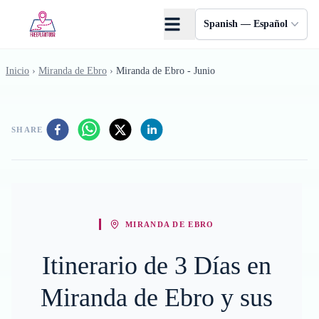
Saltar al contenido principal
Spanish — Español
Inicio
›
Miranda de Ebro
›
Miranda de Ebro - Junio
SHARE
MIRANDA DE EBRO
Itinerario de 3 Días en
Miranda de Ebro y sus