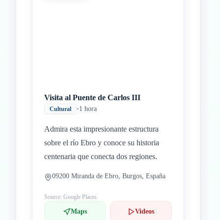
Inicio
Paradas intermedias
Final
Visita al Puente de Carlos III
•
1 hora
Cultural
Admira esta impresionante estructura
sobre el río Ebro y conoce su historia
centenaria que conecta dos regiones.
09200 Miranda de Ebro, Burgos, España
Source: Google Places
Maps
Videos