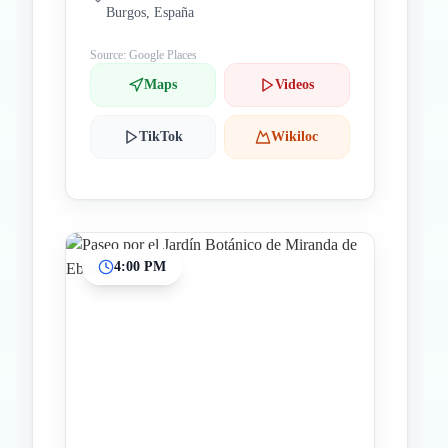
Burgos, España
Source: Google Places
Maps
Videos
TikTok
Wikiloc
4:00 PM