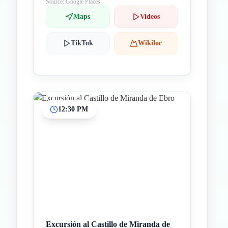
Source: Google Places
Maps
Videos
TikTok
Wikiloc
12:30 PM
Excursión al Castillo de Miranda de