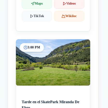
Maps
Videos
TikTok
Wikiloc
3:00 PM
Tarde en el SkatePark Miranda De
Ebro