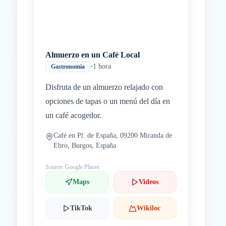
Almuerzo en un Café Local
•
1 hora
Gastronomía
Disfruta de un almuerzo relajado con
opciones de tapas o un menú del día en
un café acogedor.
Café en Pl. de España, 09200 Miranda de
Ebro, Burgos, España
Source: Google Places
Maps
Videos
TikTok
Wikiloc