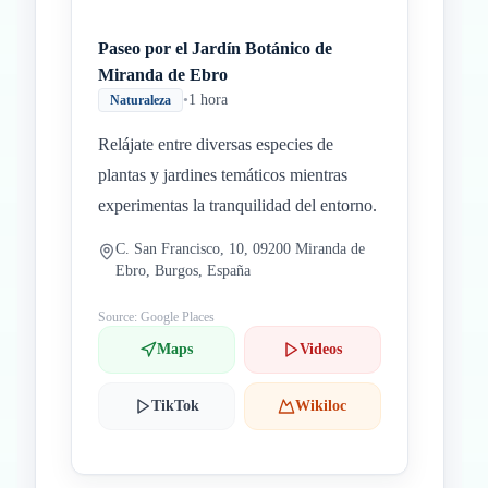
Paseo por el Jardín Botánico de
Miranda de Ebro
•
1 hora
Naturaleza
Relájate entre diversas especies de
plantas y jardines temáticos mientras
experimentas la tranquilidad del entorno.
C. San Francisco, 10, 09200 Miranda de
Ebro, Burgos, España
Source: Google Places
Maps
Videos
TikTok
Wikiloc