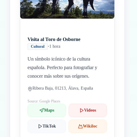
Visita al Toro de Osborne
•
1 hora
Cultural
Un símbolo icónico de la cultura
española. Perfecto para fotografiar y
conocer más sobre sus orígenes.
Ribera Baja, 01213, Álava, España
Source: Google Places
Maps
Videos
TikTok
Wikiloc