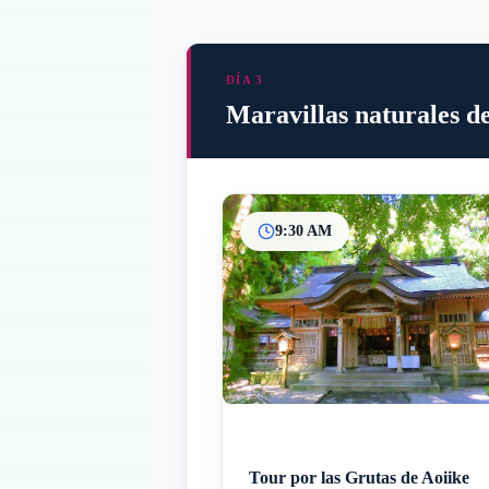
DÍA 3
Maravillas naturales 
9:30 AM
Tour por las Grutas de Aoiike