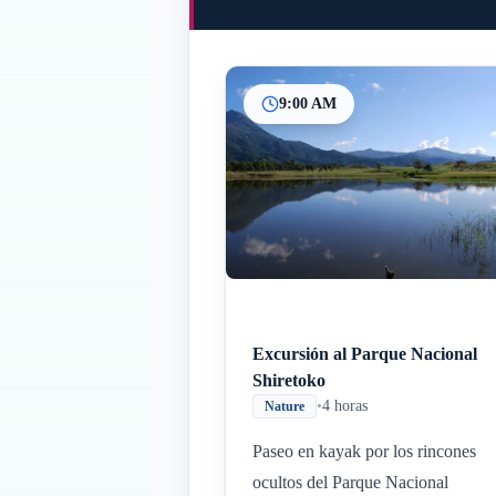
9:00 AM
Excursión al Parque Nacional
Shiretoko
•
4 horas
Nature
Paseo en kayak por los rincones
ocultos del Parque Nacional