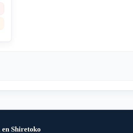
n en Shiretoko