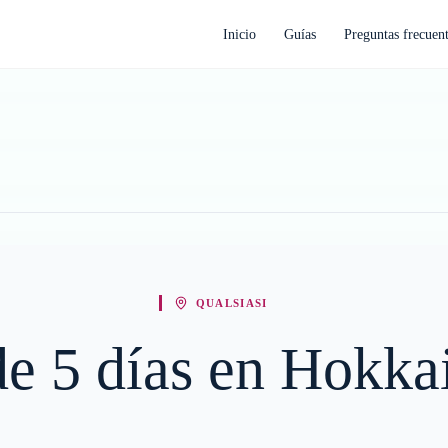
Inicio
Guías
Preguntas frecuen
QUALSIASI
 de 5 días en Hokka