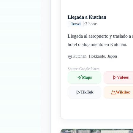
Llegada a Kutchan
•
2 horas
Travel
Llegada al aeropuerto y traslado a 
hotel o alojamiento en Kutchan.
Kutchan, Hokkaido, Japón
Source: Google Places
Maps
Videos
TikTok
Wikiloc