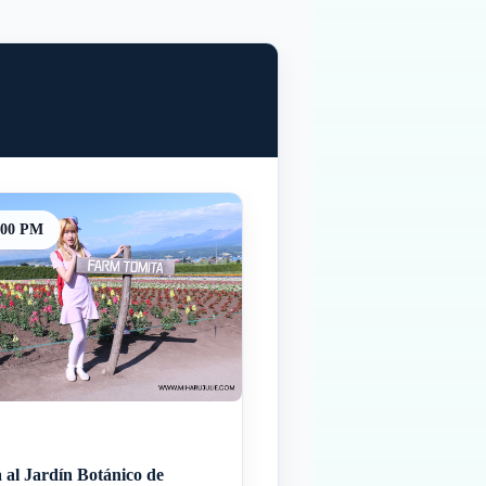
:00 PM
a al Jardín Botánico de