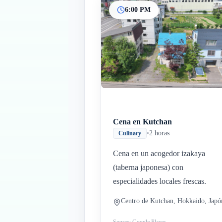
6:00 PM
Cena en Kutchan
•
2 horas
Culinary
Cena en un acogedor izakaya
(taberna japonesa) con
especialidades locales frescas.
Centro de Kutchan, Hokkaido, Japó