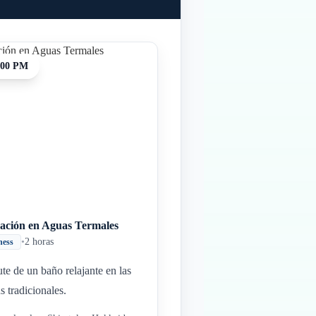
:00 PM
jación en Aguas Termales
•
2 horas
ness
ute de un baño relajante en las
s tradicionales.