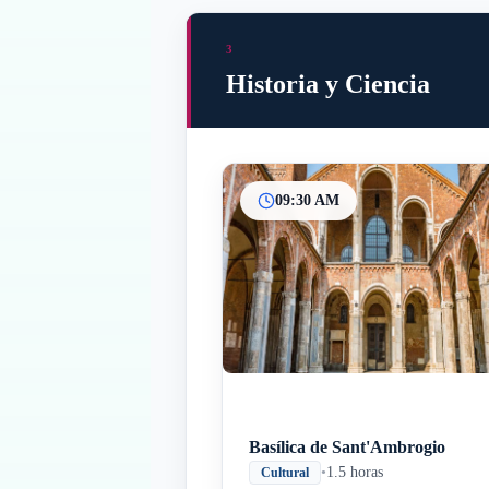
3
Historia y Ciencia
09:30 AM
Basílica de Sant'Ambrogio
•
1.5 horas
Cultural