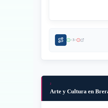
>
>
3
2
Arte y Cultura en Brer