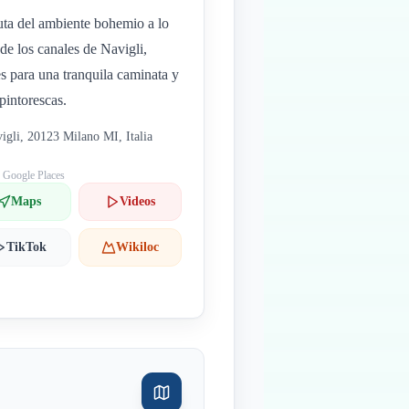
uta del ambiente bohemio a lo
 de los canales de Navigli,
es para una tranquila caminata y
 pintorescas.
igli, 20123 Milano MI, Italia
: Google Places
Maps
Videos
TikTok
Wikiloc