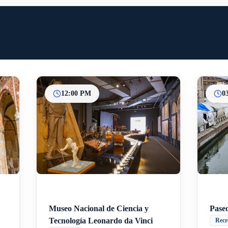
12:00 PM
0
Inicio
Paradas intermedias
Final
Museo Nacional de Ciencia y
Paseo
Tecnología Leonardo da Vinci
Recr