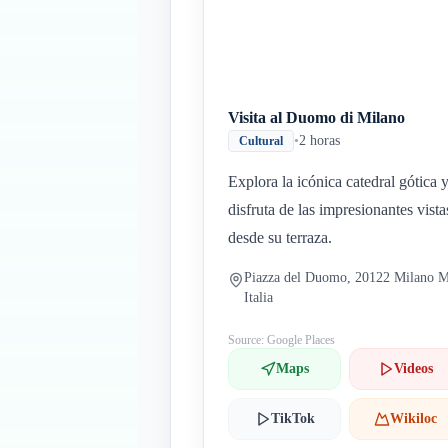
Visita al Duomo di Milano
•
2 horas
Cultural
Explora la icónica catedral gótica 
disfruta de las impresionantes vista
desde su terraza.
Piazza del Duomo, 20122 Milano M
Italia
Source: Google Places
Maps
Videos
TikTok
Wikiloc