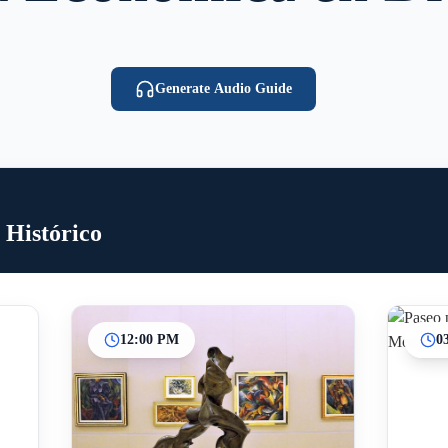
Generate Audio Guide
 Histórico
12:00 PM
0