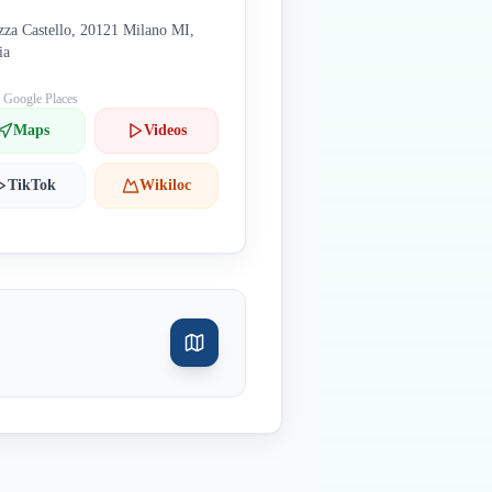
zza Castello, 20121 Milano MI,
ia
: Google Places
Maps
Videos
TikTok
Wikiloc