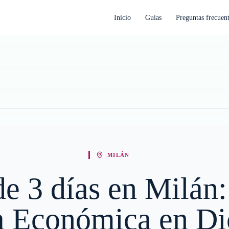
Inicio
Guías
Preguntas frecuen
MILÁN
 de 3 días en Milán
a Económica en Di