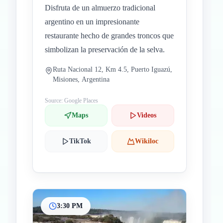
Disfruta de un almuerzo tradicional
argentino en un impresionante
restaurante hecho de grandes troncos que
simbolizan la preservación de la selva.
Ruta Nacional 12, Km 4.5, Puerto Iguazú,
Misiones, Argentina
Source: Google Places
Maps
Videos
TikTok
Wikiloc
3:30 PM