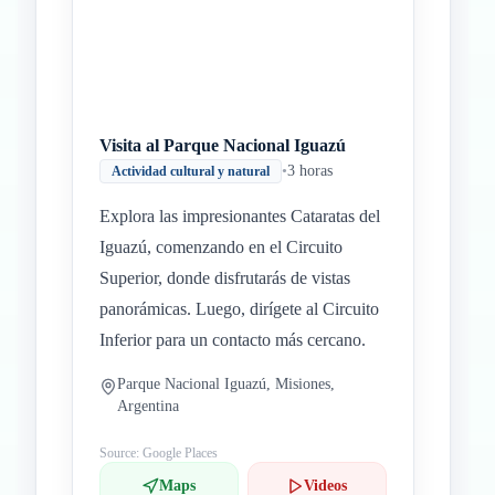
Visita al Parque Nacional Iguazú
•
3 horas
Actividad cultural y natural
Explora las impresionantes Cataratas del
Iguazú, comenzando en el Circuito
Superior, donde disfrutarás de vistas
panorámicas. Luego, dirígete al Circuito
Inferior para un contacto más cercano.
Parque Nacional Iguazú, Misiones,
Argentina
Source: Google Places
Maps
Videos