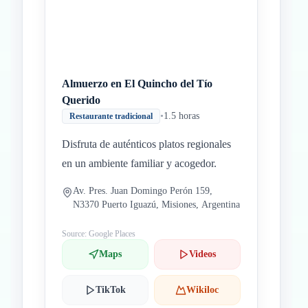
Almuerzo en El Quincho del Tío
Querido
•
1.5 horas
Restaurante tradicional
Disfruta de auténticos platos regionales
en un ambiente familiar y acogedor.
Av. Pres. Juan Domingo Perón 159,
N3370 Puerto Iguazú, Misiones, Argentina
Source: Google Places
Maps
Videos
TikTok
Wikiloc