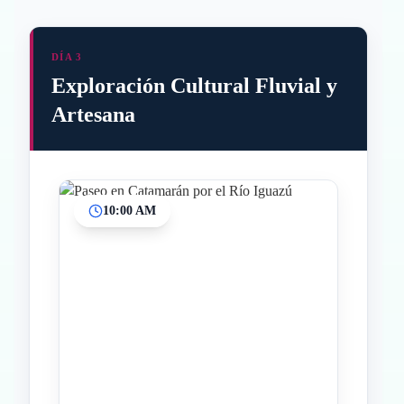
DÍA 3
Exploración Cultural Fluvial y
Artesana
10:00 AM
Inicio
Paradas intermedias
Final