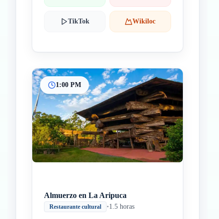
TikTok
Wikiloc
1:00 PM
Almuerzo en La Aripuca
•
1.5 horas
Restaurante cultural