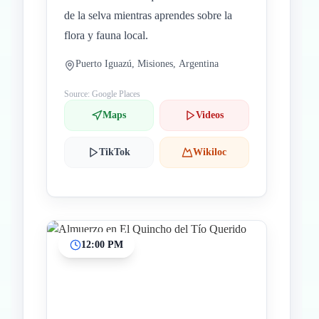
de la selva mientras aprendes sobre la
flora y fauna local.
Puerto Iguazú, Misiones, Argentina
Source: Google Places
Maps
Videos
TikTok
Wikiloc
12:00 PM