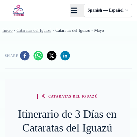
Saltar al contenido principal
Spanish — Español
Inicio
›
Cataratas del Iguazú
›
Cataratas del Iguazú - Mayo
SHARE
CATARATAS DEL IGUAZÚ
Itinerario de 3 Días en
Cataratas del Iguazú