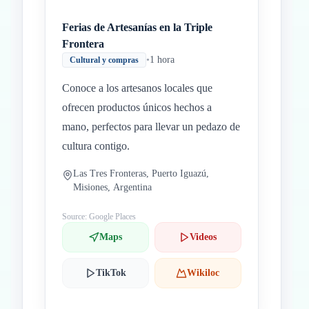
Ferias de Artesanías en la Triple
Frontera
•
1 hora
Cultural y compras
Conoce a los artesanos locales que
ofrecen productos únicos hechos a
mano, perfectos para llevar un pedazo de
cultura contigo.
Las Tres Fronteras, Puerto Iguazú,
Misiones, Argentina
Source: Google Places
Maps
Videos
TikTok
Wikiloc