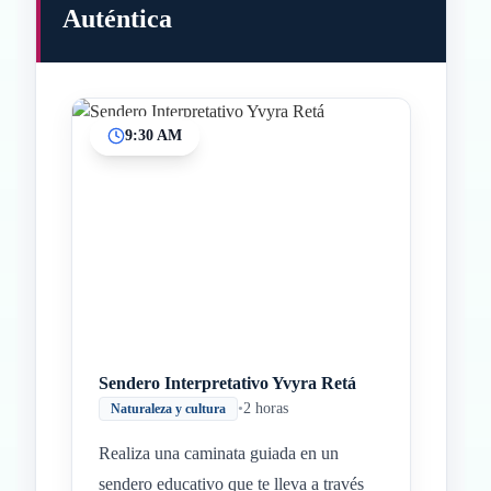
Auténtica
9:30 AM
Inicio
Paradas intermedias
Final
Sendero Interpretativo Yvyra Retá
•
2 horas
Naturaleza y cultura
Realiza una caminata guiada en un
sendero educativo que te lleva a través