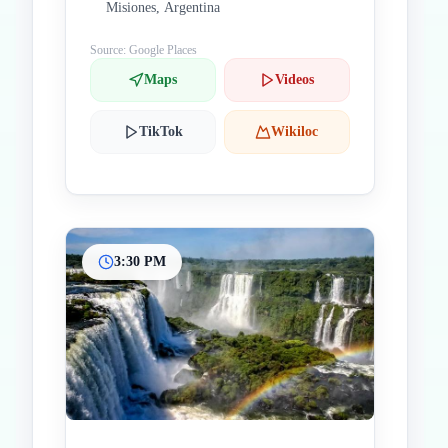
Misiones, Argentina
Source: Google Places
Maps
Videos
TikTok
Wikiloc
3:30 PM