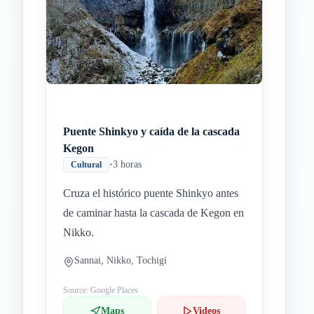
Puente Shinkyo y caída de la cascada
Kegon
•
3 horas
Cultural
Cruza el histórico puente Shinkyo antes
de caminar hasta la cascada de Kegon en
Nikko.
Sannai, Nikko, Tochigi
Source: Google Places
Maps
Videos