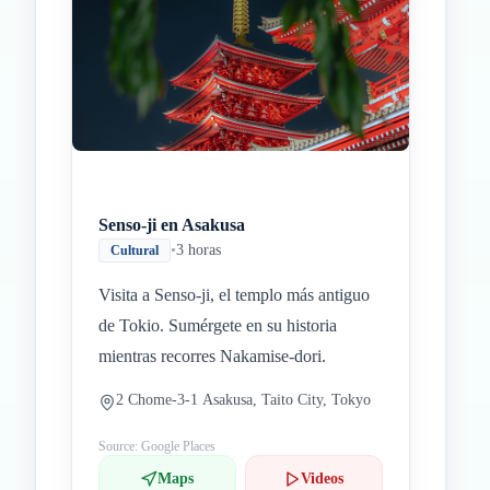
Inicio
Paradas intermedias
Final
Senso-ji en Asakusa
•
3 horas
Cultural
Visita a Senso-ji, el templo más antiguo
de Tokio. Sumérgete en su historia
mientras recorres Nakamise-dori.
2 Chome-3-1 Asakusa, Taito City, Tokyo
Source: Google Places
Maps
Videos