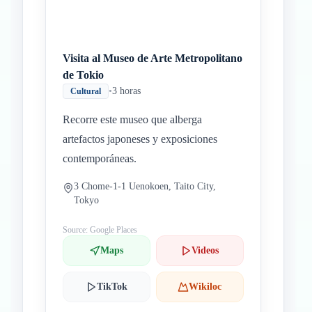
Visita al Museo de Arte Metropolitano
de Tokio
•
3 horas
Cultural
Recorre este museo que alberga
artefactos japoneses y exposiciones
contemporáneas.
3 Chome-1-1 Uenokoen, Taito City,
Tokyo
Source: Google Places
Maps
Videos
TikTok
Wikiloc