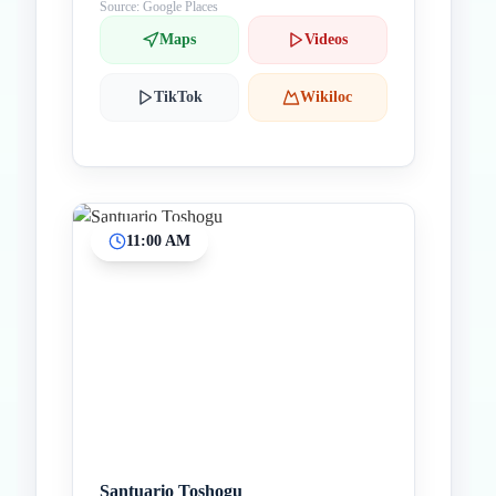
Source: Google Places
Maps
Videos
TikTok
Wikiloc
11:00 AM
Santuario Toshogu