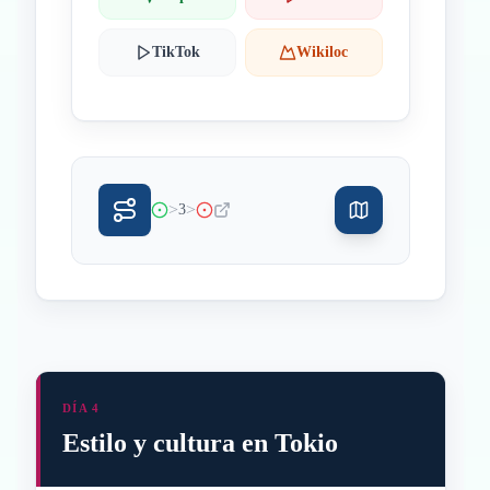
TikTok
Wikiloc
>
>
3
DÍA 4
Estilo y cultura en Tokio