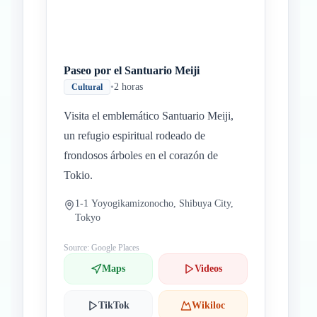
Paseo por el Santuario Meiji
•
2 horas
Cultural
Visita el emblemático Santuario Meiji,
un refugio espiritual rodeado de
frondosos árboles en el corazón de
Tokio.
1-1 Yoyogikamizonocho, Shibuya City,
Tokyo
Source: Google Places
Maps
Videos
TikTok
Wikiloc