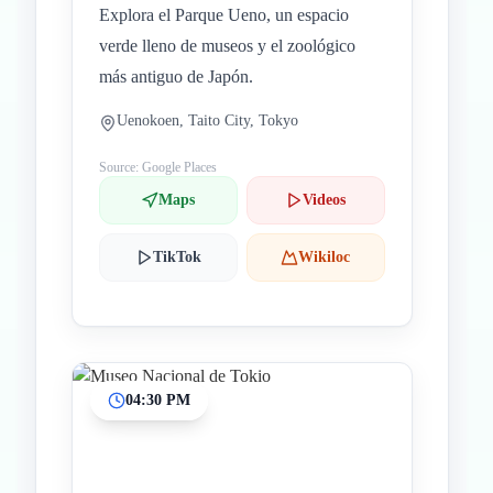
Explora el Parque Ueno, un espacio
verde lleno de museos y el zoológico
más antiguo de Japón.
Uenokoen, Taito City, Tokyo
Source: Google Places
Maps
Videos
TikTok
Wikiloc
04:30 PM