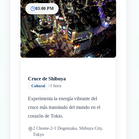
03:00 PM
Cruce de Shibuya
•
1 hora
Cultural
Experimenta la energía vibrante del
cruce más transitado del mundo en el
corazón de Tokio.
2 Chome-2-1 Dogenzaka, Shibuya City,
Tokyo