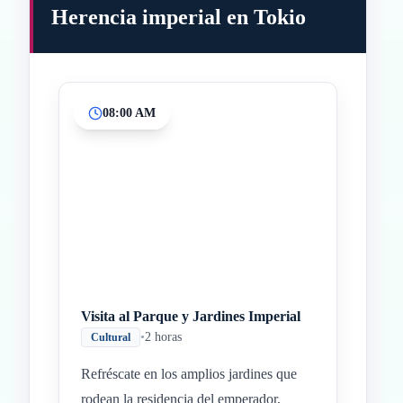
Herencia imperial en Tokio
08:00 AM
Inicio
Paradas intermedias
Final
Visita al Parque y Jardines Imperial
•
2 horas
Cultural
Refréscate en los amplios jardines que
rodean la residencia del emperador,