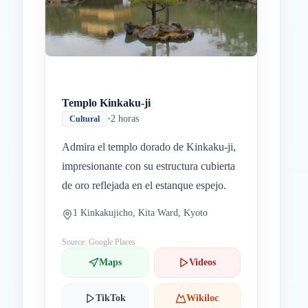
Templo Kinkaku-ji
•
2 horas
Cultural
Admira el templo dorado de Kinkaku-ji,
impresionante con su estructura cubierta
de oro reflejada en el estanque espejo.
1 Kinkakujicho, Kita Ward, Kyoto
Source: Google Places
Maps
Videos
TikTok
Wikiloc