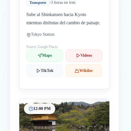
•
3 horas en tren
Transporte
Sube al Shinkansen hacia Kyoto
mientras disfrutas del cambio de paisaje.
Tokyo Station
Source: Google Places
Maps
Videos
TikTok
Wikiloc
12:00 PM