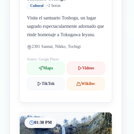
•
2 horas
Cultural
Visita el santuario Toshogu, un lugar
sagrado espectacularmente adornado que
rinde homenaje a Tokugawa Ieyasu.
2301 Sannai, Nikko, Tochigi
Source: Google Places
Maps
Videos
TikTok
Wikiloc
01:30 PM