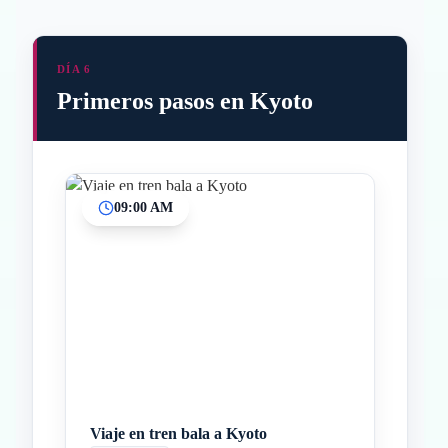
DÍA 6
Primeros pasos en Kyoto
09:00 AM
Inicio
Paradas intermedias
Final
Viaje en tren bala a Kyoto