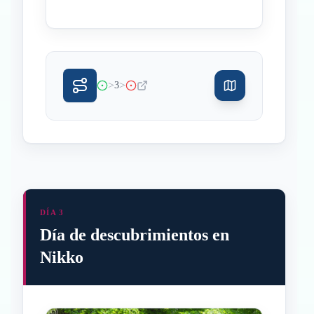
>
>
3
DÍA 3
Día de descubrimientos en
Nikko