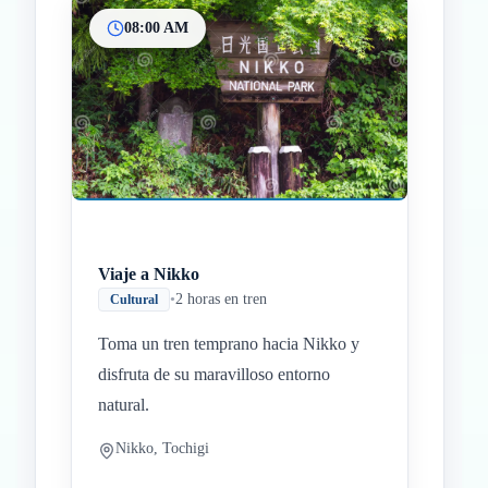
08:00 AM
Inicio
Paradas intermedias
Final
Viaje a Nikko
•
2 horas en tren
Cultural
Toma un tren temprano hacia Nikko y
disfruta de su maravilloso entorno
natural.
Nikko, Tochigi