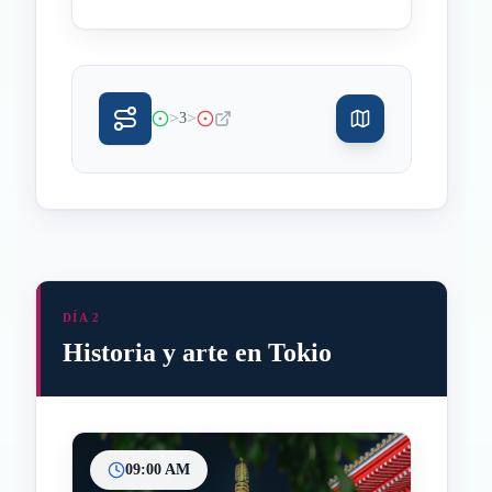
>
>
3
DÍA 2
Historia y arte en Tokio
09:00 AM