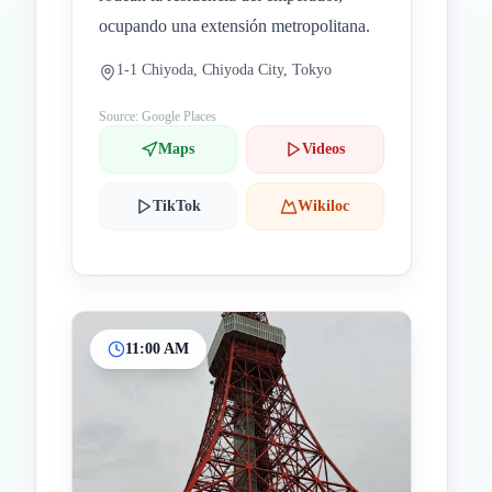
ocupando una extensión metropolitana.
1-1 Chiyoda, Chiyoda City, Tokyo
Source: Google Places
Maps
Videos
TikTok
Wikiloc
11:00 AM