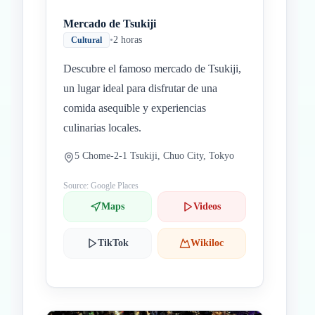
Mercado de Tsukiji
•
2 horas
Cultural
Descubre el famoso mercado de Tsukiji,
un lugar ideal para disfrutar de una
comida asequible y experiencias
culinarias locales.
5 Chome-2-1 Tsukiji, Chuo City, Tokyo
Source: Google Places
Maps
Videos
TikTok
Wikiloc