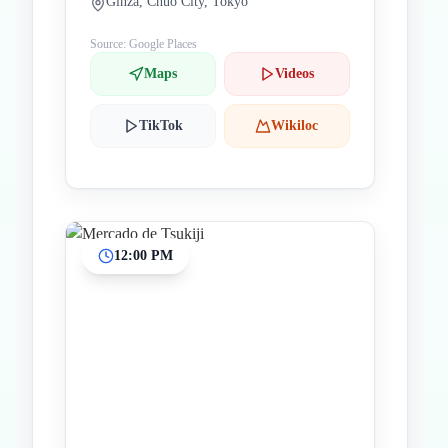
Ginza, Chuo City, Tokyo
Source: Google Places
Maps
Videos
TikTok
Wikiloc
12:00 PM