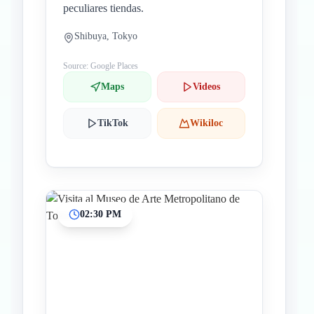
peculiares tiendas.
Shibuya, Tokyo
Source: Google Places
Maps
Videos
TikTok
Wikiloc
02:30 PM