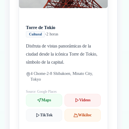
Torre de Tokio
•
2 horas
Cultural
Disfruta de vistas panorámicas de la
ciudad desde la icónica Torre de Tokio,
símbolo de la capital.
4 Chome-2-8 Shibakoen, Minato City,
Tokyo
Source: Google Places
Maps
Videos
TikTok
Wikiloc