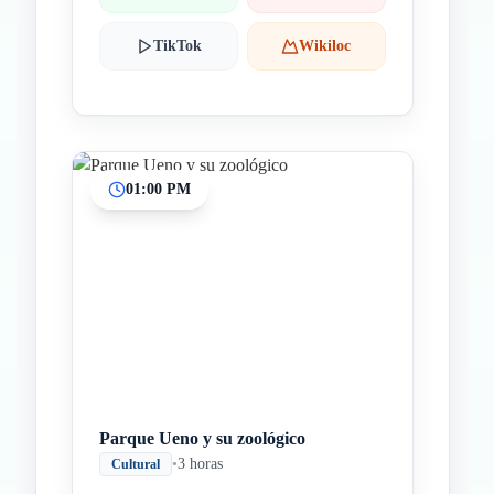
TikTok
Wikiloc
01:00 PM
Parque Ueno y su zoológico
•
3 horas
Cultural