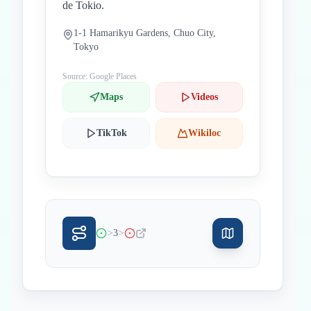
de Tokio.
1-1 Hamarikyu Gardens, Chuo City,
Tokyo
Source: Google Places
Maps
Videos
TikTok
Wikiloc
>
>
3