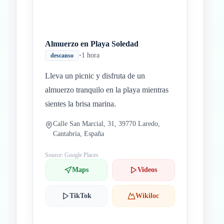
Almuerzo en Playa Soledad
•
1 hora
descanso
Lleva un picnic y disfruta de un
almuerzo tranquilo en la playa mientras
sientes la brisa marina.
Calle San Marcial, 31, 39770 Laredo,
Cantabria, España
Source: Google Places
Maps
Videos
TikTok
Wikiloc