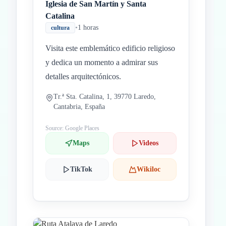
Iglesia de San Martín y Santa
Catalina
•
1 horas
cultura
Visita este emblemático edificio religioso
y dedica un momento a admirar sus
detalles arquitectónicos.
Tr.ª Sta. Catalina, 1, 39770 Laredo,
Cantabria, España
Source: Google Places
Maps
Videos
TikTok
Wikiloc