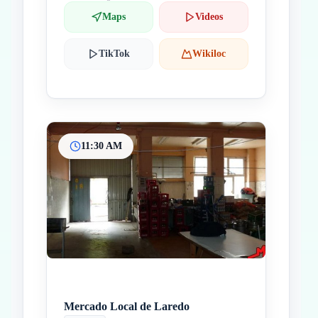
Maps
Videos
TikTok
Wikiloc
11:30 AM
Mercado Local de Laredo