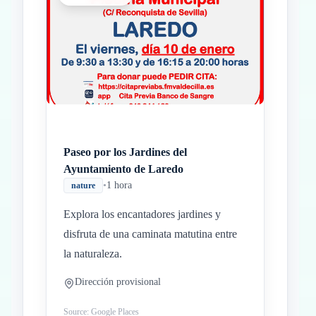
Inicio
Paradas intermedias
Final
Paseo por los Jardines del
Ayuntamiento de Laredo
•
1 hora
nature
Explora los encantadores jardines y
disfruta de una caminata matutina entre
la naturaleza.
Dirección provisional
Source: Google Places