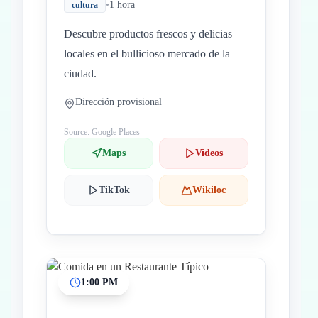
•
1 hora
cultura
Descubre productos frescos y delicias
locales en el bullicioso mercado de la
ciudad.
Dirección provisional
Source: Google Places
Maps
Videos
TikTok
Wikiloc
1:00 PM