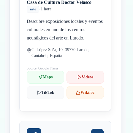
Casa de Cultura Doctor Velasco
•
1 hora
arte
Descubre exposiciones locales y eventos
culturales en uno de los centros
neurálgicos del arte en Laredo.
C. López Seña, 10, 39770 Laredo,
Cantabria, España
Source: Google Places
Maps
Videos
TikTok
Wikiloc