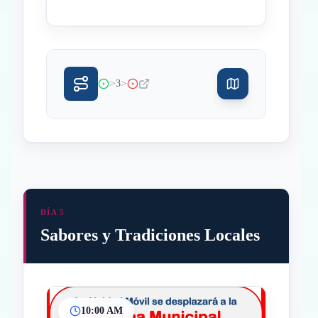
>
>
3
DÍA 5
Sabores y Tradiciones Locales
10:00 AM