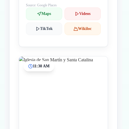
Source: Google Places
Maps
Videos
TikTok
Wikiloc
11:30 AM