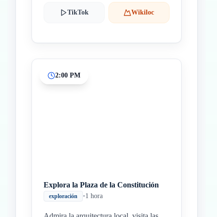
TikTok
Wikiloc
2:00 PM
Explora la Plaza de la Constitución
•
1 hora
exploración
Admira la arquitectura local, visita las