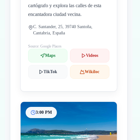
cartógrafo y explora las calles de esta
encantadora ciudad vecina.
C. Santander, 25, 39740 Santoña,
Cantabria, España
Source: Google Places
Maps
Videos
TikTok
Wikiloc
3:00 PM