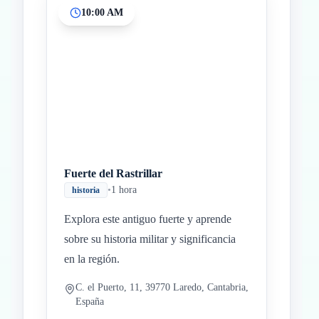
10:00 AM
Inicio
Paradas intermedias
Final
Fuerte del Rastrillar
•
1 hora
historia
Explora este antiguo fuerte y aprende
sobre su historia militar y significancia
en la región.
C. el Puerto, 11, 39770 Laredo, Cantabria,
España