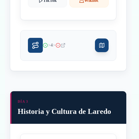
TikTok
Wikiloc
>
>
4
DÍA 3
Historia y Cultura de Laredo