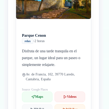
Parque Cenon
•
2 horas
relax
Disfruta de una tarde tranquila en el
parque, un lugar ideal para un paseo o
simplemente relajarte.
Av. de Francia, 102, 39770 Laredo,
Cantabria, España
Source: Google Places
Maps
Videos