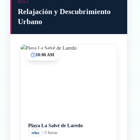
DÍA 2
Relajación y Descubrimiento
Urbano
10:00 AM
Inicio
Paradas intermedias
Final
Playa La Salvé de Laredo
•
3 horas
relax