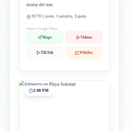
aroma del mar.
39770 Laredo, Cantabria, España
Source: Google Places
Maps
Videos
TikTok
Wikiloc
2:00 PM