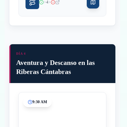
>
>
4
DÍA 4
Aventura y Descanso en las
Riberas Cántabras
9:30 AM
Inicio
Paradas intermedias
Final