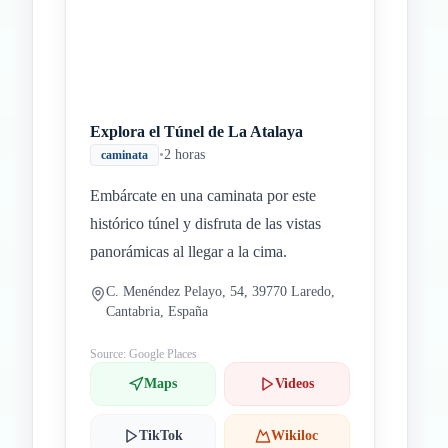
Explora el Túnel de La Atalaya
•
2 horas
caminata
Embárcate en una caminata por este
histórico túnel y disfruta de las vistas
panorámicas al llegar a la cima.
C. Menéndez Pelayo, 54, 39770 Laredo,
Cantabria, España
Source: Google Places
Maps
Videos
TikTok
Wikiloc