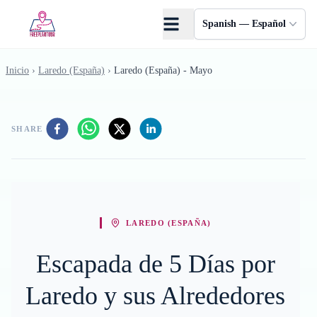
Saltar al contenido principal
Spanish — Español
Inicio
›
Laredo (España)
›
Laredo (España) - Mayo
SHARE
LAREDO (ESPAÑA)
Escapada de 5 Días por
Laredo y sus Alrededores