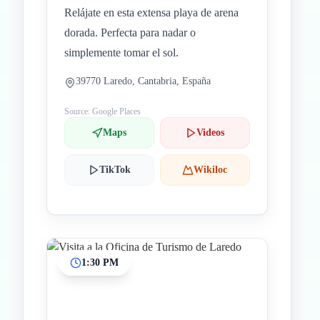
Relájate en esta extensa playa de arena
dorada. Perfecta para nadar o
simplemente tomar el sol.
39770 Laredo, Cantabria, España
Source: Google Places
Maps
Videos
TikTok
Wikiloc
1:30 PM