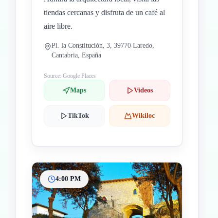
tiendas cercanas y disfruta de un café al
aire libre.
Pl. la Constitución, 3, 39770 Laredo,
Cantabria, España
Source: Google Places
Maps
Videos
TikTok
Wikiloc
4:00 PM