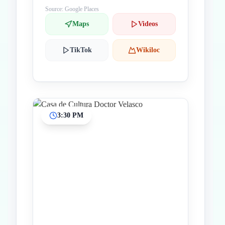
Source: Google Places
Maps
Videos
TikTok
Wikiloc
3:30 PM