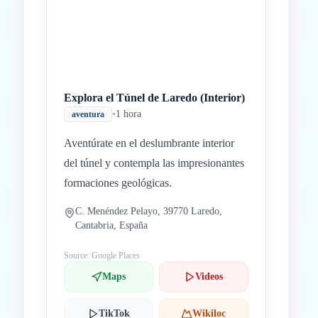
Explora el Túnel de Laredo (Interior)
•
1 hora
aventura
Aventúrate en el deslumbrante interior
del túnel y contempla las impresionantes
formaciones geológicas.
C. Menéndez Pelayo, 39770 Laredo,
Cantabria, España
Source: Google Places
Maps
Videos
TikTok
Wikiloc