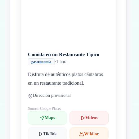
Comida en un Restaurante Típico
•
1 hora
gastronomía
Disfruta de auténticos platos cántabros
en un restaurante tradicional.
Dirección provisional
Source: Google Places
Maps
Videos
TikTok
Wikiloc