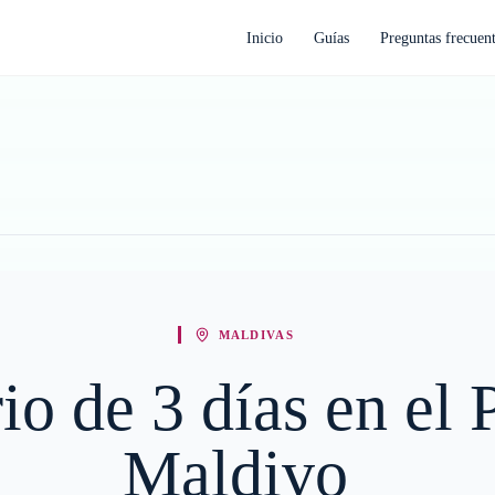
Inicio
Guías
Preguntas frecuen
MALDIVAS
rio de 3 días en el 
Maldivo