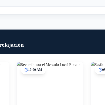
relajación
10:00 AM
0
Inicio
Paradas intermedias
Final