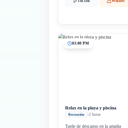
TikTok
Wikiloc
03:00 PM
Relax en la playa y piscina
•
2 horas
Recreación
Tarde de descanso en la amplia