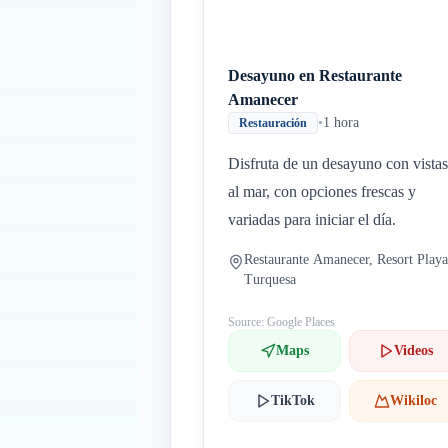
Desayuno en Restaurante
Amanecer
•
1 hora
Restauración
Disfruta de un desayuno con vistas
al mar, con opciones frescas y
variadas para iniciar el día.
Restaurante Amanecer, Resort Playa
Turquesa
Source: Google Places
Maps
Videos
TikTok
Wikiloc