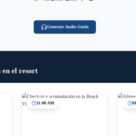
Generate Audio Guide
 en el resort
11:00 AM
0