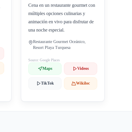
Cena en un restaurante gourmet con
a
múltiples opciones culinarias y
animación en vivo para disfrutar de
una noche especial.
Restaurante Gourmet Oceánico,
Resort Playa Turquesa
Source: Google Places
Maps
Videos
TikTok
Wikiloc