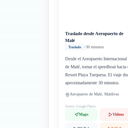
Traslado desde Aeropuerto de
Malé
•
30 minutos
Traslado
Desde el Aeropuerto Internacional
de Malé, tomar el speedboat hacia 
Resort Playa Turquesa. El viaje du
aproximadamente 30 minutos.
Aeropuerto de Malé, Maldivas
Source: Google Places
Maps
Videos