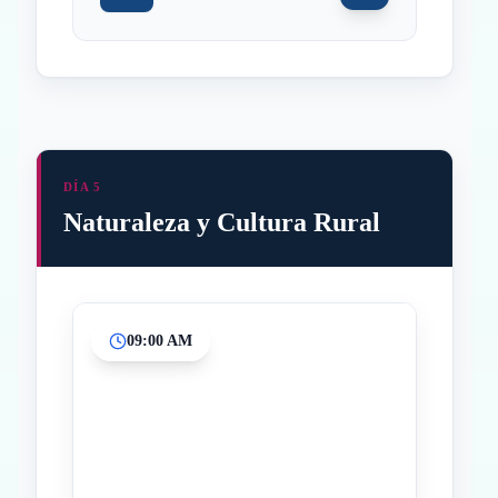
DÍA 5
Naturaleza y Cultura Rural
09:00 AM
Inicio
Paradas intermedias
Final