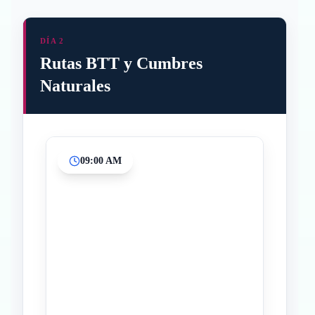
DÍA 2
Rutas BTT y Cumbres
Naturales
09:00 AM
Inicio
Paradas intermedias
Final