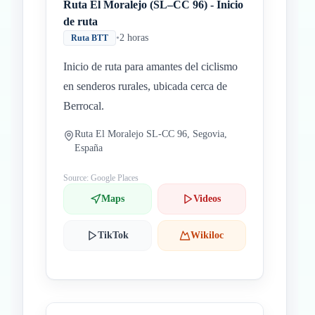
Ruta El Moralejo (SL–CC 96) - Inicio
de ruta
•
2 horas
Ruta BTT
Inicio de ruta para amantes del ciclismo
en senderos rurales, ubicada cerca de
Berrocal.
Ruta El Moralejo SL-CC 96, Segovia,
España
Source: Google Places
Maps
Videos
TikTok
Wikiloc