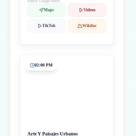
Source: Google Places
Maps
Videos
TikTok
Wikiloc
02:00 PM
Arte Y Paisajes Urbanos