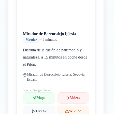
Mirador de Berrocalejo Iglesia
•
45 minutos
Mirador
Disfruta de la fusión de patrimonio y
naturaleza, a 15 minutos en coche desde
el Pilón.
Mirador de Berrocalejo Iglesia, Segovia,
España
Source: Google Places
Maps
Videos
TikTok
Wikiloc