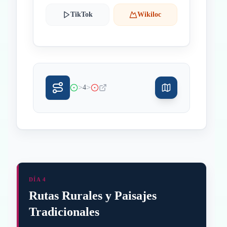
TikTok
Wikiloc
>
>
4
DÍA 4
Rutas Rurales y Paisajes
Tradicionales