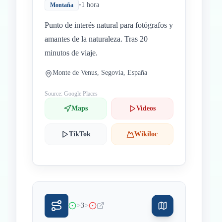
•
1 hora
Montaña
Punto de interés natural para fotógrafos y
amantes de la naturaleza. Tras 20
minutos de viaje.
Monte de Venus, Segovia, España
Source: Google Places
Maps
Videos
TikTok
Wikiloc
>
>
3