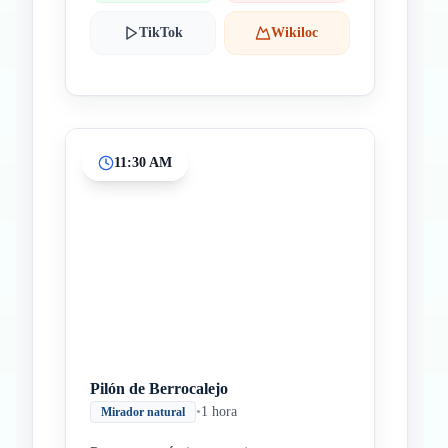
TikTok
Wikiloc
11:30 AM
Pilón de Berrocalejo
•
1 hora
Mirador natural