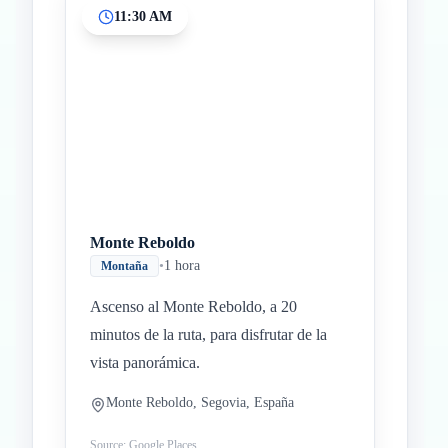
11:30 AM
Monte Reboldo
•
1 hora
Montaña
Ascenso al Monte Reboldo, a 20
minutos de la ruta, para disfrutar de la
vista panorámica.
Monte Reboldo, Segovia, España
Source: Google Places