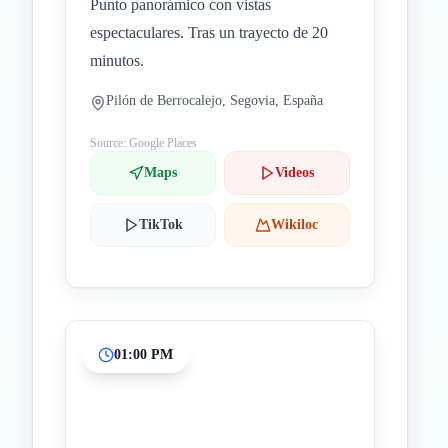
Punto panorámico con vistas
espectaculares. Tras un trayecto de 20
minutos.
Pilón de Berrocalejo, Segovia, España
Source: Google Places
Maps
Videos
TikTok
Wikiloc
01:00 PM