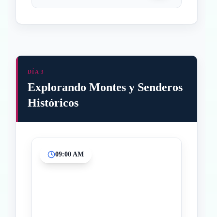
DÍA 3
Explorando Montes y Senderos
Históricos
09:00 AM
Inicio
Paradas intermedias
Final