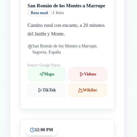
San Román de los Montes a Marrupe
•
1 hora
Ruta rural
Camino rural con encanto, a 20 minutos
del Jardín y Monte.
San Román de los Montes a Marrupe,
Segovia, España
Source: Google Places
Maps
Videos
TikTok
Wikiloc
12:00 PM