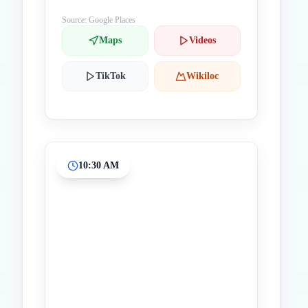
Source: Google Places
Maps
Videos
TikTok
Wikiloc
10:30 AM