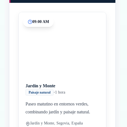
09:00 AM
Inicio
Paradas intermedias
Final
Jardín y Monte
•
1 hora
Paisaje natural
Paseo matutino en entornos verdes,
combinando jardín y paisaje natural.
Jardín y Monte, Segovia, España