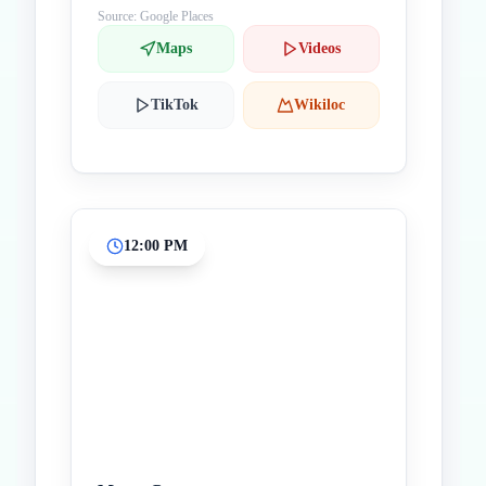
Source: Google Places
Maps
Videos
TikTok
Wikiloc
12:00 PM