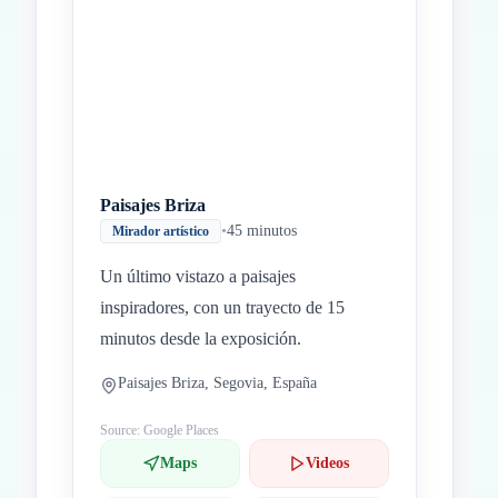
Paisajes Briza
•
45 minutos
Mirador artístico
Un último vistazo a paisajes
inspiradores, con un trayecto de 15
minutos desde la exposición.
Paisajes Briza, Segovia, España
Source: Google Places
Maps
Videos