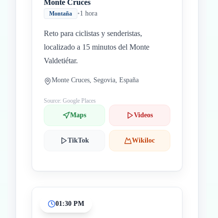
Monte Cruces
•
1 hora
Montaña
Reto para ciclistas y senderistas,
localizado a 15 minutos del Monte
Valdetiétar.
Monte Cruces, Segovia, España
Source: Google Places
Maps
Videos
TikTok
Wikiloc
01:30 PM