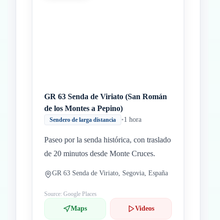
GR 63 Senda de Viriato (San Román
de los Montes a Pepino)
•
1 hora
Sendero de larga distancia
Paseo por la senda histórica, con traslado
de 20 minutos desde Monte Cruces.
GR 63 Senda de Viriato, Segovia, España
Source: Google Places
Maps
Videos