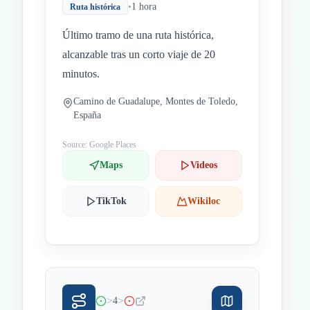
•
1 hora
Ruta histórica
Último tramo de una ruta histórica,
alcanzable tras un corto viaje de 20
minutos.
Camino de Guadalupe, Montes de Toledo,
España
Source: Google Places
Maps
Videos
TikTok
Wikiloc
>
>
4