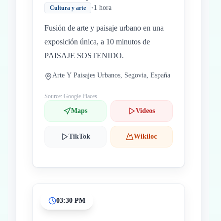
•
1 hora
Cultura y arte
Fusión de arte y paisaje urbano en una
exposición única, a 10 minutos de
PAISAJE SOSTENIDO.
Arte Y Paisajes Urbanos, Segovia, España
Source: Google Places
Maps
Videos
TikTok
Wikiloc
03:30 PM