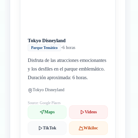
Tokyo Disneyland
•
6 horas
Parque Temático
Disfruta de las atracciones emocionantes
y los desfiles en el parque emblemático.
Duración aproximada: 6 horas.
Tokyo Disneyland
Source: Google Places
Maps
Videos
TikTok
Wikiloc