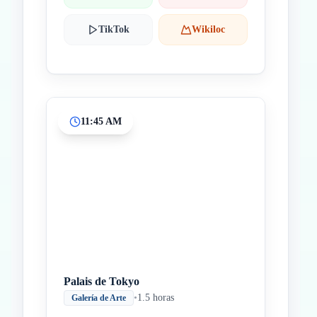
TikTok
Wikiloc
11:45 AM
Palais de Tokyo
•
1.5 horas
Galería de Arte