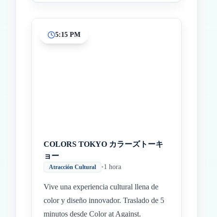
5:15 PM
COLORS TOKYO カラーズトーキ
ョー
•
1 hora
Atracción Cultural
Vive una experiencia cultural llena de
color y diseño innovador. Traslado de 5
minutos desde Color at Against.