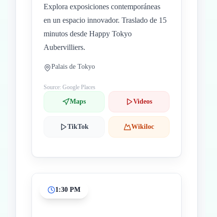
Explora exposiciones contemporáneas
en un espacio innovador. Traslado de 15
minutos desde Happy Tokyo
Aubervilliers.
Palais de Tokyo
Source: Google Places
Maps
Videos
TikTok
Wikiloc
1:30 PM