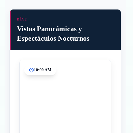
DÍA 2
Vistas Panorámicas y
Espectáculos Nocturnos
10:00 AM
Inicio
Paradas intermedias
Final