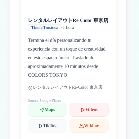
レンタルレイアウトRe-Color 東京店
•
1 hora
Tienda Temática
Termina el día personalizando tu
experiencia con un toque de creatividad
en este espacio único. Traslado de
aproximadamente 10 minutos desde
COLORS TOKYO.
レンタルレイアウトRe-Color 東京店
Source: Google Places
Maps
Videos
TikTok
Wikiloc