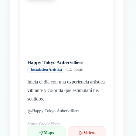
Inicio
Paradas intermedias
Final
Happy Tokyo Aubervilliers
•
1.5 horas
Instalación Artística
Inicia el día con una experiencia artística
vibrante y colorida que estimulará tus
sentidos.
Happy Tokyo Aubervilliers
Source: Google Places
Maps
Videos