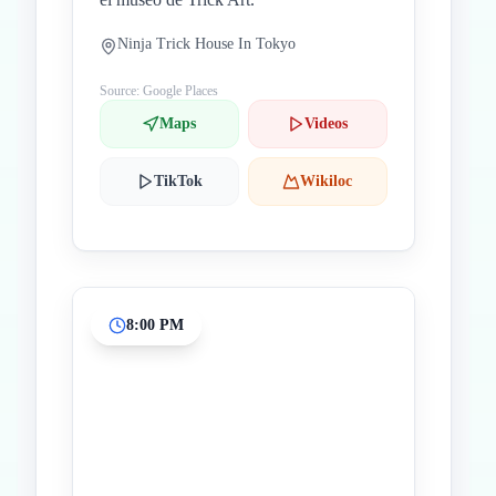
Ninja Trick House In Tokyo
Source: Google Places
Maps
Videos
TikTok
Wikiloc
8:00 PM