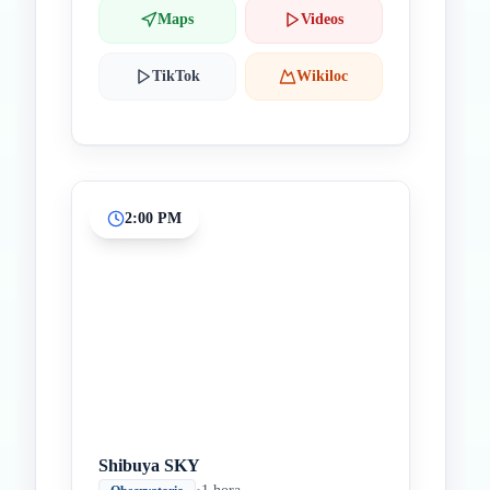
Maps
Videos
TikTok
Wikiloc
2:00 PM
Shibuya SKY