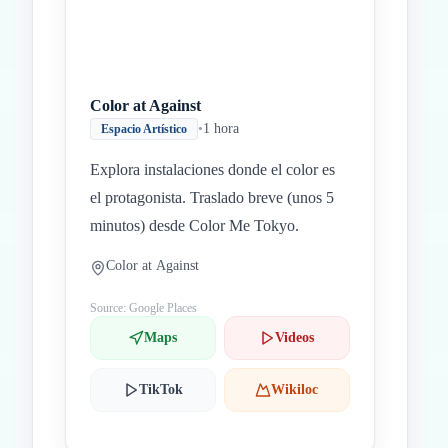
Color at Against
•
1 hora
Espacio Artístico
Explora instalaciones donde el color es
el protagonista. Traslado breve (unos 5
minutos) desde Color Me Tokyo.
Color at Against
Source: Google Places
Maps
Videos
TikTok
Wikiloc