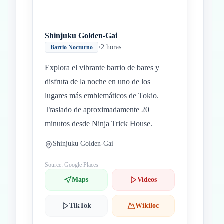
Shinjuku Golden-Gai
•
2 horas
Barrio Nocturno
Explora el vibrante barrio de bares y
disfruta de la noche en uno de los
lugares más emblemáticos de Tokio.
Traslado de aproximadamente 20
minutos desde Ninja Trick House.
Shinjuku Golden-Gai
Source: Google Places
Maps
Videos
TikTok
Wikiloc