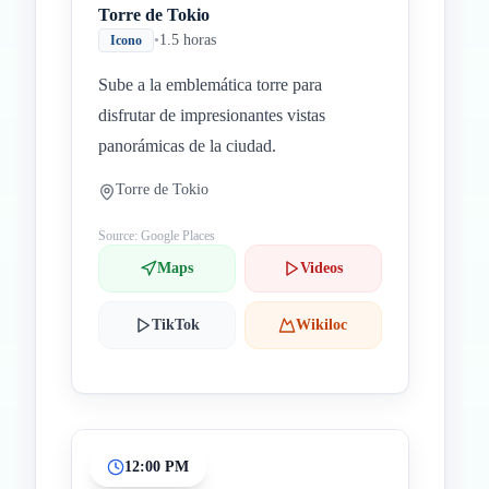
Torre de Tokio
•
1.5 horas
Icono
Sube a la emblemática torre para
disfrutar de impresionantes vistas
panorámicas de la ciudad.
Torre de Tokio
Source: Google Places
Maps
Videos
TikTok
Wikiloc
12:00 PM