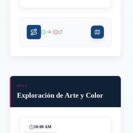
>
>
4
DÍA 4
Exploración de Arte y Color
10:00 AM