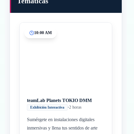
Temáticas
10:00 AM
Inicio
Paradas intermedias
Final
teamLab Planets TOKIO DMM
•
2 horas
Exhibición Interactiva
Sumérgete en instalaciones digitales
inmersivas y llena tus sentidos de arte