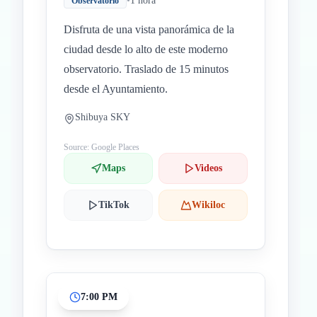
•
1 hora
Observatorio
Disfruta de una vista panorámica de la
ciudad desde lo alto de este moderno
observatorio. Traslado de 15 minutos
desde el Ayuntamiento.
Shibuya SKY
Source: Google Places
Maps
Videos
TikTok
Wikiloc
7:00 PM