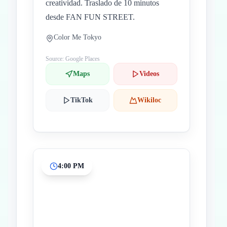
creatividad. Traslado de 10 minutos
desde FAN FUN STREET.
Color Me Tokyo
Source: Google Places
Maps
Videos
TikTok
Wikiloc
4:00 PM