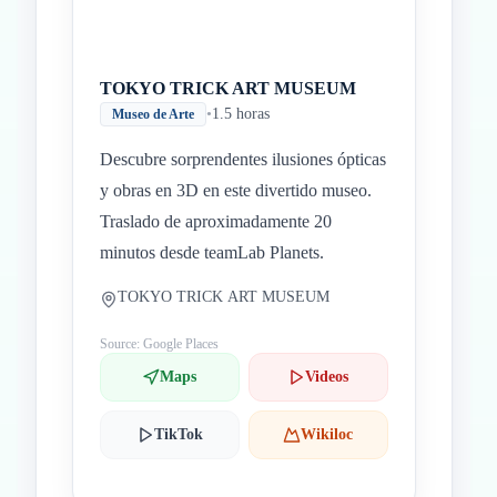
TOKYO TRICK ART MUSEUM
•
1.5 horas
Museo de Arte
Descubre sorprendentes ilusiones ópticas
y obras en 3D en este divertido museo.
Traslado de aproximadamente 20
minutos desde teamLab Planets.
TOKYO TRICK ART MUSEUM
Source: Google Places
Maps
Videos
TikTok
Wikiloc