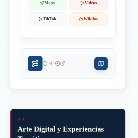
Maps
Videos
TikTok
Wikiloc
>
>
4
DÍA 3
Arte Digital y Experiencias