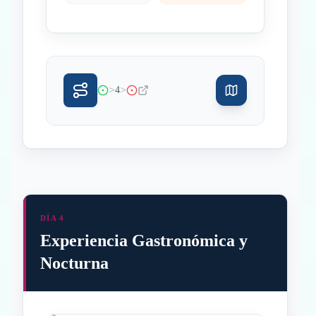
>
>
4
DÍA 4
Experiencia Gastronómica y
Nocturna