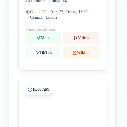
10 minutos caminando.
Cta. de Gomérez, 37, Centro, 18009
Granada, España
Source: Google Places
Maps
Videos
TikTok
Wikiloc
11:00 AM