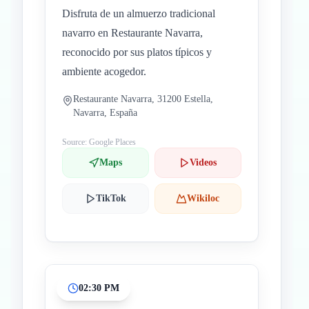
Disfruta de un almuerzo tradicional
navarro en Restaurante Navarra,
reconocido por sus platos típicos y
ambiente acogedor.
Restaurante Navarra, 31200 Estella,
Navarra, España
Source: Google Places
Maps
Videos
TikTok
Wikiloc
02:30 PM