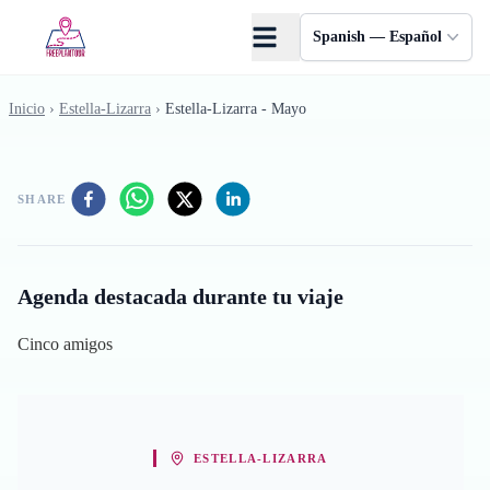
Saltar al contenido principal
Spanish — Español
Inicio
›
Estella-Lizarra
›
Estella-Lizarra - Mayo
SHARE
Agenda destacada durante tu viaje
Cinco amigos
ESTELLA-LIZARRA