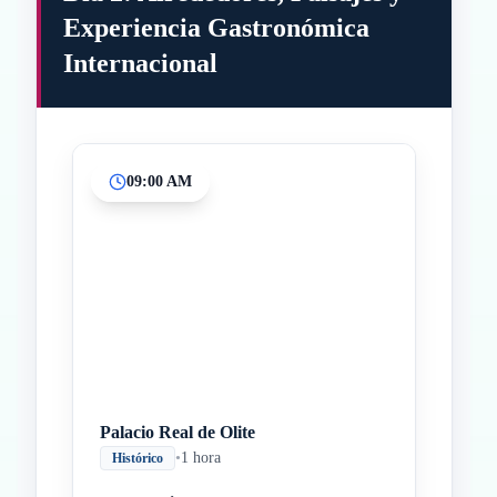
Experiencia Gastronómica
Internacional
09:00 AM
Inicio
Paradas intermedias
Final
Palacio Real de Olite
•
1 hora
Histórico