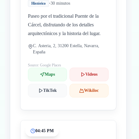
•
30 minutos
Histórico
Paseo por el tradicional Puente de la
Cárcel, disfrutando de los detalles
arquitectónicos y la historia del lugar.
C. Asteria, 2, 31200 Estella, Navarra,
España
Source: Google Places
Maps
Videos
TikTok
Wikiloc
04:45 PM