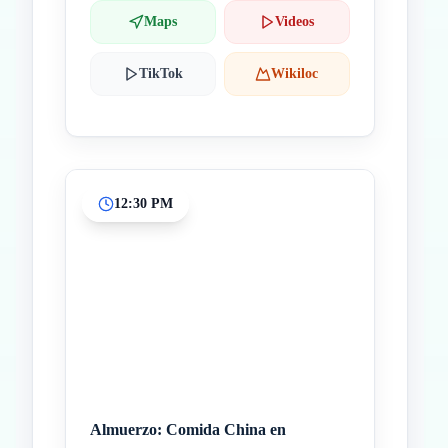
Maps
Videos
TikTok
Wikiloc
12:30 PM
Almuerzo: Comida China en