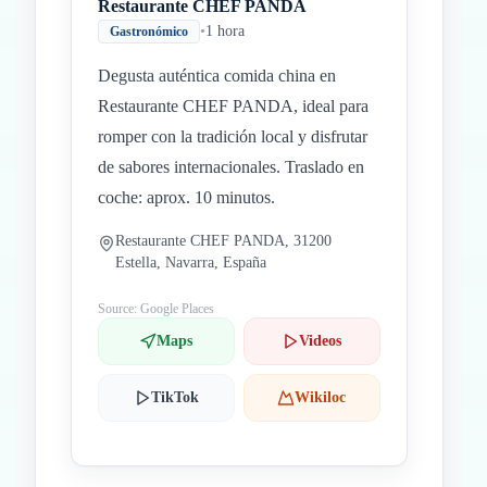
Restaurante CHEF PANDA
•
1 hora
Gastronómico
Degusta auténtica comida china en
Restaurante CHEF PANDA, ideal para
romper con la tradición local y disfrutar
de sabores internacionales. Traslado en
coche: aprox. 10 minutos.
Restaurante CHEF PANDA, 31200
Estella, Navarra, España
Source: Google Places
Maps
Videos
TikTok
Wikiloc