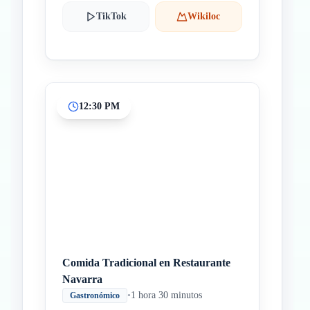
TikTok
Wikiloc
12:30 PM
Comida Tradicional en Restaurante
Navarra
•
1 hora 30 minutos
Gastronómico