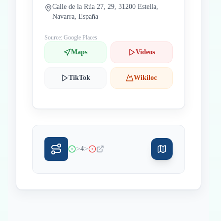
Calle de la Rúa 27, 29, 31200 Estella,
Navarra, España
Source: Google Places
Maps
Videos
TikTok
Wikiloc
>
>
4