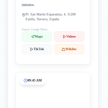
minutos.
Pl. San Martín Enparantza, 4, 31200
Estella, Navarra, España
Source: Google Places
Maps
Videos
TikTok
Wikiloc
09:45 AM