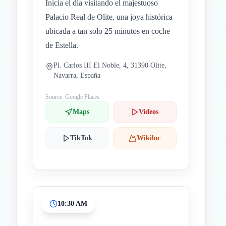
Inicia el día visitando el majestuoso
Palacio Real de Olite, una joya histórica
ubicada a tan solo 25 minutos en coche
de Estella.
Pl. Carlos III El Noble, 4, 31390 Olite,
Navarra, España
Source: Google Places
Maps
Videos
TikTok
Wikiloc
10:30 AM