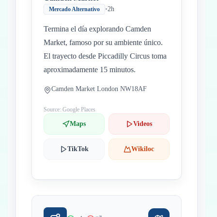
•
2h
Mercado Alternativo
Termina el día explorando Camden
Market, famoso por su ambiente único.
El trayecto desde Piccadilly Circus toma
aproximadamente 15 minutos.
Camden Market London NW18AF
Source: Google Places
Maps
Videos
TikTok
Wikiloc