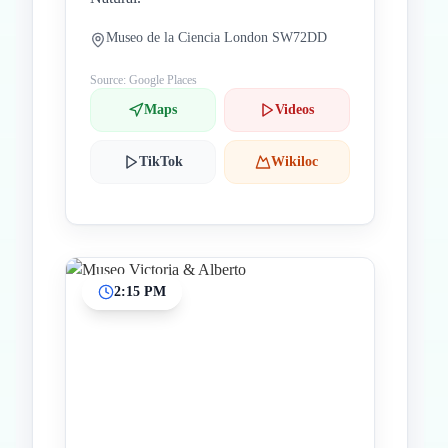
Museo de la Ciencia London SW72DD
Source: Google Places
Maps
Videos
TikTok
Wikiloc
2:15 PM