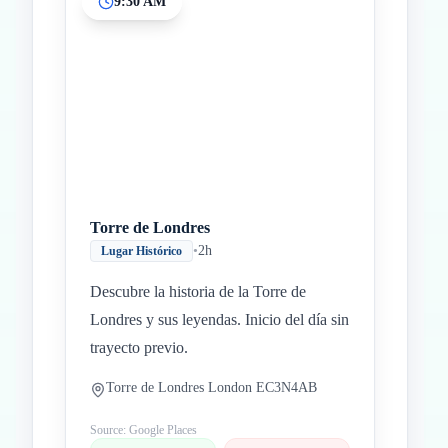
9:30 AM
Inicio
Paradas intermedias
Final
Torre de Londres
•
2h
Lugar Histórico
Descubre la historia de la Torre de
Londres y sus leyendas. Inicio del día sin
trayecto previo.
Torre de Londres London EC3N4AB
Source: Google Places