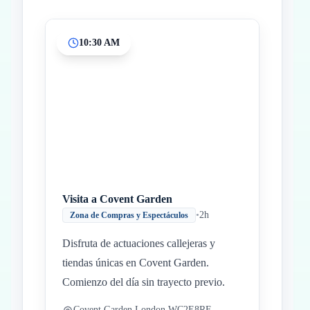
10:30 AM
Inicio
Paradas intermedias
Final
Visita a Covent Garden
•
2h
Zona de Compras y Espectáculos
Disfruta de actuaciones callejeras y
tiendas únicas en Covent Garden.
Comienzo del día sin trayecto previo.
Covent Garden London WC2E8RF