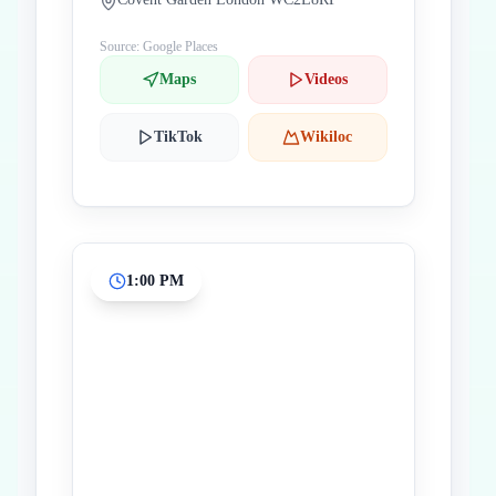
Source: Google Places
Maps
Videos
TikTok
Wikiloc
1:00 PM