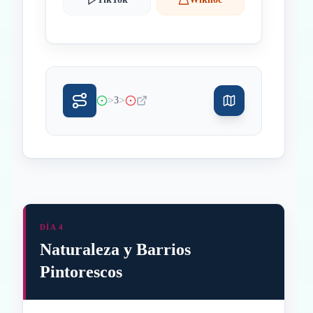
>
>
3
DÍA 4
Naturaleza y Barrios
Pintorescos