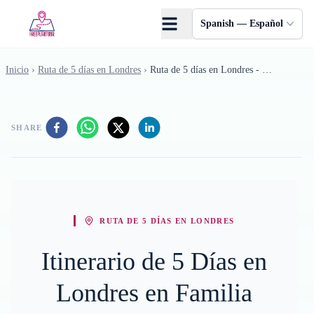
Saltar al contenido principal
Spanish — Español
Inicio
›
Ruta de 5 días en Londres
›
Ruta de 5 días en Londres - Febrero
SHARE
RUTA DE 5 DÍAS EN LONDRES
Itinerario de 5 Días en
Londres en Familia