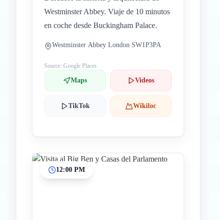
Westminster Abbey. Viaje de 10 minutos
en coche desde Buckingham Palace.
Westminster Abbey London SW1P3PA
Source: Google Places
Maps
Videos
TikTok
Wikiloc
12:00 PM