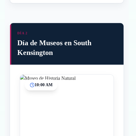
DÍA 2
Día de Museos en South
Kensington
10:00 AM
Inicio
Paradas intermedias
Final