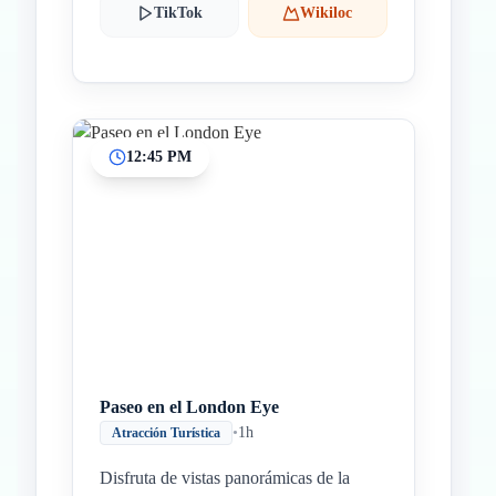
TikTok
Wikiloc
12:45 PM
Paseo en el London Eye
•
1h
Atracción Turística
Disfruta de vistas panorámicas de la