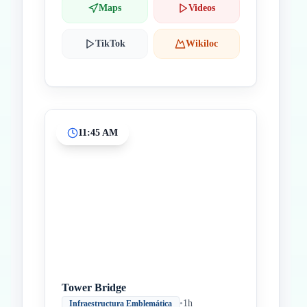
Maps
Videos
TikTok
Wikiloc
11:45 AM
Tower Bridge
•
1h
Infraestructura Emblemática