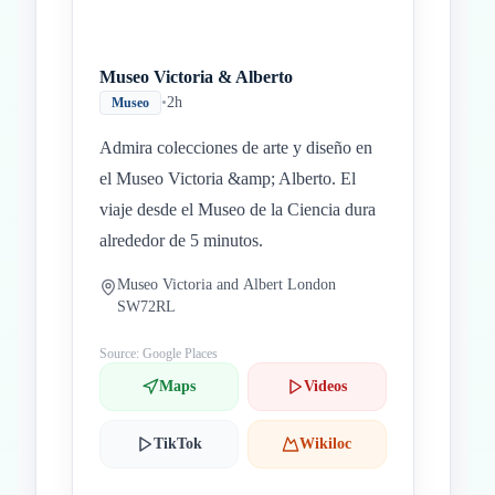
Museo Victoria & Alberto
•
2h
Museo
Admira colecciones de arte y diseño en
el Museo Victoria &amp; Alberto. El
viaje desde el Museo de la Ciencia dura
alrededor de 5 minutos.
Museo Victoria and Albert London
SW72RL
Source: Google Places
Maps
Videos
TikTok
Wikiloc