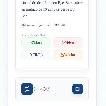
ciudad desde el London Eye. Se requiere
un traslado de 10 minutos desde Big
Ben.
London Eye London SE1 7PB
Source: Google Places
Maps
Videos
TikTok
Wikiloc
>
>
4