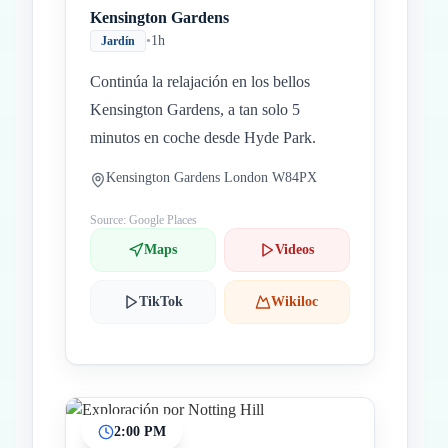
Kensington Gardens
•
1h
Jardín
Continúa la relajación en los bellos
Kensington Gardens, a tan solo 5
minutos en coche desde Hyde Park.
Kensington Gardens London W84PX
Source: Google Places
Maps
Videos
TikTok
Wikiloc
2:00 PM