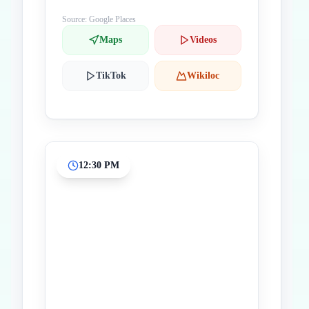
Source: Google Places
Maps
Videos
TikTok
Wikiloc
12:30 PM