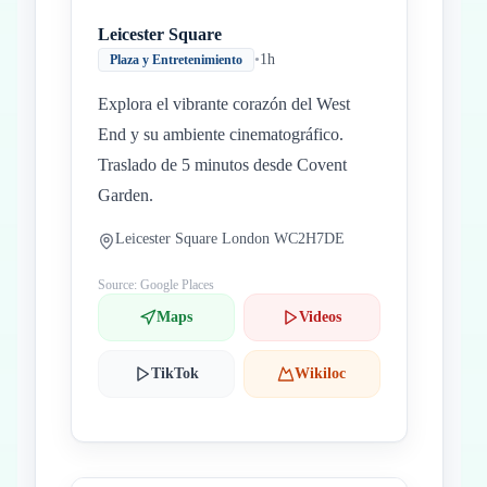
Leicester Square
•
1h
Plaza y Entretenimiento
Explora el vibrante corazón del West
End y su ambiente cinematográfico.
Traslado de 5 minutos desde Covent
Garden.
Leicester Square London WC2H7DE
Source: Google Places
Maps
Videos
TikTok
Wikiloc