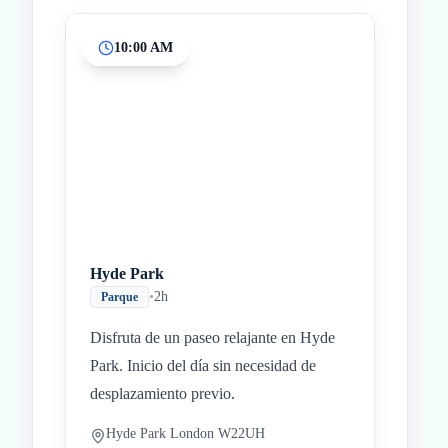
10:00 AM
Inicio
Paradas intermedias
Final
Hyde Park
•
2h
Parque
Disfruta de un paseo relajante en Hyde
Park. Inicio del día sin necesidad de
desplazamiento previo.
Hyde Park London W22UH