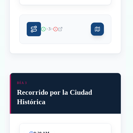
>
>
3
DÍA 3
Recorrido por la Ciudad
Histórica