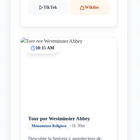
TikTok
Wikiloc
10:15 AM
Tour por Westminster Abbey
•
1h 30m
Monumento Religioso
Descubre la historia y arquitectura de