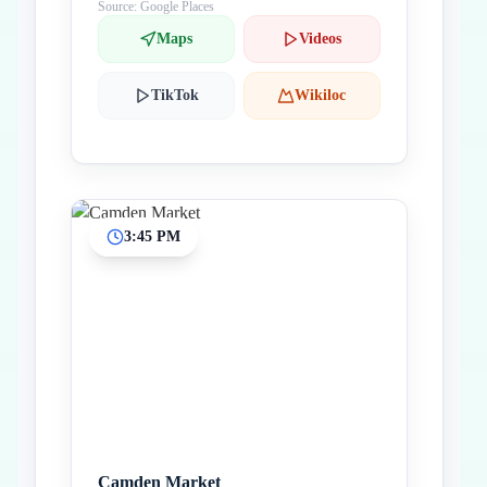
Source: Google Places
Maps
Videos
TikTok
Wikiloc
3:45 PM
Camden Market