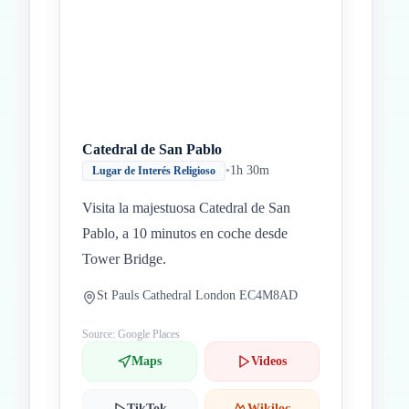
Catedral de San Pablo
•
1h 30m
Lugar de Interés Religioso
Visita la majestuosa Catedral de San
Pablo, a 10 minutos en coche desde
Tower Bridge.
St Pauls Cathedral London EC4M8AD
Source: Google Places
Maps
Videos
TikTok
Wikiloc