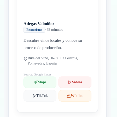
Adegas Valmiñor
•
45 minutos
Enoturismo
Descubre vinos locales y conoce su
proceso de producción.
Ruta del Vino, 36780 La Guardia,
Pontevedra, España
Source: Google Places
Maps
Videos
TikTok
Wikiloc