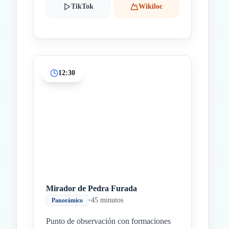
TikTok
Wikiloc
12:30
Mirador de Pedra Furada
•
45 minutos
Panorámico
Punto de observación con formaciones