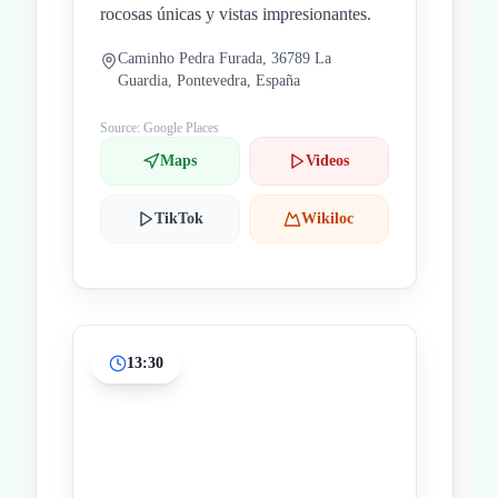
rocosas únicas y vistas impresionantes.
Caminho Pedra Furada, 36789 La
Guardia, Pontevedra, España
Source: Google Places
Maps
Videos
TikTok
Wikiloc
13:30