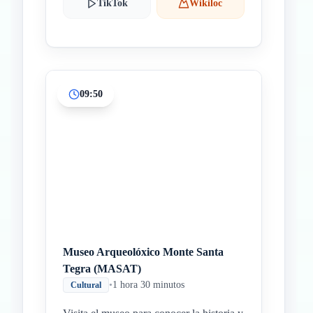
TikTok
Wikiloc
09:50
Museo Arqueolóxico Monte Santa
Tegra (MASAT)
•
1 hora 30 minutos
Cultural