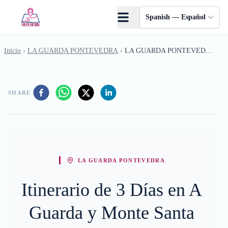
Saltar al contenido principal
Spanish — Español
Inicio
›
LA GUARDA PONTEVEDRA
›
LA GUARDA PONTEVEDRA - Febrero
SHARE
LA GUARDA PONTEVEDRA
Itinerario de 3 Días en A
Guarda y Monte Santa