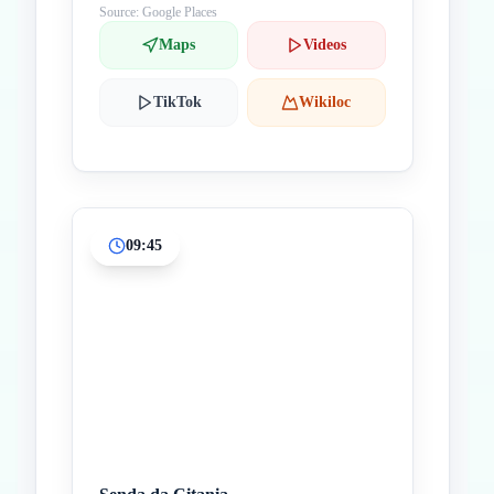
Source: Google Places
Maps
Videos
TikTok
Wikiloc
09:45