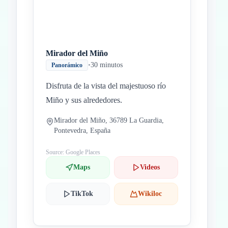
Mirador del Miño
•
30 minutos
Panorámico
Disfruta de la vista del majestuoso río
Miño y sus alrededores.
Mirador del Miño, 36789 La Guardia,
Pontevedra, España
Source: Google Places
Maps
Videos
TikTok
Wikiloc