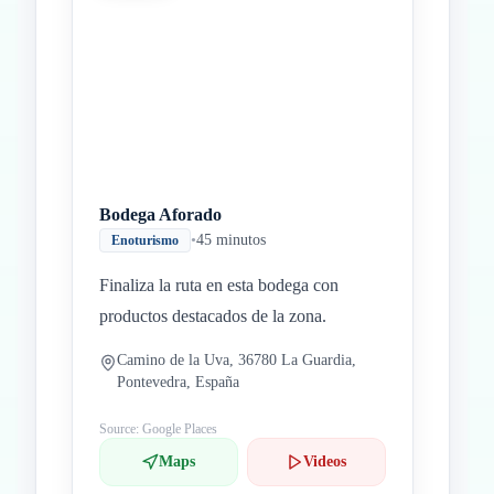
Bodega Aforado
•
45 minutos
Enoturismo
Finaliza la ruta en esta bodega con
productos destacados de la zona.
Camino de la Uva, 36780 La Guardia,
Pontevedra, España
Source: Google Places
Maps
Videos