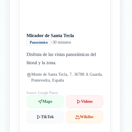
Mirador de Santa Tecla
•
30 minutos
Panorámico
Disfruta de las vistas panorámicas del
litoral y la zona.
Monte de Santa Tecla, 7, 36788 A Guarda,
Pontevedra, España
Source: Google Places
Maps
Videos
TikTok
Wikiloc