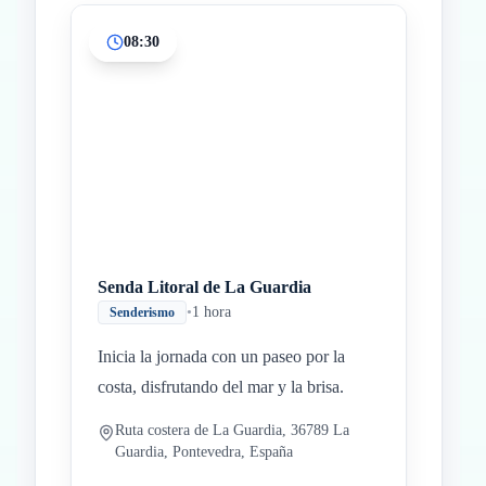
08:30
Inicio
Paradas intermedias
Final
Senda Litoral de La Guardia
•
1 hora
Senderismo
Inicia la jornada con un paseo por la
costa, disfrutando del mar y la brisa.
Ruta costera de La Guardia, 36789 La
Guardia, Pontevedra, España