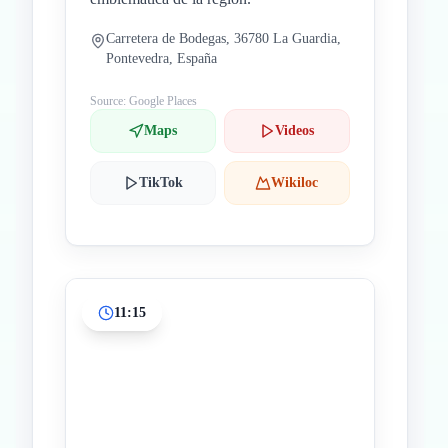
Carretera de Bodegas, 36780 La Guardia,
Pontevedra, España
Source: Google Places
Maps
Videos
TikTok
Wikiloc
11:15