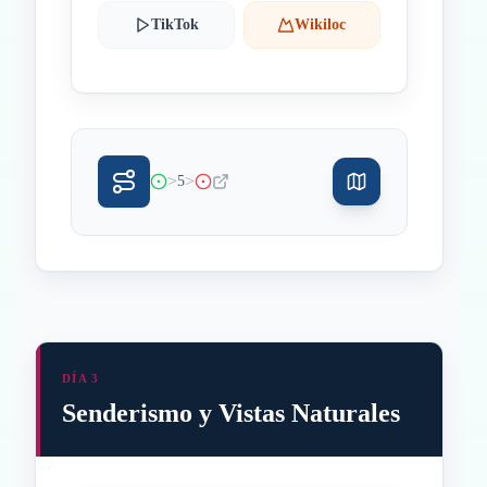
TikTok
Wikiloc
>
>
5
DÍA 3
Senderismo y Vistas Naturales