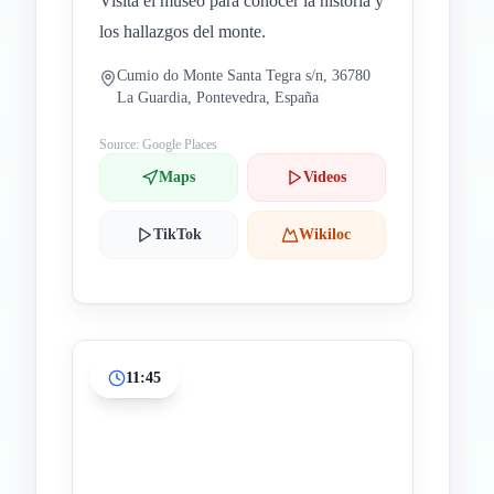
Visita el museo para conocer la historia y
los hallazgos del monte.
Cumio do Monte Santa Tegra s/n, 36780
La Guardia, Pontevedra, España
Source: Google Places
Maps
Videos
TikTok
Wikiloc
11:45