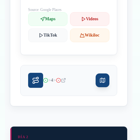
Source: Google Places
Maps
Videos
TikTok
Wikiloc
>
>
4
DÍA 2