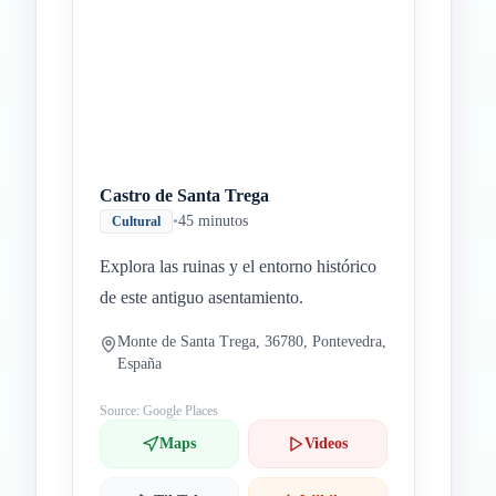
Castro de Santa Trega
•
45 minutos
Cultural
Explora las ruinas y el entorno histórico
de este antiguo asentamiento.
Monte de Santa Trega, 36780, Pontevedra,
España
Source: Google Places
Maps
Videos