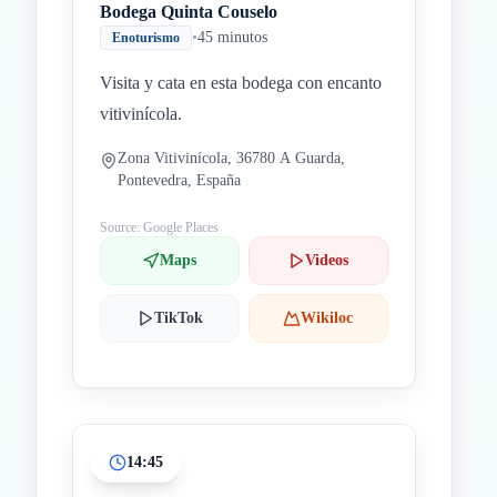
Bodega Quinta Couselo
•
45 minutos
Enoturismo
Visita y cata en esta bodega con encanto
vitivinícola.
Zona Vitivinícola, 36780 A Guarda,
Pontevedra, España
Source: Google Places
Maps
Videos
TikTok
Wikiloc
14:45