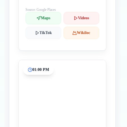
Source: Google Places
Maps
Videos
TikTok
Wikiloc
01:00 PM