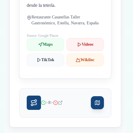
desde la tetería.
Restaurante Casanellas Taller
Gastronómico, Estella, Navarra, España
Source: Google Places
Maps
Videos
TikTok
Wikiloc
>
>
8