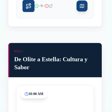
>
>
9
DÍA 2
De Olite a Estella: Cultura y
Sabor
10:00 AM
Inicio
Paradas intermedias
Final