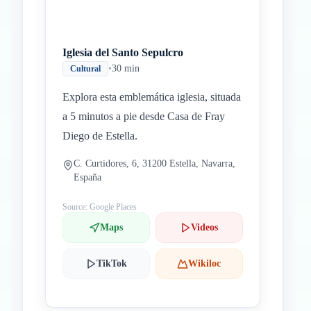
Iglesia del Santo Sepulcro
•
30 min
Cultural
Explora esta emblemática iglesia, situada
a 5 minutos a pie desde Casa de Fray
Diego de Estella.
C. Curtidores, 6, 31200 Estella, Navarra,
España
Source: Google Places
Maps
Videos
TikTok
Wikiloc