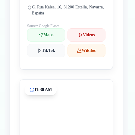
C. Rua Kalea, 16, 31200 Estella, Navarra,
España
Source: Google Places
Maps
Videos
TikTok
Wikiloc
11:30 AM