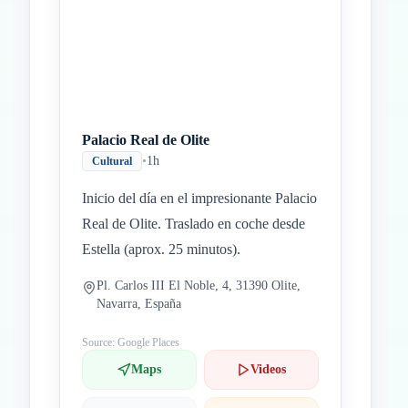
Palacio Real de Olite
•
1h
Cultural
Inicio del día en el impresionante Palacio
Real de Olite. Traslado en coche desde
Estella (aprox. 25 minutos).
Pl. Carlos III El Noble, 4, 31390 Olite,
Navarra, España
Source: Google Places
Maps
Videos