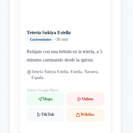
Tetería Sukiya Estella
•
30 min
Gastronómico
Relájate con una bebida en la tetería, a 5
minutos caminando desde la iglesia.
Tetería Sukiya Estella, Estella, Navarra,
España
Source: Google Places
Maps
Videos
TikTok
Wikiloc