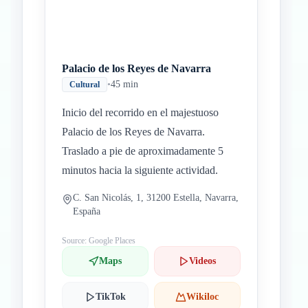
Palacio de los Reyes de Navarra
•
45 min
Cultural
Inicio del recorrido en el majestuoso
Palacio de los Reyes de Navarra.
Traslado a pie de aproximadamente 5
minutos hacia la siguiente actividad.
C. San Nicolás, 1, 31200 Estella, Navarra,
España
Source: Google Places
Maps
Videos
TikTok
Wikiloc