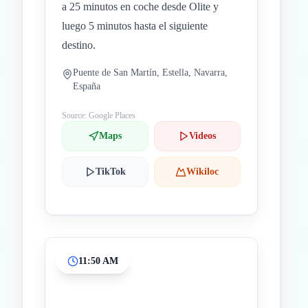
a 25 minutos en coche desde Olite y
luego 5 minutos hasta el siguiente
destino.
Puente de San Martín, Estella, Navarra,
España
Source: Google Places
Maps
Videos
TikTok
Wikiloc
11:50 AM