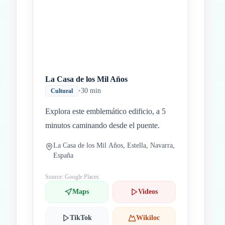
La Casa de los Mil Años
•
30 min
Cultural
Explora este emblemático edificio, a 5
minutos caminando desde el puente.
La Casa de los Mil Años, Estella, Navarra,
España
Source: Google Places
Maps
Videos
TikTok
Wikiloc