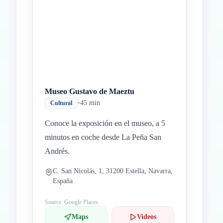
Museo Gustavo de Maeztu
•
45 min
Cultural
Conoce la exposición en el museo, a 5
minutos en coche desde La Peña San
Andrés.
C. San Nicolás, 1, 31200 Estella, Navarra,
España
Source: Google Places
Maps
Videos