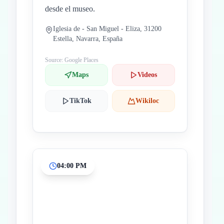
desde el museo.
Iglesia de - San Miguel - Eliza, 31200
Estella, Navarra, España
Source: Google Places
Maps
Videos
TikTok
Wikiloc
04:00 PM