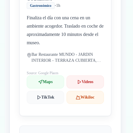
•
1h
Gastronómico
Finaliza el día con una cena en un
ambiente acogedor. Traslado en coche de
aproximadamente 10 minutos desde el
museo.
Bar Restaurante MUNDO - JARDIN
INTERIOR - TERRAZA CUBIERTA,
Estella, Navarra, España
Source: Google Places
Maps
Videos
TikTok
Wikiloc