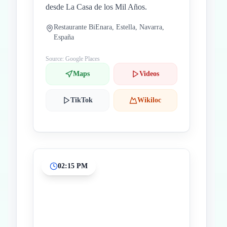
desde La Casa de los Mil Años.
Restaurante BiEnara, Estella, Navarra,
España
Source: Google Places
Maps
Videos
TikTok
Wikiloc
02:15 PM