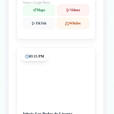
Source: Google Places
Maps
Videos
TikTok
Wikiloc
03:15 PM
Iglesia San Pedro de Lizarra