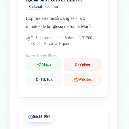
•
30 min
Cultural
Explora esta histórica iglesia, a 5
minutos de la Iglesia de Santa María.
C. Santesteban de la Solana, 1, 31200
Estella, Navarra, España
Source: Google Places
Maps
Videos
TikTok
Wikiloc
04:45 PM