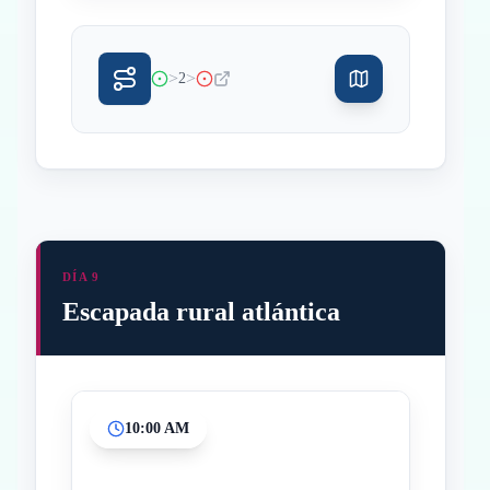
>
>
2
DÍA 9
Escapada rural atlántica
10:00 AM