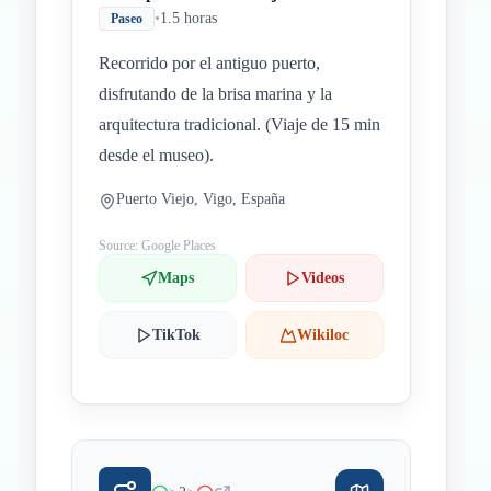
•
1.5 horas
Paseo
Recorrido por el antiguo puerto,
disfrutando de la brisa marina y la
arquitectura tradicional. (Viaje de 15 min
desde el museo).
Puerto Viejo, Vigo, España
Source: Google Places
Maps
Videos
TikTok
Wikiloc