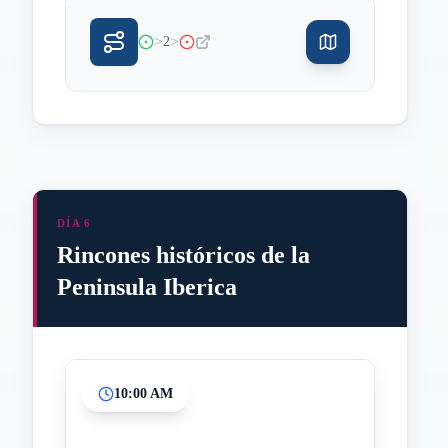
>
>
2
DÍA 6
Rincones históricos de la
Peninsula Iberica
10:00 AM
Inicio
Paradas intermedias
Final