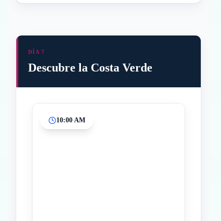
DÍA 7
Descubre la Costa Verde
10:00 AM
Inicio
Paradas intermedias
Final