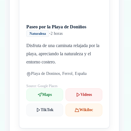
Paseo por la Playa de Doniños
•
2 horas
Naturaleza
Disfruta de una caminata relajada por la
playa, apreciando la naturaleza y el
entorno costero.
Playa de Doninos, Ferrol, España
Source: Google Places
Maps
Videos
TikTok
Wikiloc