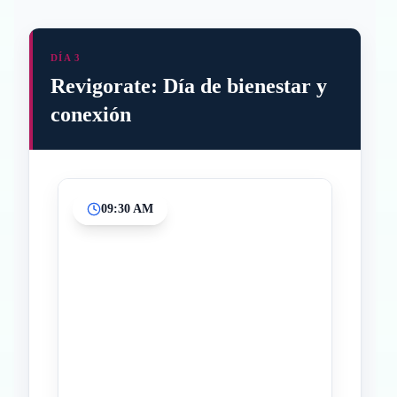
DÍA 3
Revigorate: Día de bienestar y
conexión
09:30 AM
Inicio
Paradas intermedias
Final