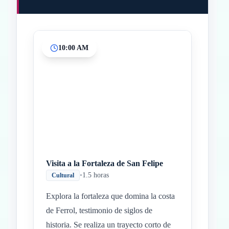
10:00 AM
Inicio
Paradas intermedias
Final
Visita a la Fortaleza de San Felipe
•
1.5 horas
Cultural
Explora la fortaleza que domina la costa
de Ferrol, testimonio de siglos de
historia. Se realiza un trayecto corto de