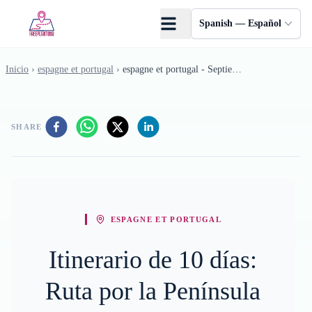
Saltar al contenido principal
Spanish — Español
Inicio
›
espagne et portugal
›
espagne et portugal - Septiembre
SHARE
ESPAGNE ET PORTUGAL
Itinerario de 10 días:
Ruta por la Península