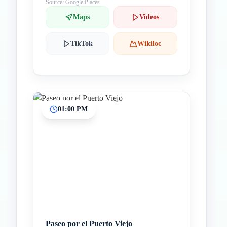
Source: Google Places
Maps
Videos
TikTok
Wikiloc
01:00 PM
Paseo por el Puerto Viejo