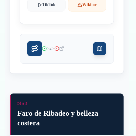
TikTok
Wikiloc
>
>
2
DÍA 5
Faro de Ribadeo y belleza
costera