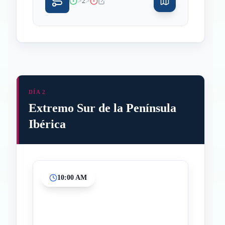
>
>
2
DÍA 2
Extremo Sur de la Península
Ibérica
10:00 AM
Inicio
Paradas intermedias
Final