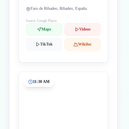
Faro de Ribadeo, Ribadeo, España
Source: Google Places
Maps
Videos
TikTok
Wikiloc
11:30 AM