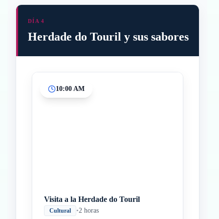
DÍA 4
Herdade do Touril y sus sabores
10:00 AM
Inicio
Paradas intermedias
Final
Visita a la Herdade do Touril
•
2 horas
Cultural