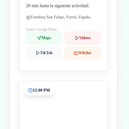
20 min hasta la siguiente actividad.
Fortaleza San Felipe, Ferrol, España
Source: Google Places
Maps
Videos
TikTok
Wikiloc
12:00 PM