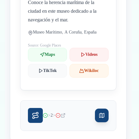
Conoce la herencia marítima de la
ciudad en este museo dedicado a la
navegación y el mar.
Museo Marítimo, A Coruña, España
Source: Google Places
Maps
Videos
TikTok
Wikiloc
>
>
2