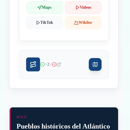
Maps
Videos
TikTok
Wikiloc
>
>
2
DÍA 8
Pueblos históricos del Atlántico