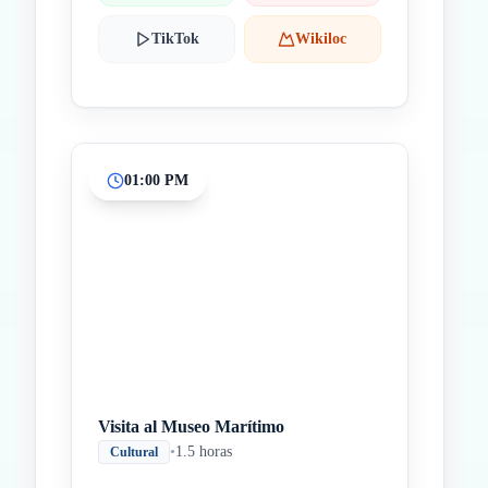
TikTok
Wikiloc
01:00 PM
Visita al Museo Marítimo
•
1.5 horas
Cultural