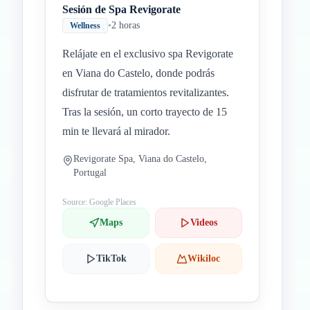
Sesión de Spa Revigorate
•
2 horas
Wellness
Relájate en el exclusivo spa Revigorate
en Viana do Castelo, donde podrás
disfrutar de tratamientos revitalizantes.
Tras la sesión, un corto trayecto de 15
min te llevará al mirador.
Revigorate Spa, Viana do Castelo,
Portugal
Source: Google Places
Maps
Videos
TikTok
Wikiloc