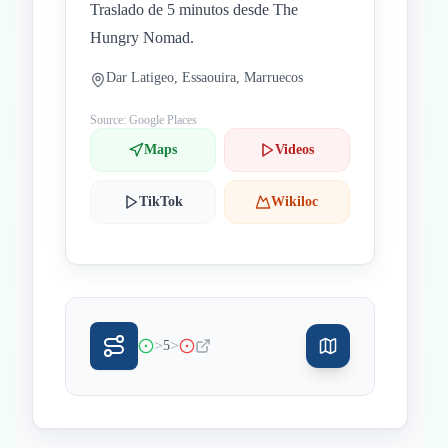
Traslado de 5 minutos desde The
Hungry Nomad.
Dar Latigeo, Essaouira, Marruecos
Source: Google Places
Maps
Videos
TikTok
Wikiloc
>
>
5