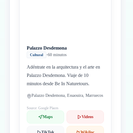
Palazzo Desdemona
•
60 minutos
Cultural
Adéntrate en la arquitectura y el arte en
Palazzo Desdemona. Viaje de 10
minutos desde Be In Naturetours.
Palazzo Desdemona, Essaouira, Marruecos
Source: Google Places
Maps
Videos
TikTok
Wikiloc