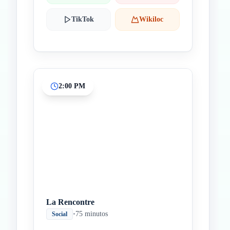
TikTok
Wikiloc
2:00 PM
La Rencontre
•
75 minutos
Social