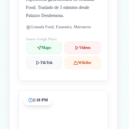
Food. Traslado de 5 minutos desde
Palazzo Desdemona.
Granada Food, Essaouira, Marruecos
Source: Google Places
Maps
Videos
TikTok
Wikiloc
2:10 PM