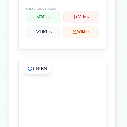
Source: Google Places
Maps
Videos
TikTok
Wikiloc
1:00 PM