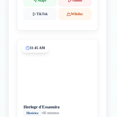
Maps
Videos
TikTok
Wikiloc
11:45 AM
Horloge d'Essaouira
•
60 minutos
Histórico