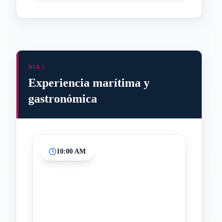
DÍA 2
Experiencia marítima y
gastronómica
10:00 AM
Inicio
Paradas intermedias
Final