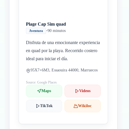
Plage Cap Sim quad
•
90 minutos
Aventura
Disfruta de una emocionante experiencia
en quad por la playa. Recorrido costero
ideal para iniciar el día.
95X7+6M3, Essaouira 44000, Marruecos
Source: Google Places
Maps
Videos
TikTok
Wikiloc