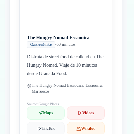
The Hungry Nomad Essaouira
•
60 minutos
Gastronómico
Disfruta de street food de calidad en The
Hungry Nomad. Viaje de 10 minutos
desde Granada Food.
The Hungry Nomad Essaouira, Essaouira,
Marruecos
Source: Google Places
Maps
Videos
TikTok
Wikiloc