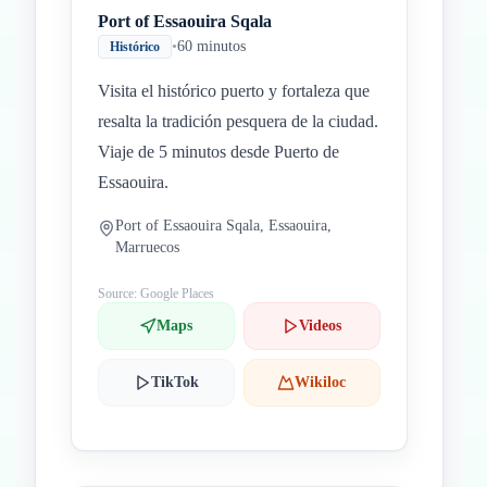
Port of Essaouira Sqala
•
60 minutos
Histórico
Visita el histórico puerto y fortaleza que
resalta la tradición pesquera de la ciudad.
Viaje de 5 minutos desde Puerto de
Essaouira.
Port of Essaouira Sqala, Essaouira,
Marruecos
Source: Google Places
Maps
Videos
TikTok
Wikiloc