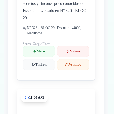
secretos y rincones poco conocidos de
Essaouira. Ubicado en N° 326 - BLOC
29.
N° 326 - BLOC 29, Essaouira 44000,
Marruecos
Source: Google Places
Maps
Videos
TikTok
Wikiloc
11:50 AM