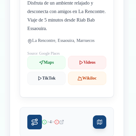
Disfruta de un ambiente relajado y
desconecta con amigos en La Rencontre.
Viaje de 5 minutos desde Riab Bab
Essaouira.
La Rencontre, Essaouira, Marruecos
Source: Google Places
Maps
Videos
TikTok
Wikiloc
>
>
4