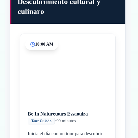
Descubrimiento cultural y
culinaro
10:00 AM
Inicio
Paradas intermedias
Final
Be In Naturetours Essaouira
•
90 minutos
Tour Guiado
Inicia el día con un tour para descubrir