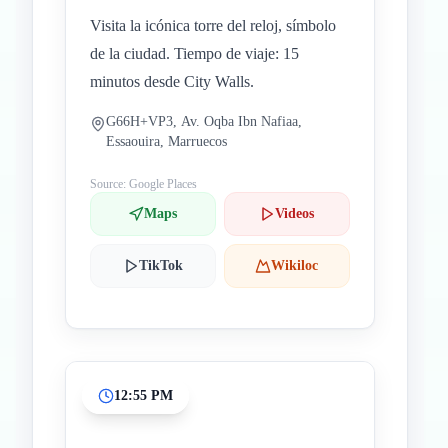
Visita la icónica torre del reloj, símbolo
de la ciudad. Tiempo de viaje: 15
minutos desde City Walls.
G66H+VP3, Av. Oqba Ibn Nafiaa,
Essaouira, Marruecos
Source: Google Places
Maps
Videos
TikTok
Wikiloc
12:55 PM