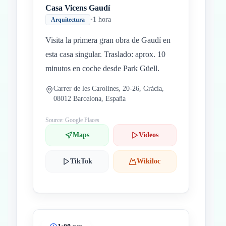
Casa Vicens Gaudí
•
1 hora
Arquitectura
Visita la primera gran obra de Gaudí en
esta casa singular. Traslado: aprox. 10
minutos en coche desde Park Güell.
Carrer de les Carolines, 20-26, Gràcia,
08012 Barcelona, España
Source: Google Places
Maps
Videos
TikTok
Wikiloc