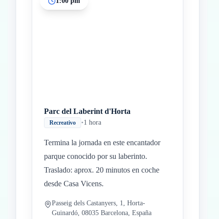
1:00 pm
Parc del Laberint d'Horta
•
1 hora
Recreativo
Termina la jornada en este encantador
parque conocido por su laberinto.
Traslado: aprox. 20 minutos en coche
desde Casa Vicens.
Passeig dels Castanyers, 1, Horta-
Guinardó, 08035 Barcelona, España