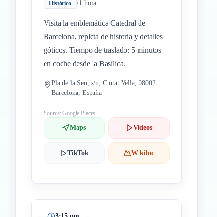
•
1 hora
Histórico
Visita la emblemática Catedral de
Barcelona, repleta de historia y detalles
góticos. Tiempo de traslado: 5 minutos
en coche desde la Basílica.
Pla de la Seu, s/n, Ciutat Vella, 08002
Barcelona, España
Source: Google Places
Maps
Videos
TikTok
Wikiloc
3:15 pm