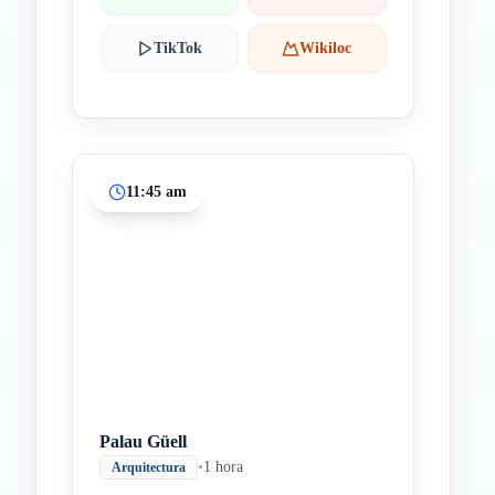
TikTok
Wikiloc
11:45 am
Palau Güell
•
1 hora
Arquitectura