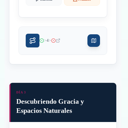
>
>
4
DÍA 3
Descubriendo Gracia y
Espacios Naturales