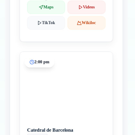
Maps
Videos
TikTok
Wikiloc
2:00 pm
Catedral de Barcelona