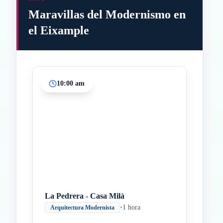
Maravillas del Modernismo en
el Eixample
10:00 am
Inicio
Paradas intermedias
Final
La Pedrera - Casa Milà
•
1 hora
Arquitectura Modernista