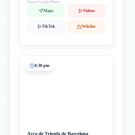
Source: Google Places
Maps
Videos
TikTok
Wikiloc
4:30 pm
Arco de Triunfo de Barcelona