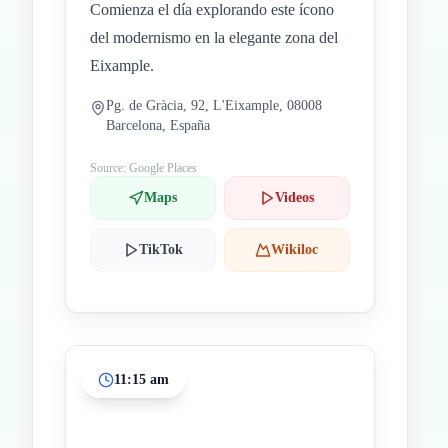
Comienza el día explorando este ícono
del modernismo en la elegante zona del
Eixample.
Pg. de Gràcia, 92, L'Eixample, 08008
Barcelona, España
Source: Google Places
Maps
Videos
TikTok
Wikiloc
11:15 am