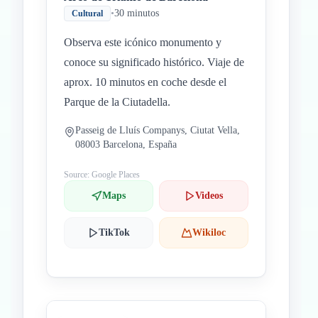
•
30 minutos
Cultural
Observa este icónico monumento y
conoce su significado histórico. Viaje de
aprox. 10 minutos en coche desde el
Parque de la Ciutadella.
Passeig de Lluís Companys, Ciutat Vella,
08003 Barcelona, España
Source: Google Places
Maps
Videos
TikTok
Wikiloc