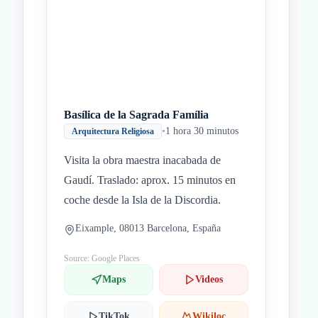
Basílica de la Sagrada Família
•
1 hora 30 minutos
Arquitectura Religiosa
Visita la obra maestra inacabada de
Gaudí. Traslado: aprox. 15 minutos en
coche desde la Isla de la Discordia.
Eixample, 08013 Barcelona, España
Source: Google Places
Maps
Videos
TikTok
Wikiloc