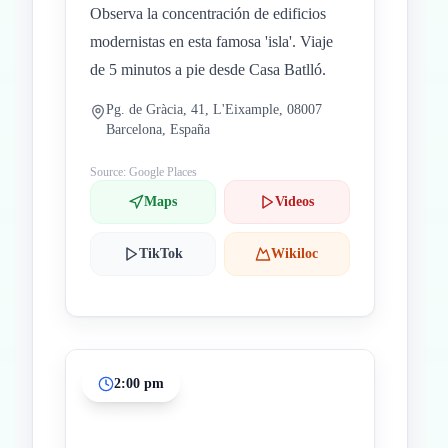
Observa la concentración de edificios
modernistas en esta famosa 'isla'. Viaje
de 5 minutos a pie desde Casa Batlló.
Pg. de Gràcia, 41, L'Eixample, 08007
Barcelona, España
Source: Google Places
Maps
Videos
TikTok
Wikiloc
2:00 pm