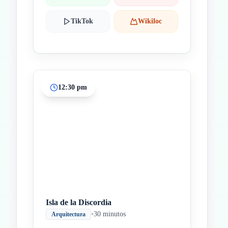
TikTok
Wikiloc
12:30 pm
Isla de la Discordia
•
30 minutos
Arquitectura