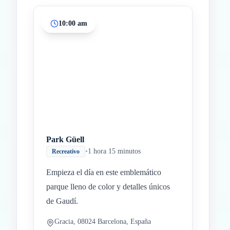
10:00 am
Inicio
Paradas intermedias
Final
Park Güell
•
1 hora 15 minutos
Recreativo
Empieza el día en este emblemático
parque lleno de color y detalles únicos
de Gaudí.
Gracia, 08024 Barcelona, España